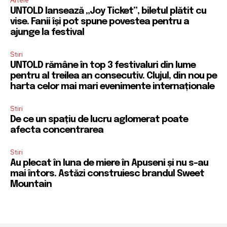
Altele
UNTOLD lansează „Joy Ticket”, biletul plătit cu
vise. Fanii își pot spune povestea pentru a
ajunge la festival
Stiri
UNTOLD rămâne în top 3 festivaluri din lume
pentru al treilea an consecutiv. Clujul, din nou pe
harta celor mai mari evenimente internaționale
Stiri
De ce un spațiu de lucru aglomerat poate
afecta concentrarea
Stiri
Au plecat în luna de miere în Apuseni și nu s-au
mai întors. Astăzi construiesc brandul Sweet
Mountain