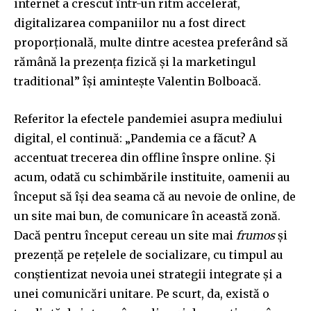
internet a crescut într-un ritm accelerat,
digitalizarea companiilor nu a fost direct
proporțională, multe dintre acestea preferând să
rămână la prezența fizică și la marketingul
traditional” își amintește Valentin Bolboacă.
Referitor la efectele pandemiei asupra mediului
digital, el continuă: „Pandemia ce a făcut? A
accentuat trecerea din offline înspre online. Și
acum, odată cu schimbările instituite, oamenii au
început să își dea seama că au nevoie de online, de
un site mai bun, de comunicare în această zonă.
Dacă pentru început cereau un site mai
frumos
și
prezență pe rețelele de socializare, cu timpul au
conștientizat nevoia unei strategii integrate și a
unei comunicări unitare. Pe scurt, da, există o