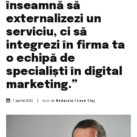
înseamnă să
externalizezi un
serviciu, ci să
integrezi în firma ta
o echipă de
specialiști în digital
marketing.”
scris de
Redactia I Love Cluj
7 aprilie 2022