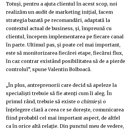
Totuși, pentru a ajuta clientul în acest scop, noi
realizăm un audit de marketing inițial, facem
strategia bazată pe recomandări, adaptată la
contextul actual de business, și, împreună cu
clientul, începem implementarea pe fiecare canal
în parte. Ultimul pas, și poate cel mai important,
este să monitorizarea fiecărei etape, fiecărui flux,
în caz contrar existând posibilitatea să de a pierde
controlul”, spune Valentin Bolboacă.
„În plus, antreprenorii care decid să apeleze la
specialiști trebuie să fie atenți cum îi aleg. În
primul rând, trebuie să existe o
chimie
și o
înțelegere clară a ceea ce se dorește, comunicarea
fiind probabil cel mai important aspect, de altfel
ca în orice altă relație. Din punctul meu de vedere,