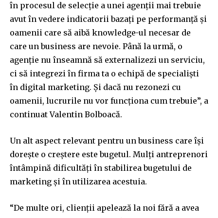
în procesul de selecție a unei agenții mai trebuie
avut în vedere indicatorii bazați pe performanță și
oamenii care să aibă knowledge-ul necesar de
care un business are nevoie. Până la urmă, o
agenție nu înseamnă să externalizezi un serviciu,
ci să integrezi în firma ta o echipă de specialiști
în digital marketing. Și dacă nu rezonezi cu
oamenii, lucrurile nu vor funcționa cum trebuie”, a
continuat Valentin Bolboacă.
Un alt aspect relevant pentru un business care își
dorește o creștere este bugetul. Mulți antreprenori
întâmpină dificultăți în stabilirea bugetului de
marketing și în utilizarea acestuia.
“De multe ori, clienții apelează la noi fără a avea