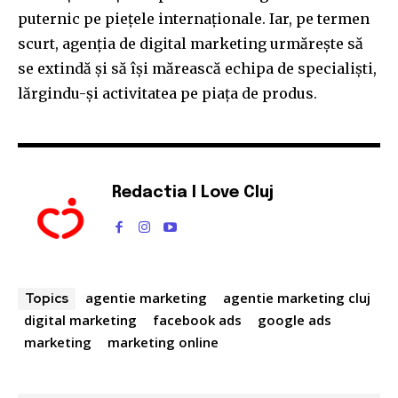
puternic pe piețele internaționale. Iar, pe termen
scurt, agenția de digital marketing urmărește să
se extindă și să își mărească echipa de specialiști,
lărgindu-și activitatea pe piața de produs.
Redactia I Love Cluj
agentie marketing
agentie marketing cluj
Topics
digital marketing
facebook ads
google ads
marketing
marketing online