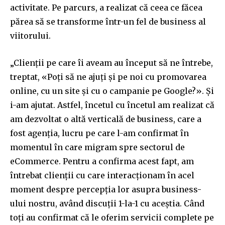
activitate. Pe parcurs, a realizat că ceea ce făcea
părea să se transforme într-un fel de business al
viitorului.
„Clienții pe care îi aveam au început să ne întrebe,
treptat, «Poți să ne ajuți și pe noi cu promovarea
online, cu un site și cu o campanie pe Google?». Și
i-am ajutat. Astfel, încetul cu încetul am realizat că
am dezvoltat o altă verticală de business, care a
fost agenția, lucru pe care l-am confirmat în
momentul în care migram spre sectorul de
eCommerce. Pentru a confirma acest fapt, am
întrebat clienții cu care interacționam în acel
moment despre percepția lor asupra business-
ului nostru, având discuții 1-la-1 cu aceștia. Când
toți au confirmat că le oferim servicii complete pe