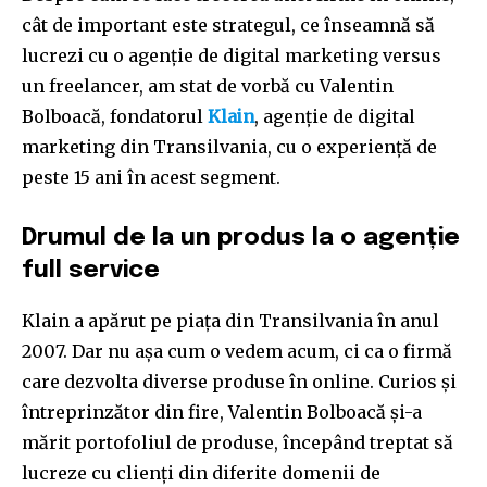
cât de important este strategul, ce înseamnă să
lucrezi cu o agenție de digital marketing versus
un freelancer, am stat de vorbă cu Valentin
Bolboacă, fondatorul
Klain
, agenție de digital
marketing din Transilvania, cu o experiență de
peste 15 ani în acest segment.
Drumul de la un produs la o agenție
full service
Klain a apărut pe piața din Transilvania în anul
2007. Dar nu așa cum o vedem acum, ci ca o firmă
care dezvolta diverse produse în online. Curios și
întreprinzător din fire, Valentin Bolboacă și-a
mărit portofoliul de produse, începând treptat să
lucreze cu clienți din diferite domenii de