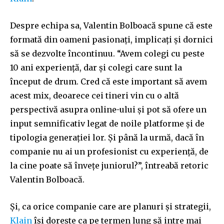
Despre echipa sa, Valentin Bolboacă spune că este
formată din oameni pasionați, implicați și dornici
să se dezvolte încontinuu. “Avem colegi cu peste
10 ani experiență, dar și colegi care sunt la
început de drum. Cred că este important să avem
acest mix, deoarece cei tineri vin cu o altă
perspectivă asupra online-ului și pot să ofere un
input semnificativ legat de noile platforme și de
tipologia generației lor. Și până la urmă, dacă în
companie nu ai un profesionist cu experiență, de
la cine poate să învețe juniorul?”, întreabă retoric
Valentin Bolboacă.
Și, ca orice companie care are planuri și strategii,
Klain
își dorește ca pe termen lung să intre mai