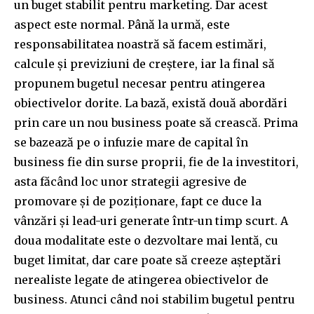
un buget stabilit pentru marketing. Dar acest
aspect este normal. Până la urmă, este
responsabilitatea noastră să facem estimări,
calcule și previziuni de creștere, iar la final să
propunem bugetul necesar pentru atingerea
obiectivelor dorite. La bază, există două abordări
prin care un nou business poate să crească. Prima
se bazează pe o infuzie mare de capital în
business fie din surse proprii, fie de la investitori,
asta făcând loc unor strategii agresive de
promovare și de poziționare, fapt ce duce la
vânzări și lead-uri generate într-un timp scurt. A
doua modalitate este o dezvoltare mai lentă, cu
buget limitat, dar care poate să creeze așteptări
nerealiste legate de atingerea obiectivelor de
business. Atunci când noi stabilim bugetul pentru