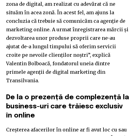
zona de digital, am realizat cu adevărat că ne
situăm în acea zonă. În acest fel, am ajuns la
concluzia că trebuie să comunicăm ca agenție de
marketing online. A urmat înregistrarea mărcii și
dezvoltarea unor produse proprii care ne-au
ajutat de-a lungul timpului să oferim servicii
croite pe nevoile clienților noștri”, explică
Valentin Bolboacă, fondatorul uneia dintre
primele agenții de digital marketing din
Transilvania.
De la o prezență de complezență la
business-uri care trăiesc exclusiv
în online
Creșterea afacerilor în online ar fi avut loc cu sau