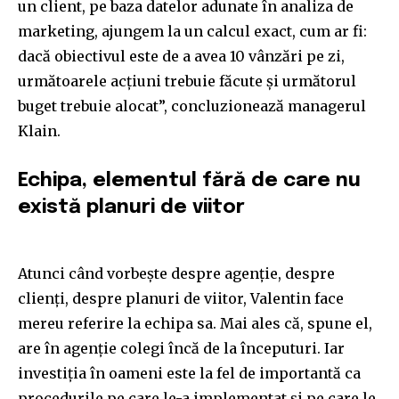
un client, pe baza datelor adunate în analiza de
marketing, ajungem la un calcul exact, cum ar fi:
dacă obiectivul este de a avea 10 vânzări pe zi,
următoarele acțiuni trebuie făcute și următorul
buget trebuie alocat”, concluzionează managerul
Klain.
Echipa, elementul fără de care nu
există planuri de viitor
Atunci când vorbește despre agenție, despre
clienți, despre planuri de viitor, Valentin face
mereu referire la echipa sa. Mai ales că, spune el,
are în agenție colegi încă de la începuturi. Iar
investiția în oameni este la fel de importantă ca
procedurile pe care le-a implementat și pe care le