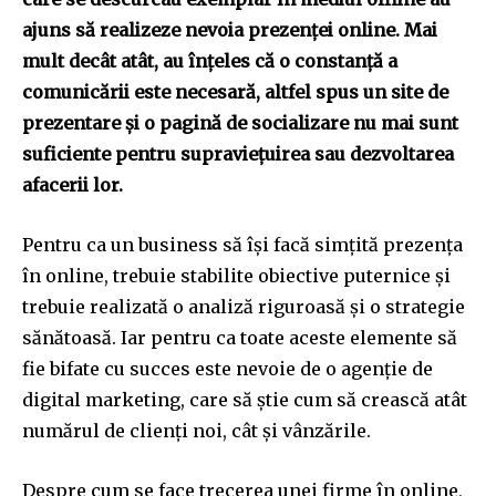
ajuns să realizeze nevoia prezenței online. Mai
mult decât atât, au înțeles că o constanță a
comunicării este necesară, altfel spus un site de
prezentare și o pagină de socializare nu mai sunt
suficiente pentru supraviețuirea sau dezvoltarea
afacerii lor.
Pentru ca un business să își facă simțită prezența
în online, trebuie stabilite obiective puternice și
trebuie realizată o analiză riguroasă și o strategie
sănătoasă. Iar pentru ca toate aceste elemente să
fie bifate cu succes este nevoie de o agenție de
digital marketing, care să știe cum să crească atât
numărul de clienți noi, cât și vânzările.
Despre cum se face trecerea unei firme în online,