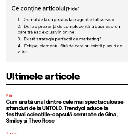
Ce conține articolul
[hide]
Drumul de la un produs la o agenție full service
De la o prezență de complezență la business-uri
care trăiesc exclusiv în online
Există strategia perfectă de marketing?
Echipa, elementul fără de care nu există planuri de
viitor
Ultimele articole
Stiri
Cum arată unul dintre cele mai spectaculoase
standuri de la UNTOLD. Trendyol aduce la
festival colecțiile-capsulă semnate de Gina,
Smiley și Theo Rose