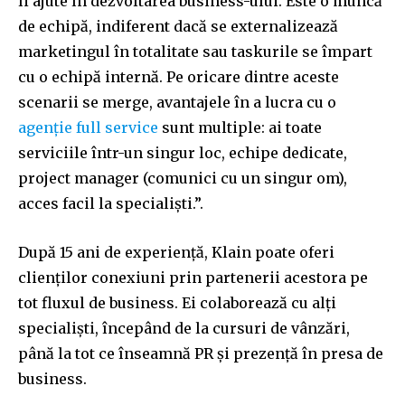
îi ajute în dezvoltarea business-ului. Este o muncă
de echipă, indiferent dacă se externalizează
marketingul în totalitate sau taskurile se împart
cu o echipă internă. Pe oricare dintre aceste
scenarii se merge, avantajele în a lucra cu o
agenție full service
sunt multiple: ai toate
serviciile într-un singur loc, echipe dedicate,
project manager (comunici cu un singur om),
acces facil la specialiști.”.
După 15 ani de experiență, Klain poate oferi
clienților conexiuni prin partenerii acestora pe
tot fluxul de business. Ei colaborează cu alți
specialiști, începând de la cursuri de vânzări,
până la tot ce înseamnă PR și prezență în presa de
business.