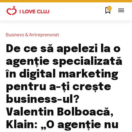
0
Business & Antreprenoriat
De ce să apelezi la o
agenție specializată
în digital marketing
pentru a-ți crește
business-ul?
Valentin Bolboacă,
Klain: „O agenție nu