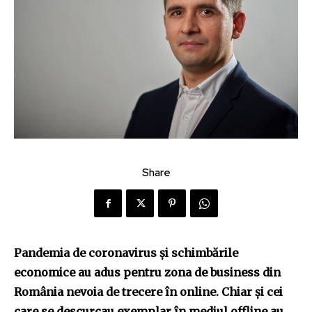
Share
Pandemia de coronavirus și schimbările
economice au adus pentru zona de business din
România nevoia de trecere în online. Chiar și cei
care se descurcau exemplar în mediul offline au