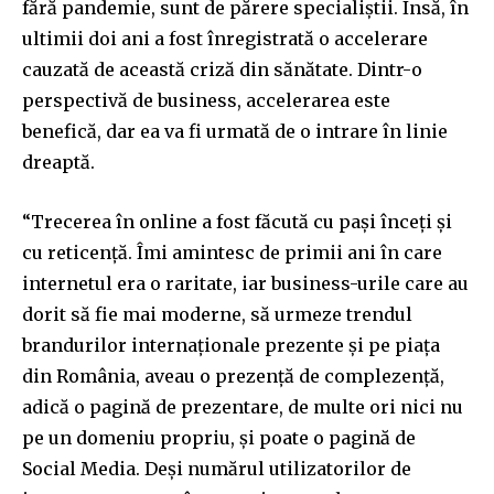
fără pandemie, sunt de părere specialiștii. Însă, în
ultimii doi ani a fost înregistrată o accelerare
cauzată de această criză din sănătate. Dintr-o
perspectivă de business, accelerarea este
benefică, dar ea va fi urmată de o intrare în linie
dreaptă.
“Trecerea în online a fost făcută cu pași înceți și
cu reticență. Îmi amintesc de primii ani în care
internetul era o raritate, iar business-urile care au
dorit să fie mai moderne, să urmeze trendul
brandurilor internaționale prezente și pe piața
din România, aveau o prezență de complezență,
adică o pagină de prezentare, de multe ori nici nu
pe un domeniu propriu, și poate o pagină de
Social Media. Deși numărul utilizatorilor de