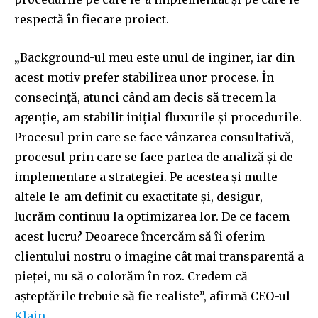
respectă în fiecare proiect.
„Background-ul meu este unul de inginer, iar din
acest motiv prefer stabilirea unor procese. În
consecință, atunci când am decis să trecem la
agenție, am stabilit inițial fluxurile și procedurile.
Procesul prin care se face vânzarea consultativă,
procesul prin care se face partea de analiză și de
implementare a strategiei. Pe acestea și multe
altele le-am definit cu exactitate și, desigur,
lucrăm continuu la optimizarea lor. De ce facem
acest lucru? Deoarece încercăm să îi oferim
clientului nostru o imagine cât mai transparentă a
pieței, nu să o colorăm în roz. Credem că
așteptările trebuie să fie realiste”, afirmă CEO-ul
Klain
.