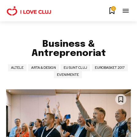
0
Business &
Antreprenoriat
ALTELE
ARTA & DESIGN
EU SUNT CLUJ
EUROBASKET 2017
EVENIMENTE