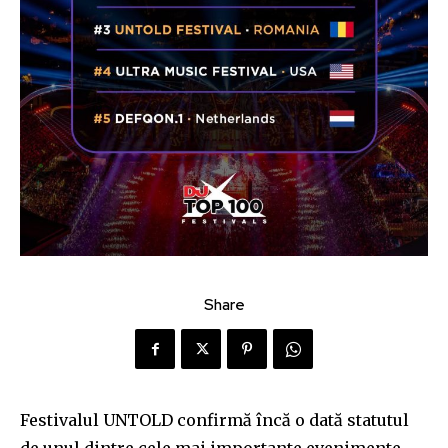
Share
Festivalul UNTOLD confirmă încă o dată statutul
de unul dintre cele mai importante evenimente