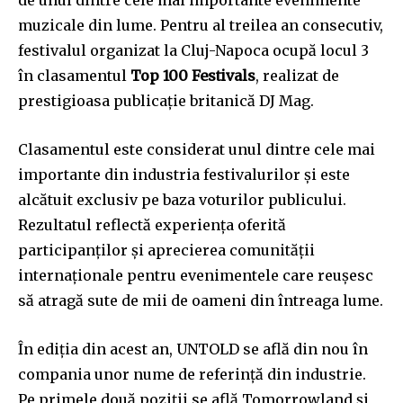
muzicale din lume. Pentru al treilea an consecutiv,
festivalul organizat la Cluj-Napoca ocupă locul 3
în clasamentul
Top 100 Festivals
, realizat de
prestigioasa publicație britanică DJ Mag.
Clasamentul este considerat unul dintre cele mai
importante din industria festivalurilor și este
alcătuit exclusiv pe baza voturilor publicului.
Rezultatul reflectă experiența oferită
participanților și aprecierea comunității
internaționale pentru evenimentele care reușesc
să atragă sute de mii de oameni din întreaga lume.
În ediția din acest an, UNTOLD se află din nou în
compania unor nume de referință din industrie.
Pe primele două poziții se află Tomorrowland și