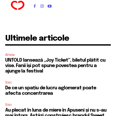
Ultimele articole
Altele
UNTOLD lansează „Joy Ticket”, biletul plătit cu
vise. Fanii își pot spune povestea pentru a
ajunge la festival
Stiri
De ce un spațiu de lucru aglomerat poate
afecta concentrarea
Stiri
Au plecat în luna de miere în Apuseni și nu s-au
mai întors. Astăzi construiesc brandul Sweet