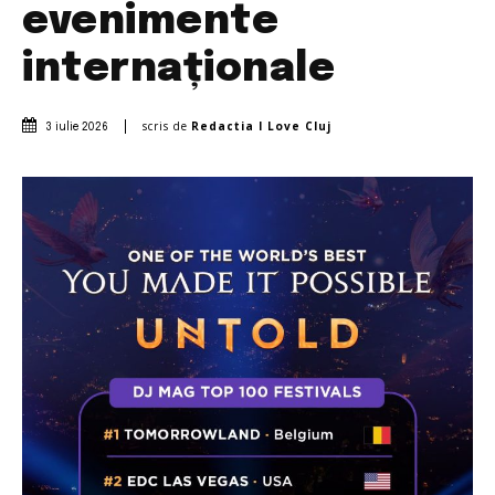
evenimente
internaționale
scris de
Redactia I Love Cluj
3 iulie 2026