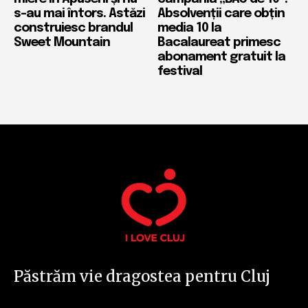
s-au mai întors. Astăzi
Absolvenții care obțin
construiesc brandul
media 10 la
Sweet Mountain
Bacalaureat primesc
abonament gratuit la
festival
Păstrăm vie dragostea pentru Cluj