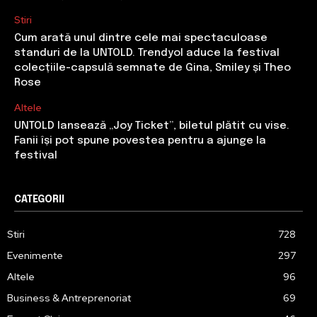
Stiri
Cum arată unul dintre cele mai spectaculoase
standuri de la UNTOLD. Trendyol aduce la festival
colecțiile-capsulă semnate de Gina, Smiley și Theo
Rose
Altele
UNTOLD lansează „Joy Ticket”, biletul plătit cu vise.
Fanii își pot spune povestea pentru a ajunge la
festival
CATEGORII
Stiri
728
Evenimente
297
Altele
96
Business & Antreprenoriat
69