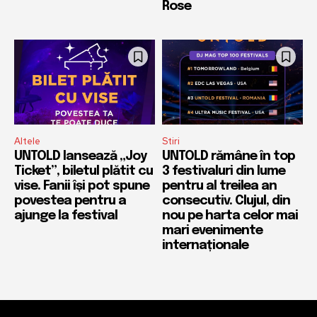
Rose
Altele
Stiri
UNTOLD lansează „Joy
UNTOLD rămâne în top
Ticket”, biletul plătit cu
3 festivaluri din lume
vise. Fanii își pot spune
pentru al treilea an
povestea pentru a
consecutiv. Clujul, din
ajunge la festival
nou pe harta celor mai
mari evenimente
internaționale