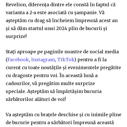
Revelion, diferența dintre ele constă în faptul că
varianta a 2-a este asociată cu șampanie. Vă
așteptăm cu drag să încheiem împreună acest an
și să dăm startul unui 2024 plin de bucurii și
surprize!
Stați aproape pe paginile noastre de social media
(
Facebook
,
Instagram
,
TikTok
) pentru a fi la
curent cu toate noutățile și evenimentele pregătite
cu dragoste pentru voi. În această lună a
cadourilor, vă pregătim multe surprize
speciale. Așteptăm să împărtășim bucuria
sărbătorilor alături de voi!
Va așteptăm cu brațele deschise și cu inimile pline
de bucurie pentru a sărbători împreună această