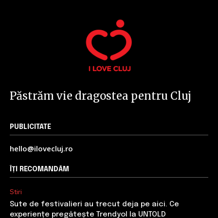
Păstrăm vie dragostea pentru Cluj
PUBLICITATE
hello@ilovecluj.ro
ÎȚI RECOMANDĂM
Stiri
Sute de festivalieri au trecut deja pe aici. Ce
experiențe pregătește Trendyol la UNTOLD