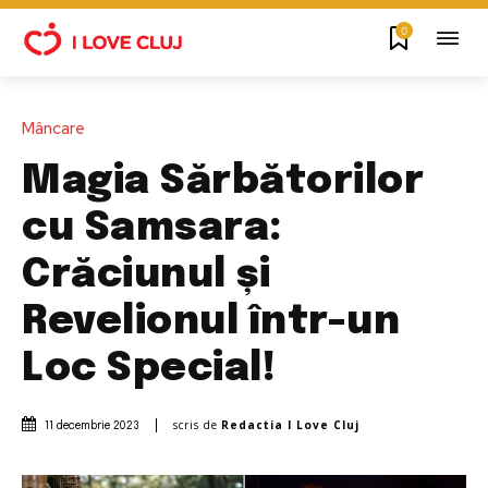
0
Mâncare
Magia Sărbătorilor
cu Samsara:
Crăciunul și
Revelionul într-un
Loc Special!
scris de
Redactia I Love Cluj
11 decembrie 2023