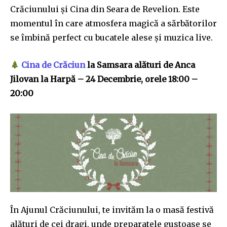
Crăciunului și Cina din Seara de Revelion. Este
momentul în care atmosfera magică a sărbătorilor
se îmbină perfect cu bucatele alese și muzica live.
Cina de Crăciun
la Samsara alături de Anca
Jilovan la Harpă – 24 Decembrie, orele 18:00 –
20:00
În Ajunul Crăciunului, te invităm la o masă festivă
alături de cei dragi, unde preparatele gustoase se