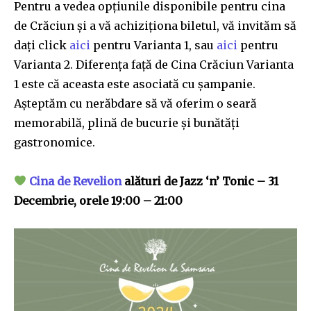
Pentru a vedea opțiunile disponibile pentru cina
de Crăciun și a vă achiziționa biletul, vă invităm să
dați click
aici
pentru Varianta 1, sau
aici
pentru
Varianta 2. Diferența față de Cina Crăciun Varianta
1 este că aceasta este asociată cu șampanie.
Așteptăm cu nerăbdare să vă oferim o seară
memorabilă, plină de bucurie și bunătăți
gastronomice.
Cina de Revelion
alături de Jazz ‘n’ Tonic – 31
Decembrie, orele 19:00 – 21:00