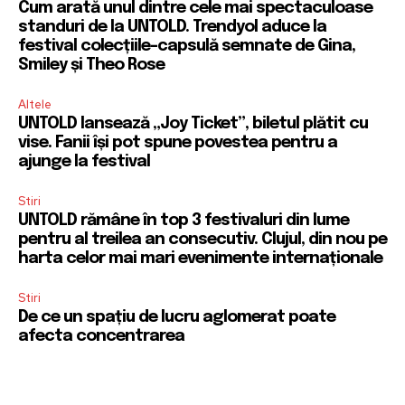
Cum arată unul dintre cele mai spectaculoase
standuri de la UNTOLD. Trendyol aduce la
festival colecțiile-capsulă semnate de Gina,
Smiley și Theo Rose
Altele
UNTOLD lansează „Joy Ticket”, biletul plătit cu
vise. Fanii își pot spune povestea pentru a
ajunge la festival
Stiri
UNTOLD rămâne în top 3 festivaluri din lume
pentru al treilea an consecutiv. Clujul, din nou pe
harta celor mai mari evenimente internaționale
Stiri
De ce un spațiu de lucru aglomerat poate
afecta concentrarea