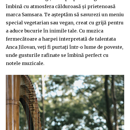
îmbină cu atmosfera călduroasă și prietenoasă
marca Samsara. Te așteptăm să savurezi un meniu
special vegetarian sau vegan, creat cu grijă pentru
a aduce bucurie în inimile tale. Cu muzica
fermecătoare a harpei interpretată de talentata
Anca Jilovan, veți fi purtați într-o lume de poveste,
unde gusturile rafinate se îmbină perfect cu
notele muzicale.