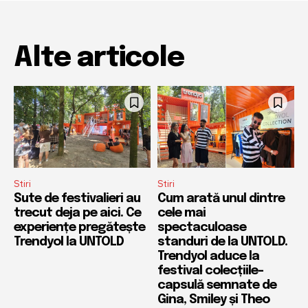
Alte articole
Stiri
Stiri
Sute de festivalieri au
Cum arată unul dintre
trecut deja pe aici. Ce
cele mai
experiențe pregătește
spectaculoase
Trendyol la UNTOLD
standuri de la UNTOLD.
Trendyol aduce la
festival colecțiile-
capsulă semnate de
Gina, Smiley și Theo