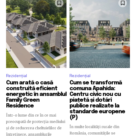
Rezidențial
Rezidențial
Cum arată o casă
Cum se transformă
construită eficient
comuna Apahida:
energetic în ansamblul
Centru civic nou cu
Family Green
piațetă și dotări
Residence
publice realizate la
standarde europene
Într-o lume din ce în ce mai
(P)
preocupată de protecția mediului
În multe localități rurale din
și de reducerea cheltuielilor de
România, comunitățile se
întreținere, ansamblurile