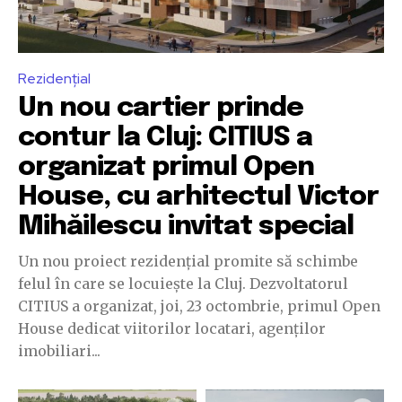
Rezidențial
Un nou cartier prinde
contur la Cluj: CITIUS a
organizat primul Open
House, cu arhitectul Victor
Mihăilescu invitat special
Un nou proiect rezidențial promite să schimbe
felul în care se locuiește la Cluj. Dezvoltatorul
CITIUS a organizat, joi, 23 octombrie, primul Open
House dedicat viitorilor locatari, agenților
imobiliari...