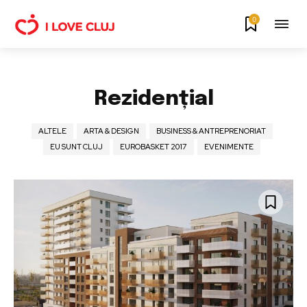
0
Rezidențial
ALTELE
ARTA & DESIGN
BUSINESS & ANTREPRENORIAT
EU SUNT CLUJ
EUROBASKET 2017
EVENIMENTE