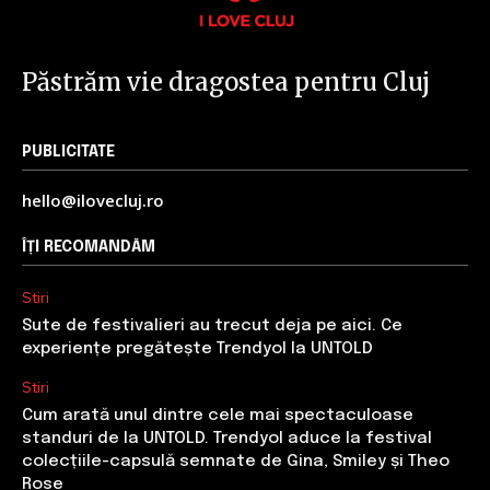
Păstrăm vie dragostea pentru Cluj
PUBLICITATE
hello@ilovecluj.ro
ÎȚI RECOMANDĂM
Stiri
Sute de festivalieri au trecut deja pe aici. Ce
experiențe pregătește Trendyol la UNTOLD
Stiri
Cum arată unul dintre cele mai spectaculoase
standuri de la UNTOLD. Trendyol aduce la festival
colecțiile-capsulă semnate de Gina, Smiley și Theo
Rose