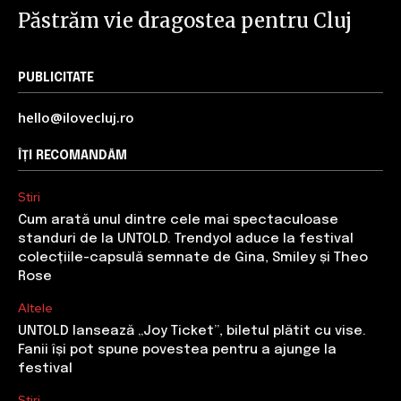
Păstrăm vie dragostea pentru Cluj
PUBLICITATE
hello@ilovecluj.ro
ÎȚI RECOMANDĂM
Stiri
Cum arată unul dintre cele mai spectaculoase
standuri de la UNTOLD. Trendyol aduce la festival
colecțiile-capsulă semnate de Gina, Smiley și Theo
Rose
Altele
UNTOLD lansează „Joy Ticket”, biletul plătit cu vise.
Fanii își pot spune povestea pentru a ajunge la
festival
Stiri