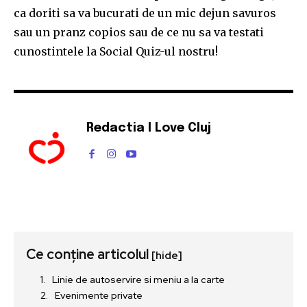
ca doriti sa va bucurati de un mic dejun savuros
sau un pranz copios sau de ce nu sa va testati
cunostintele la Social Quiz-ul nostru!
Redactia I Love Cluj
Ce conține articolul
[hide]
Linie de autoservire si meniu a la carte
Evenimente private