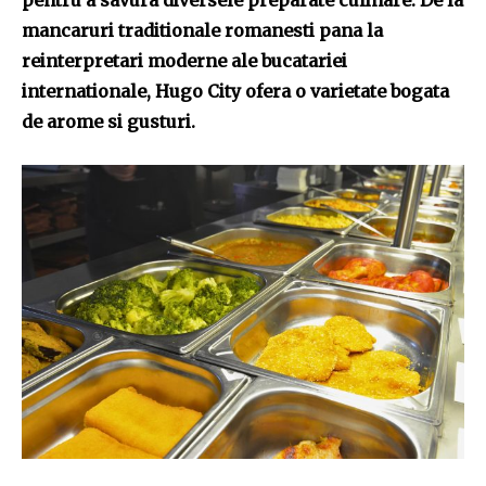
pentru a savura diversele preparate culinare. De la
mancaruri traditionale romanesti pana la
reinterpretari moderne ale bucatariei
internationale, Hugo City ofera o varietate bogata
de arome si gusturi.