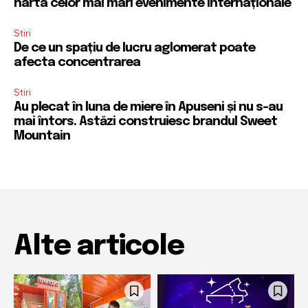
harta celor mai mari evenimente internaționale
Stiri
De ce un spațiu de lucru aglomerat poate
afecta concentrarea
Stiri
Au plecat în luna de miere în Apuseni și nu s-au
mai întors. Astăzi construiesc brandul Sweet
Mountain
Alte articole