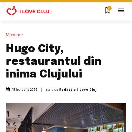
0
Mâncare
Hugo City,
restaurantul din
inima Clujului
scris de
Redactia I Love Cluj
15 februarie 2025