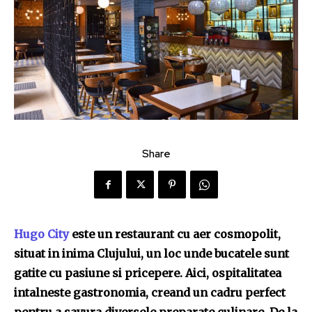
Share
Hugo City
este un restaurant cu aer cosmopolit,
situat in inima Clujului, un loc unde bucatele sunt
gatite cu pasiune si pricepere. Aici, ospitalitatea
intalneste gastronomia, creand un cadru perfect