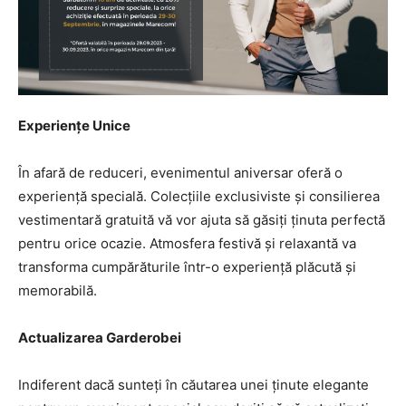
Experiențe Unice
În afară de reduceri, evenimentul aniversar oferă o
experiență specială. Colecțiile exclusiviste și consilierea
vestimentară gratuită vă vor ajuta să găsiți ținuta perfectă
pentru orice ocazie. Atmosfera festivă și relaxantă va
transforma cumpărăturile într-o experiență plăcută și
memorabilă.
Actualizarea Garderobei
Indiferent dacă sunteți în căutarea unei ținute elegante