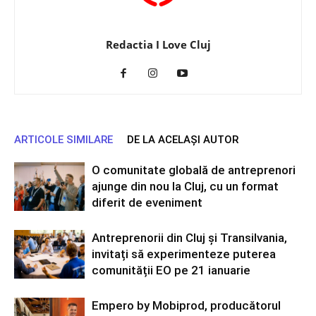
Redactia I Love Cluj
ARTICOLE SIMILARE
DE LA ACELAȘI AUTOR
O comunitate globală de antreprenori
ajunge din nou la Cluj, cu un format
diferit de eveniment
Antreprenorii din Cluj și Transilvania,
invitați să experimenteze puterea
comunității EO pe 21 ianuarie
Empero by Mobiprod, producătorul