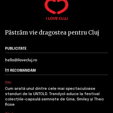
Păstrăm vie dragostea pentru Cluj
PUBLICITATE
hello@ilovecluj.ro
ÎȚI RECOMANDĂM
Stiri
Cum arată unul dintre cele mai spectaculoase
standuri de la UNTOLD. Trendyol aduce la festival
colecțiile-capsulă semnate de Gina, Smiley și Theo
Rose