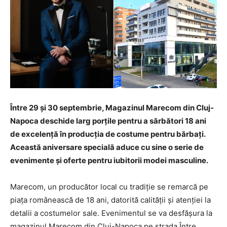
Între 29 și 30 septembrie, Magazinul Marecom din Cluj-
Napoca deschide larg porțile pentru a sărbători 18 ani
de excelență în producția de costume pentru bărbați.
Această aniversare specială aduce cu sine o serie de
evenimente și oferte pentru iubitorii modei masculine.
Marecom, un producător local cu tradiție se remarcă pe
piața românească de 18 ani, datorită calității și atenției la
detalii a costumelor sale. Evenimentul se va desfășura la
magazinul Marecom din Cluj-Napoca pe strada Între