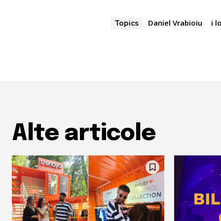
Daniel Vrabioiu
i l
Topics
Alte articole