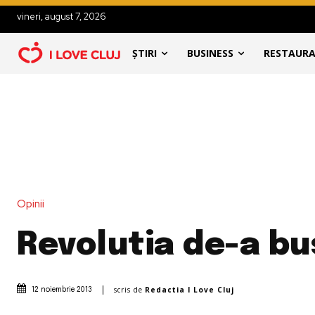
vineri, august 7, 2026
ȘTIRI
BUSINESS
RESTAUR
Opinii
Revolutia de-a bu
scris de
Redactia I Love Cluj
12 noiembrie 2013