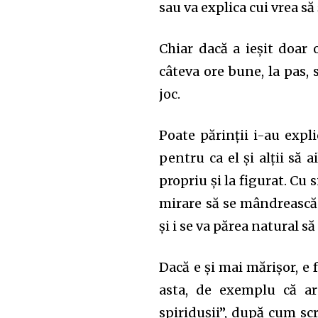
sau va explica cui vrea să 
Chiar dacă a ieșit doar 
câteva ore bune, la pas,
joc.
Poate părinții i-au expl
pentru ca el și alții să a
propriu și la figurat. Cu 
mirare să se mândrească 
și i se va părea natural să
Dacă e și mai mărișor, e 
asta, de exemplu că ar
spiridușii”, după cum scr