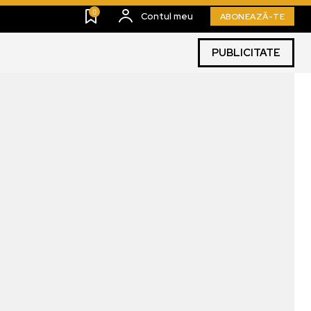
0
Contul meu
ABONEAZĂ-TE
PUBLICITATE