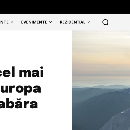
ANTE
EVENIMENTE
REZIDENȚIAL
cel mai
Europa
tabăra