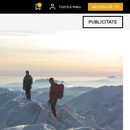
0
Contul meu
ABONEAZĂ-TE
PUBLICITATE