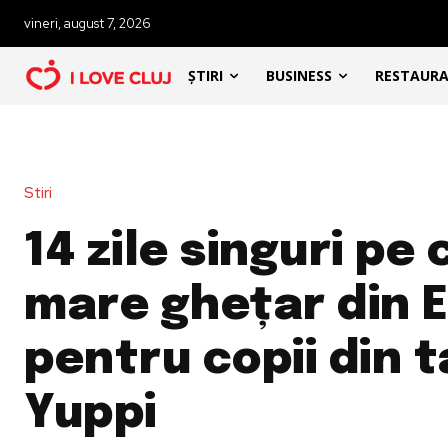
vineri, august 7, 2026
ȘTIRI
BUSINESS
RESTAUR
Stiri
14 zile singuri pe 
mare ghețar din 
pentru copii din 
Yuppi