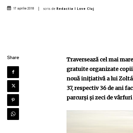
scris de
Redactia I Love Cluj
17 aprilie 2018
Share
Traversează cel mai mare
gratuite organizate copii
nouă inițiativă a lui Zolt
37, respectiv 36 de ani fa
parcurși și zeci de vârfuri