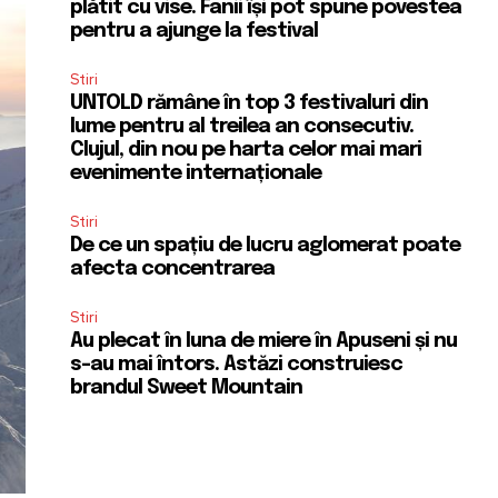
plătit cu vise. Fanii își pot spune povestea
pentru a ajunge la festival
Stiri
UNTOLD rămâne în top 3 festivaluri din
lume pentru al treilea an consecutiv.
Clujul, din nou pe harta celor mai mari
evenimente internaționale
Stiri
De ce un spațiu de lucru aglomerat poate
afecta concentrarea
Stiri
Au plecat în luna de miere în Apuseni și nu
s-au mai întors. Astăzi construiesc
brandul Sweet Mountain