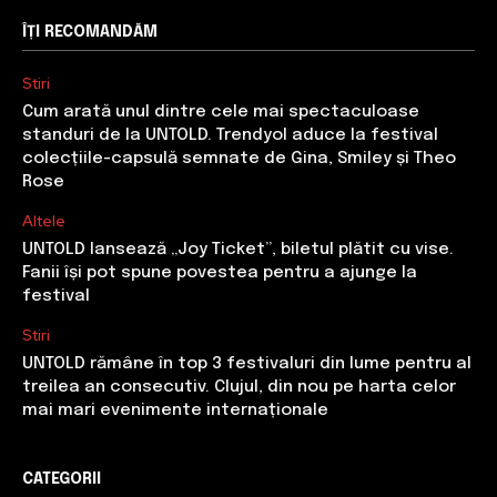
ÎȚI RECOMANDĂM
Stiri
Cum arată unul dintre cele mai spectaculoase
standuri de la UNTOLD. Trendyol aduce la festival
colecțiile-capsulă semnate de Gina, Smiley și Theo
Rose
Altele
UNTOLD lansează „Joy Ticket”, biletul plătit cu vise.
Fanii își pot spune povestea pentru a ajunge la
festival
Stiri
UNTOLD rămâne în top 3 festivaluri din lume pentru al
treilea an consecutiv. Clujul, din nou pe harta celor
mai mari evenimente internaționale
CATEGORII