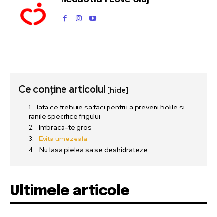
Ce conține articolul
[hide]
Iata ce trebuie sa faci pentru a preveni bolile si
ranile specifice frigului
Imbraca-te gros
Evita umezeala
Nu lasa pielea sa se deshidrateze
Ultimele articole