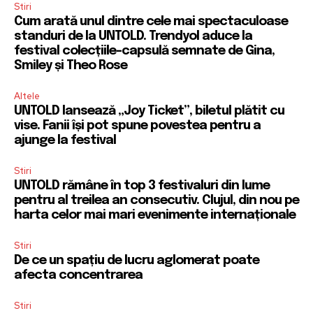
Stiri
Cum arată unul dintre cele mai spectaculoase
standuri de la UNTOLD. Trendyol aduce la
festival colecțiile-capsulă semnate de Gina,
Smiley și Theo Rose
Altele
UNTOLD lansează „Joy Ticket”, biletul plătit cu
vise. Fanii își pot spune povestea pentru a
ajunge la festival
Stiri
UNTOLD rămâne în top 3 festivaluri din lume
pentru al treilea an consecutiv. Clujul, din nou pe
harta celor mai mari evenimente internaționale
Stiri
De ce un spațiu de lucru aglomerat poate
afecta concentrarea
Stiri