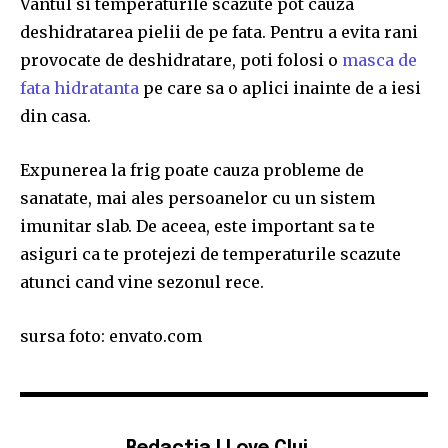
Vantul si temperaturile scazute pot cauza
deshidratarea pielii de pe fata. Pentru a evita rani
provocate de deshidratare, poti folosi o
masca de
fata hidratanta
pe care sa o aplici inainte de a iesi
din casa.
Expunerea la frig poate cauza probleme de
sanatate, mai ales persoanelor cu un sistem
imunitar slab. De aceea, este important sa te
asiguri ca te protejezi de temperaturile scazute
atunci cand vine sezonul rece.
sursa foto: envato.com
Redactia I Love Cluj