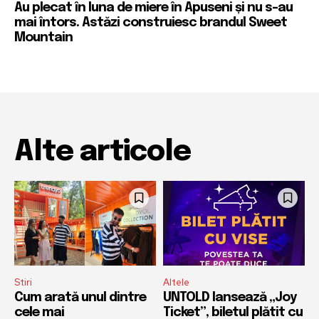
Au plecat în luna de miere în Apuseni și nu s-au
mai întors. Astăzi construiesc brandul Sweet
Mountain
Alte articole
Stiri
Altele
Cum arată unul dintre
UNTOLD lansează „Joy
cele mai
Ticket”, biletul plătit cu