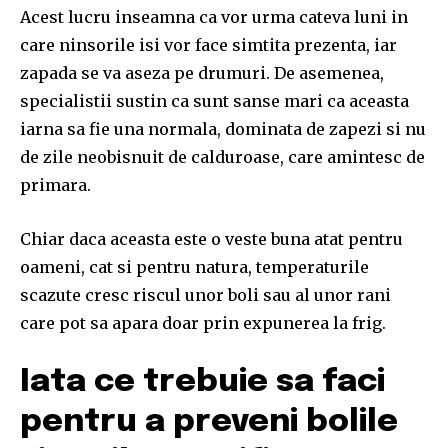
Acest lucru inseamna ca vor urma cateva luni in
care ninsorile isi vor face simtita prezenta, iar
zapada se va aseza pe drumuri. De asemenea,
specialistii sustin ca sunt sanse mari ca aceasta
iarna sa fie una normala, dominata de zapezi si nu
de zile neobisnuit de calduroase, care amintesc de
primara.
Chiar daca aceasta este o veste buna atat pentru
oameni, cat si pentru natura, temperaturile
scazute cresc riscul unor boli sau al unor rani
care pot sa apara doar prin expunerea la frig.
Iata ce trebuie sa faci
pentru a preveni bolile