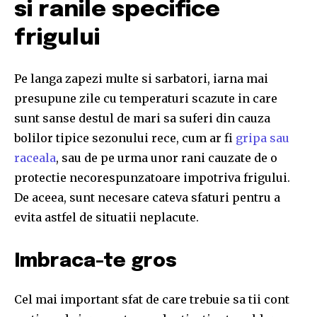
si ranile specifice
frigului
Pe langa zapezi multe si sarbatori, iarna mai
presupune zile cu temperaturi scazute in care
sunt sanse destul de mari sa suferi din cauza
bolilor tipice sezonului rece, cum ar fi
gripa sau
raceala
, sau de pe urma unor rani cauzate de o
protectie necorespunzatoare impotriva frigului.
De aceea, sunt necesare cateva sfaturi pentru a
evita astfel de situatii neplacute.
Imbraca-te gros
Cel mai important sfat de care trebuie sa tii cont