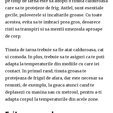
pe timp de iarna este sa adopti o tinuta calduroasa
care sa te protejeze de frig. Astfel, sunt esentiale
gecile, puloverele si incaltarile groase. Cu toate
acestea, evita sa te imbraci prea gros, deoarece
risti sa transpiri si sa mentii umezeala aproape
de corp.
Tinuta de iarna trebuie sa fie atat calduroasa, cat
si comoda. In plus, trebuie sa te asiguri ca te poti
adapta la temperaturile din mediile cu care iei
contact. In primul rand, tinuta groasa te
protejeaza de frigul de afara, dar este necesar sa
renunti, de exemplu, la geaca atunci cand te
deplasezi cu masina sau cu metroul, pentru a-ti
adapta corpul la temperaturile din acele zone.