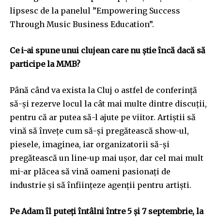
lipsesc de la panelul ”Empowering Success
Through Music Business Education”.
Ce i-ai spune unui clujean care nu știe încă dacă să
participe la MMB?
Până când va exista la Cluj o astfel de conferință
să-și rezerve locul la cât mai multe dintre discuții,
pentru că ar putea să-l ajute pe viitor. Artiștii să
vină să învețe cum să-și pregătească show-ul,
piesele, imaginea, iar organizatorii să-și
pregătească un line-up mai ușor, dar cel mai mult
mi-ar plăcea să vină oameni pasionați de
industrie și să înființeze agenții pentru artiști.
Pe Adam îl puteți întâlni între 5 și 7 septembrie, la