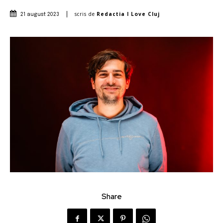
scris de
Redactia I Love Cluj
21 august 2023
Share