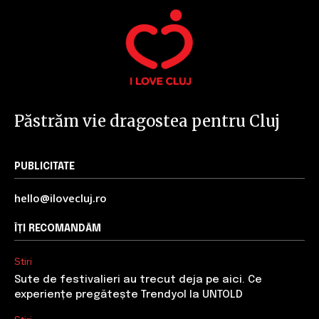
Păstrăm vie dragostea pentru Cluj
PUBLICITATE
hello@ilovecluj.ro
ÎȚI RECOMANDĂM
Stiri
Sute de festivalieri au trecut deja pe aici. Ce
experiențe pregătește Trendyol la UNTOLD