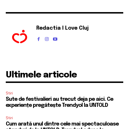
Redactia I Love Cluj
Ultimele articole
Stiri
Sute de festivalieri au trecut deja pe aici. Ce
experiențe pregătește Trendyol la UNTOLD
Stiri
Cum arată unul dintre cele mai spectaculoase