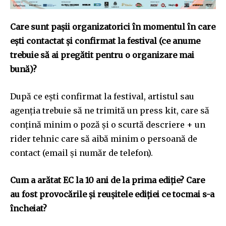
Care sunt pașii organizatorici în momentul în care
ești contactat și confirmat la festival (ce anume
trebuie să ai pregătit pentru o organizare mai
bună)?
După ce ești confirmat la festival, artistul sau
agenția trebuie să ne trimită un press kit, care să
conțină minim o poză și o scurtă descriere + un
rider tehnic care să aibă minim o persoană de
contact (email și număr de telefon).
Cum a arătat EC la 10 ani de la prima ediție? Care
au fost provocările și reușitele ediției ce tocmai s-a
încheiat?