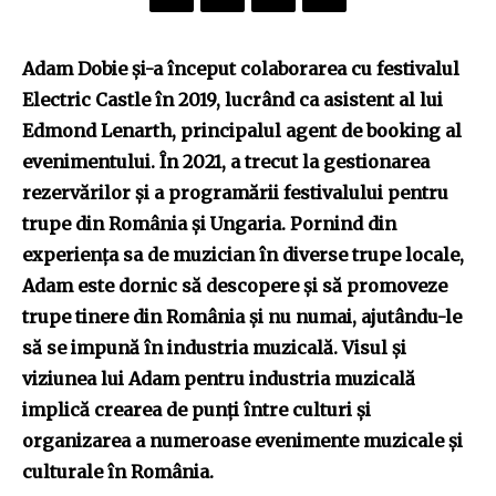
Adam Dobie și-a început colaborarea cu festivalul
Electric Castle în 2019, lucrând ca asistent al lui
Edmond Lenarth, principalul agent de booking al
evenimentului. În 2021, a trecut la gestionarea
rezervărilor și a programării festivalului pentru
trupe din România și Ungaria. Pornind din
experiența sa de muzician în diverse trupe locale,
Adam este dornic să descopere și să promoveze
trupe tinere din România și nu numai, ajutându-le
să se impună în industria muzicală. Visul și
viziunea lui Adam pentru industria muzicală
implică crearea de punți între culturi și
organizarea a numeroase evenimente muzicale și
culturale în România.