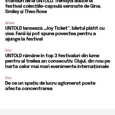
standuri de la UNTOLD. Trendyol aduce la
festival colecțiile-capsulă semnate de Gina,
Smiley și Theo Rose
Altele
UNTOLD lansează „Joy Ticket”, biletul plătit cu
vise. Fanii își pot spune povestea pentru a
ajunge la festival
Stiri
UNTOLD rămâne în top 3 festivaluri din lume
pentru al treilea an consecutiv. Clujul, din nou pe
harta celor mai mari evenimente internaționale
Stiri
De ce un spațiu de lucru aglomerat poate
afecta concentrarea