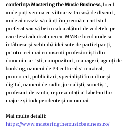
conferința Mastering the Music Business,
locul
unde poți semna cu viitoarea ta casă de discuri,
unde ai ocazia să cânți împreună cu artistul
preferat sau să bei o cafea alături de vedetele pe
care le-ai admirat mereu. MMB e locul unde se
întâlnesc și schimbă idei sute de participanți,
printre cei mai cunoscuți profesioniști din
domeniu: artiști, compozitori, manageri, agenți de
booking, oameni de PR cultural și muzical,
promoteri, publicitari, specialiști în online și
digital, oameni de radio, jurnaliști, sunetiști,
profesori de canto, reprezentați ai label-urilor
majore și independente și nu numai.
Mai multe detalii:
https://www.masteringthemusicbusiness.ro/