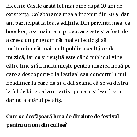
Electric Castle arată tot mai bine după 10 ani de
existență. Colaborarea mea a început din 2019, dar
am participat la toate edițiile. Din privința mea, ca
boocker, cea mai mare provocare este și a fost, de
a creea un program cât mai eclectic și să
mulțumim cât mai mult public ascultător de
muzică, iar ca și reușită este când publicul vine
către tine și îți mulțumește pentru muzica nouă pe
care a descoperit-o la festival sau concertul unui
headliner la care nu și-a dat seama că se va distra
la fel de bine ca la un artist pe care și l-ar fi vrut,
dar nu a apărut pe afiș.
Cum se desfășoară luna de dinainte de festival
pentru un om din culise?