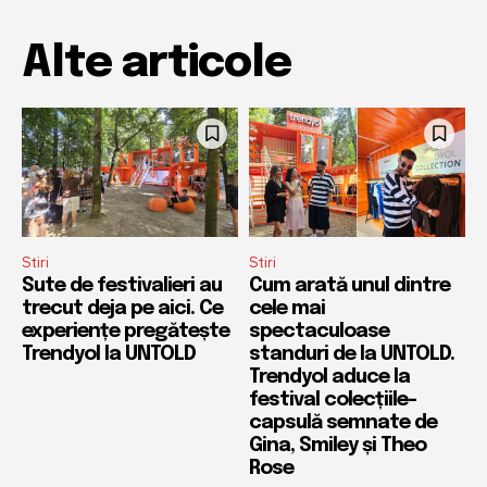
Alte articole
Stiri
Stiri
Sute de festivalieri au
Cum arată unul dintre
trecut deja pe aici. Ce
cele mai
experiențe pregătește
spectaculoase
Trendyol la UNTOLD
standuri de la UNTOLD.
Trendyol aduce la
festival colecțiile-
capsulă semnate de
Gina, Smiley și Theo
Rose