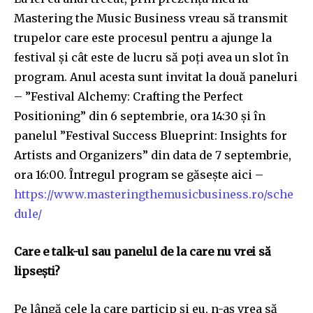
Mastering the Music Business vreau să transmit
trupelor care este procesul pentru a ajunge la
festival și cât este de lucru să poți avea un slot în
program. Anul acesta sunt invitat la două paneluri
– ”Festival Alchemy: Crafting the Perfect
Positioning” din 6 septembrie, ora 14:30 și în
panelul ”Festival Success Blueprint: Insights for
Artists and Organizers” din data de 7 septembrie,
ora 16:00. Întregul program se găsește aici –
https://www.masteringthemusicbusiness.ro/sche
dule/
Care e talk-ul sau panelul de la care nu vrei să
lipsești?
Pe lângă cele la care particip și eu, n-aș vrea să