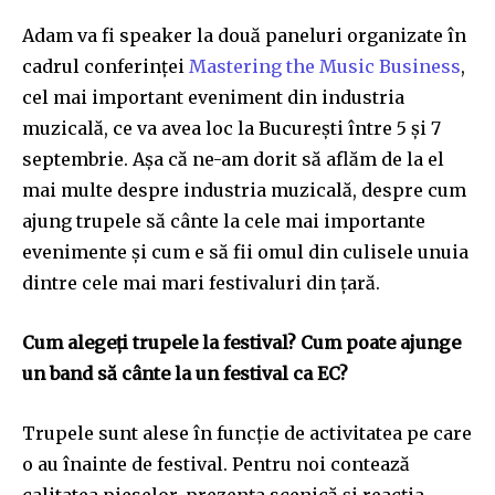
Adam va fi speaker la două paneluri organizate în
cadrul conferinței
Mastering the Music Business
,
cel mai important eveniment din industria
muzicală, ce va avea loc la București între 5 și 7
septembrie. Așa că ne-am dorit să aflăm de la el
mai multe despre industria muzicală, despre cum
ajung trupele să cânte la cele mai importante
evenimente și cum e să fii omul din culisele unuia
dintre cele mai mari festivaluri din țară.
Cum alegeți trupele la festival? Cum poate ajunge
un band să cânte la un festival ca EC?
Trupele sunt alese în funcție de activitatea pe care
o au înainte de festival. Pentru noi contează
calitatea pieselor, prezența scenică și reacția