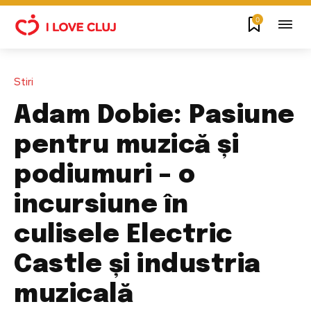
0
Stiri
Adam Dobie: Pasiune
pentru muzică și
podiumuri – o
incursiune în
culisele Electric
Castle și industria
muzicală