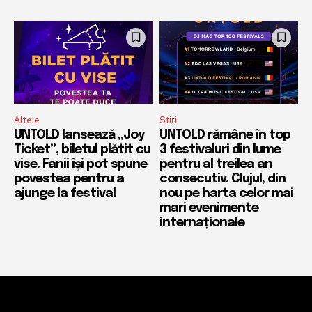
Altele
Stiri
UNTOLD lansează „Joy
UNTOLD rămâne în top
Ticket”, biletul plătit cu
3 festivaluri din lume
vise. Fanii își pot spune
pentru al treilea an
povestea pentru a
consecutiv. Clujul, din
ajunge la festival
nou pe harta celor mai
mari evenimente
internaționale