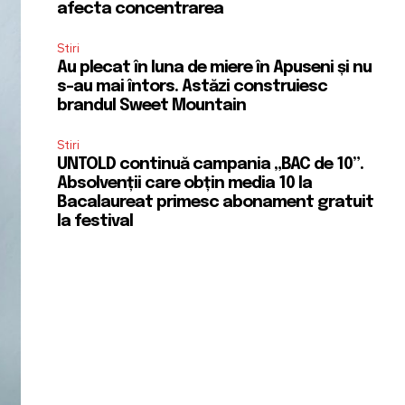
afecta concentrarea
Stiri
Au plecat în luna de miere în Apuseni și nu
s-au mai întors. Astăzi construiesc
brandul Sweet Mountain
Stiri
UNTOLD continuă campania „BAC de 10”.
Absolvenții care obțin media 10 la
Bacalaureat primesc abonament gratuit
la festival
SUBSCRIBE