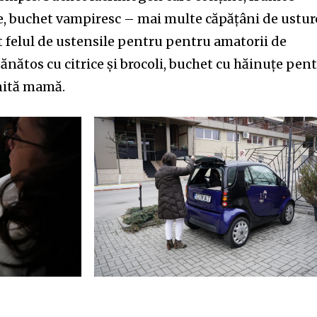
, buchet vampiresc – mai multe căpățâni de ustur
t felul de ustensile pentru pentru amatorii de
nătos cu citrice și brocoli, buchet cu hăinuțe pen
nită mamă.