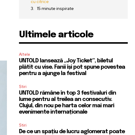
cu citrice
15 minute inspirate
Ultimele articole
Altele
UNTOLD lansează „Joy Ticket”, biletul
plătit cu vise. Fanii își pot spune povestea
pentru a ajunge la festival
Stiri
UNTOLD rămâne în top 3 festivaluri din
lume pentru al treilea an consecutiv.
Clujul, din nou pe harta celor mai mari
evenimente internaționale
Stiri
De ce un spațiu de lucru aglomerat poate