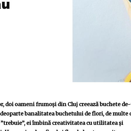
au
r, doi oameni frumoși din Cluj creează buchete de-
deoparte banalitatea buchetului de flori, de multe 
 ”trebuie”, ei îmbină creativitatea cu utilitatea și