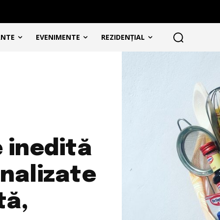
ANTE
EVENIMENTE
REZIDENȚIAL
 inedită
nalizate
tă,