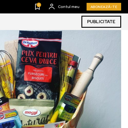
0
Contul meu
ABONEAZĂ-TE
PUBLICITATE