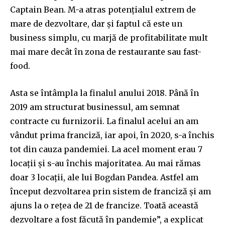
Captain Bean. M-a atras potențialul extrem de
mare de dezvoltare, dar și faptul că este un
business simplu, cu marjă de profitabilitate mult
mai mare decât în zona de restaurante sau fast-
food.
Asta se întâmpla la finalul anului 2018. Până în
2019 am structurat businessul, am semnat
contracte cu furnizorii. La finalul acelui an am
vândut prima franciză, iar apoi, în 2020, s-a închis
tot din cauza pandemiei. La acel moment erau 7
locații și s-au închis majoritatea. Au mai rămas
doar 3 locații, ale lui Bogdan Pandea. Astfel am
început dezvoltarea prin sistem de franciză și am
ajuns la o rețea de 21 de francize. Toată această
dezvoltare a fost făcută în pandemie”, a explicat