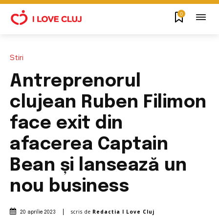
0
Stiri
Antreprenorul
clujean Ruben Filimon
face exit din
afacerea Captain
Bean și lansează un
nou business
scris de
Redactia I Love Cluj
20 aprilie 2023