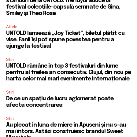
standuri de la UNTOLD. Trendyol aduce la
festival colecțiile-capsulă semnate de Gina,
Smiley și Theo Rose
Altele
UNTOLD lansează „Joy Ticket”, biletul plătit cu
vise. Fanii își pot spune povestea pentru a
ajunge la festival
Stiri
UNTOLD rămâne în top 3 festivaluri din lume
pentru al treilea an consecutiv. Clujul, din nou pe
harta celor mai mari evenimente internaționale
Stiri
De ce un spațiu de lucru aglomerat poate
afecta concentrarea
Stiri
Au plecat în luna de miere în Apuseni și nu s-au
mai întors. Astăzi construiesc brandul Sweet