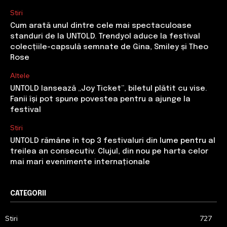
Stiri
Cum arată unul dintre cele mai spectaculoase
standuri de la UNTOLD. Trendyol aduce la festival
colecțiile-capsulă semnate de Gina, Smiley și Theo
Rose
Altele
UNTOLD lansează „Joy Ticket”, biletul plătit cu vise.
Fanii își pot spune povestea pentru a ajunge la
festival
Stiri
UNTOLD rămâne în top 3 festivaluri din lume pentru al
treilea an consecutiv. Clujul, din nou pe harta celor
mai mari evenimente internaționale
CATEGORII
Stiri
727