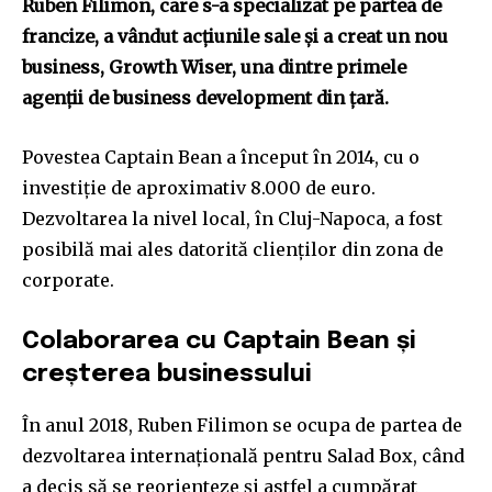
Ruben Filimon, care s-a specializat pe partea de
francize, a vândut acțiunile sale și a creat un nou
business, Growth Wiser, una dintre primele
agenții de business development din țară.
Povestea Captain Bean a început în 2014, cu o
investiție de aproximativ 8.000 de euro.
Dezvoltarea la nivel local, în Cluj-Napoca, a fost
posibilă mai ales datorită clienților din zona de
corporate.
Colaborarea cu Captain Bean și
creșterea businessului
În anul 2018, Ruben Filimon se ocupa de partea de
dezvoltarea internațională pentru Salad Box, când
a decis să se reorienteze și astfel a cumpărat