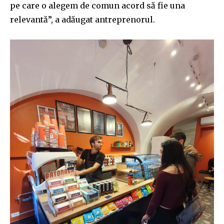
pe care o alegem de comun acord să fie una
relevantă”, a adăugat antreprenorul.
Join our community of
SUBSCRIBERS and be part of the
conversation.
To subscribe, simply enter your email address on our website
or click the subscribe button below. Don't worry, we respect