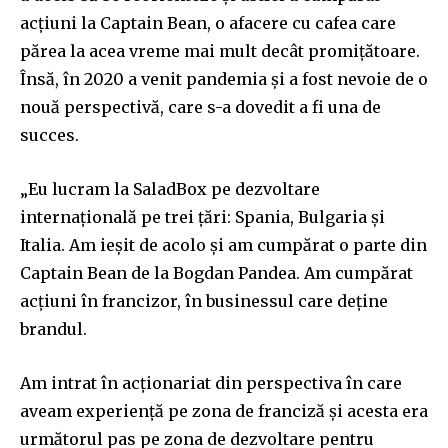
acțiuni la Captain Bean, o afacere cu cafea care
părea la acea vreme mai mult decât promițătoare.
Însă, în 2020 a venit pandemia și a fost nevoie de o
nouă perspectivă, care s-a dovedit a fi una de
succes.
„Eu lucram la SaladBox pe dezvoltare
internațională pe trei țări: Spania, Bulgaria și
Italia. Am ieșit de acolo și am cumpărat o parte din
Captain Bean de la Bogdan Pandea. Am cumpărat
acțiuni în francizor, în businessul care deține
brandul.
Am intrat în acționariat din perspectiva în care
aveam experiență pe zona de franciză și acesta era
următorul pas pe zona de dezvoltare pentru