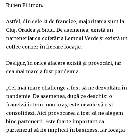
Ruben Filimon.
Astfel, din cele 21 de francize, majoritatea sunt la
Cluj, Oradea și Sibiu. De asemenea, există un
parteneriat cu cofetăria Lemnul Verde și există un
coffee corner în fiecare locație.
Desigur, în orice afacere există și provocări, iar
cea mai mare a fost pandemia.
„Cel mai mare challenge a fost să ne dezvoltăm în
pandemie. De asemenea, după ce deschizi o
franciză într-un nou oraș, este nevoie să o și
consolidezi. Aici provocarea a fost să ne alegem
bine partenerii. Este foarte important ca
partenerul să fie implicat în business, iar locația