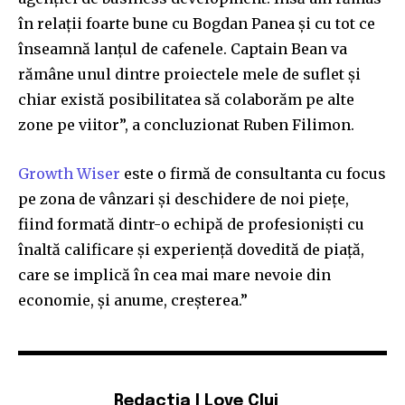
în relații foarte bune cu Bogdan Panea și cu tot ce
înseamnă lanțul de cafenele. Captain Bean va
rămâne unul dintre proiectele mele de suflet și
chiar există posibilitatea să colaborăm pe alte
zone pe viitor”, a concluzionat Ruben Filimon.
Growth Wiser
este o firmă de consultanta cu focus
pe zona de vânzari și deschidere de noi piețe,
fiind formată dintr-o echipă de profesioniști cu
înaltă calificare și experiență dovedită de piață,
care se implică în cea mai mare nevoie din
economie, și anume, creșterea.”
Redactia I Love Cluj