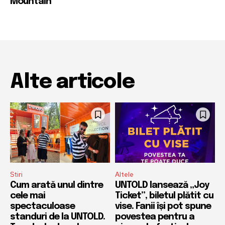
Mountain
Alte articole
Stiri
Altele
Cum arată unul dintre
UNTOLD lansează „Joy
cele mai
Ticket”, biletul plătit cu
spectaculoase
vise. Fanii își pot spune
standuri de la UNTOLD.
povestea pentru a