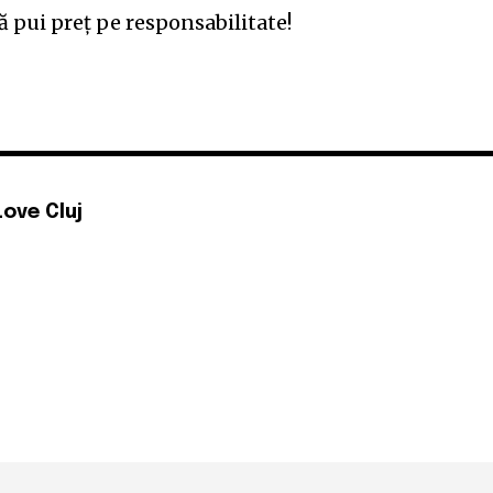
ă pui preț pe responsabilitate!
Love Cluj