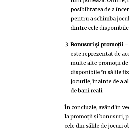
funcționează. Online, t
posibilitatea de a înce
pentru a schimba jocul 
dintre cele disponibil
Bonusuri și promoții
– 
este reprezentat de acc
multe alte promoții de
disponibile în sălile fiz
jocurile, înainte de a 
de bani reali.
În concluzie, având în vede
la promoții și bonusuri, p
cele din sălile de jocuri 