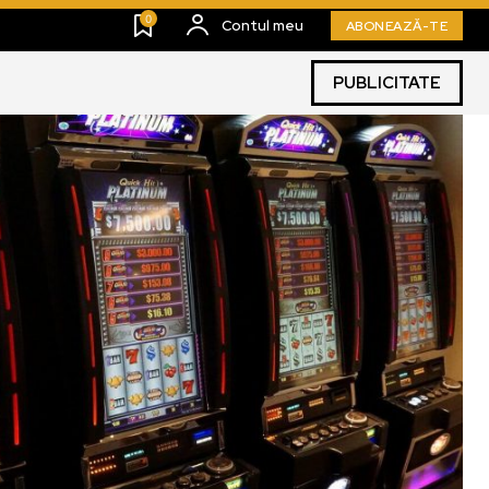
0
Contul meu
ABONEAZĂ-TE
PUBLICITATE