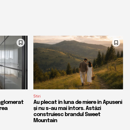
Stiri
 aglomerat
Au plecat în luna de miere în Apuseni
rea
și nu s-au mai întors. Astăzi
construiesc brandul Sweet
Mountain