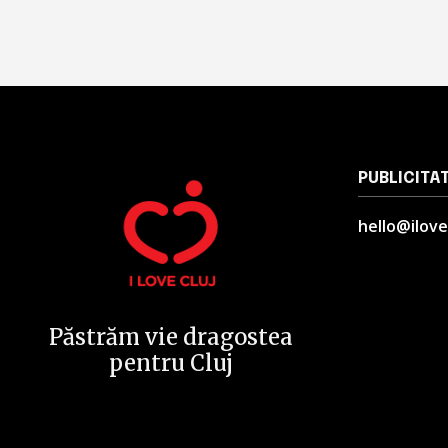
PUBLICITA
hello@ilove
Păstrăm vie dragostea
pentru Cluj