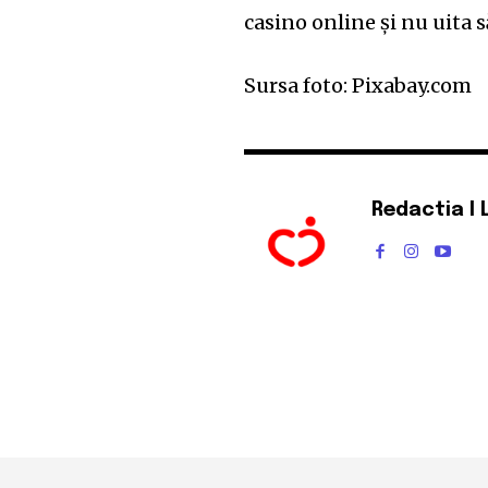
casino online și nu uita s
Sursa foto: Pixabay.com
Redactia I 