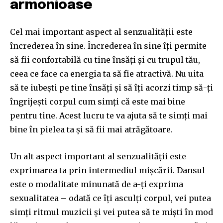
armonioase
Cel mai important aspect al senzualității este
încrederea în sine. Încrederea în sine îți permite
să fii confortabilă cu tine însăți și cu trupul tău,
ceea ce face ca energia ta să fie atractivă. Nu uita
să te iubești pe tine însăți și să îți acorzi timp să-ți
îngrijești corpul cum simți că este mai bine
pentru tine. Acest lucru te va ajuta să te simți mai
bine în pielea ta și să fii mai atrăgătoare.
Un alt aspect important al senzualității este
exprimarea ta prin intermediul mișcării. Dansul
este o modalitate minunată de a-ți exprima
sexualitatea – odată ce îți asculți corpul, vei putea
simți ritmul muzicii și vei putea să te miști în mod