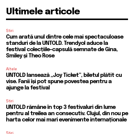
Ultimele articole
Stiri
Cum arată unul dintre cele mai spectaculoase
standuri de la UNTOLD. Trendyol aduce la
festival colecțiile-capsulă semnate de Gina,
Smiley și Theo Rose
Altele
UNTOLD lansează „Joy Ticket”, biletul plătit cu
vise. Fanii își pot spune povestea pentru a
ajunge la festival
Stiri
UNTOLD rămâne în top 3 festivaluri din lume
pentru al treilea an consecutiv. Clujul, din nou pe
harta celor mai mari evenimente internaționale
Stiri