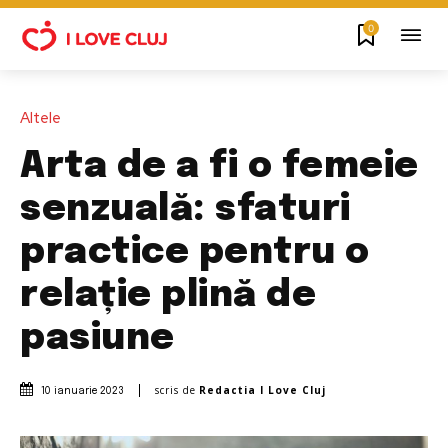
0
Altele
Arta de a fi o femeie
senzuală: sfaturi
practice pentru o
relație plină de
pasiune
scris de
Redactia I Love Cluj
10 ianuarie 2023