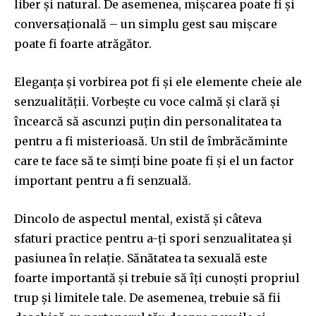
liber și natural. De asemenea, mișcarea poate fi și
conversațională – un simplu gest sau mișcare
poate fi foarte atrăgător.
Eleganța și vorbirea pot fi și ele elemente cheie ale
senzualității. Vorbește cu voce calmă și clară și
încearcă să ascunzi puțin din personalitatea ta
pentru a fi misterioasă. Un stil de îmbrăcăminte
care te face să te simți bine poate fi și el un factor
important pentru a fi senzuală.
Dincolo de aspectul mental, există și câteva
sfaturi practice pentru a-ți spori senzualitatea și
pasiunea în relație. Sănătatea ta sexuală este
foarte importantă și trebuie să îți cunoști propriul
trup și limitele tale. De asemenea, trebuie să fii