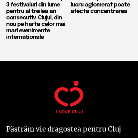
3 festivaluri din lume
lucru aglomerat poate
pentru al treilea an
afecta concentrarea
consecutiv. Clujul, din
nou pe harta celor mai
mari evenimente
internaționale
Păstrăm vie dragostea pentru Cluj