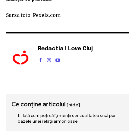
Sursa foto: Pexels.com
Redactia I Love Cluj
Ce conține articolul
[hide]
Iată cum poți să îți menții senzualitatea și să pui
bazele unei relații armonioase