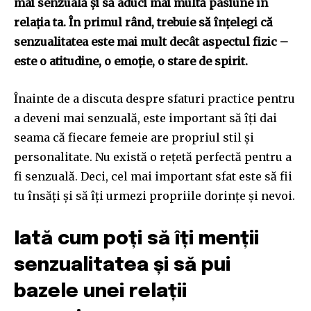
mai senzuală și să aduci mai multă pasiune în
relația ta. În primul rând, trebuie să înțelegi că
senzualitatea este mai mult decât aspectul fizic –
este o atitudine, o emoție, o stare de spirit.
Înainte de a discuta despre sfaturi practice pentru
a deveni mai senzuală, este important să îți dai
seama că fiecare femeie are propriul stil și
personalitate. Nu există o rețetă perfectă pentru a
fi senzuală. Deci, cel mai important sfat este să fii
tu însăți și să îți urmezi propriile dorințe și nevoi.
Iată cum poți să îți menții
senzualitatea și să pui
bazele unei relații