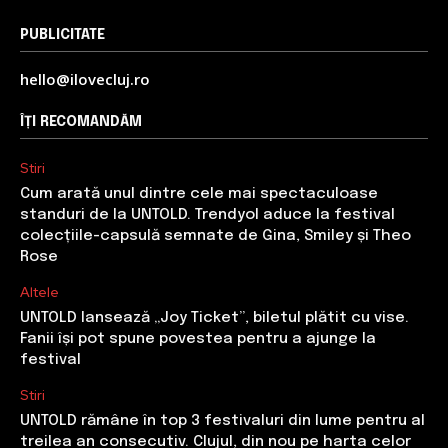
PUBLICITATE
hello@ilovecluj.ro
ÎȚI RECOMANDĂM
Stiri
Cum arată unul dintre cele mai spectaculoase
standuri de la UNTOLD. Trendyol aduce la festival
colecțiile-capsulă semnate de Gina, Smiley și Theo
Rose
Altele
UNTOLD lansează „Joy Ticket”, biletul plătit cu vise.
Fanii își pot spune povestea pentru a ajunge la
festival
Stiri
UNTOLD rămâne în top 3 festivaluri din lume pentru al
treilea an consecutiv. Clujul, din nou pe harta celor