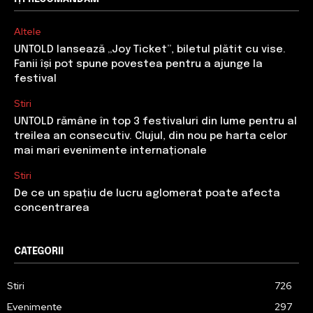
Altele
UNTOLD lansează „Joy Ticket”, biletul plătit cu vise.
Fanii își pot spune povestea pentru a ajunge la
festival
Stiri
UNTOLD rămâne în top 3 festivaluri din lume pentru al
treilea an consecutiv. Clujul, din nou pe harta celor
mai mari evenimente internaționale
Stiri
De ce un spațiu de lucru aglomerat poate afecta
concentrarea
CATEGORII
Stiri
726
Evenimente
297