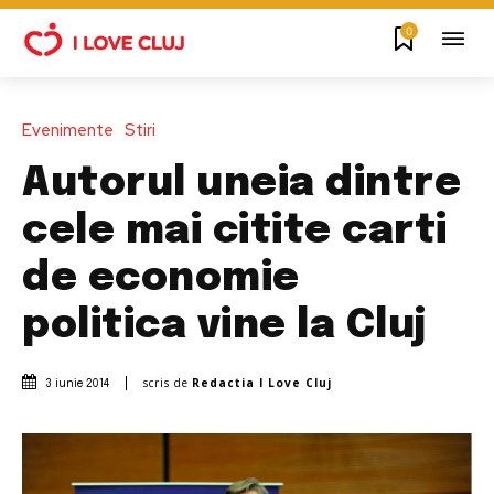
0
Evenimente
Stiri
Autorul uneia dintre
cele mai citite carti
de economie
politica vine la Cluj
scris de
Redactia I Love Cluj
3 iunie 2014