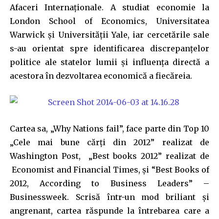
Afaceri Internaționale. A studiat economie la
London School of Economics, Universitatea
Warwick și Universității Yale, iar cercetările sale
s-au orientat spre identificarea discrepanțelor
politice ale statelor lumii și influența directă a
acestora în dezvoltarea economică a fiecăreia.
Cartea sa, „Why Nations fail”, face parte din Top 10
„Cele mai bune cărți din 2012” realizat de
Washington Post, „Best books 2012” realizat de
Economist and Financial Times, și “Best Books of
2012, According to Business Leaders” –
Businessweek. Scrisă într-un mod briliant și
angrenant, cartea răspunde la întrebarea care a