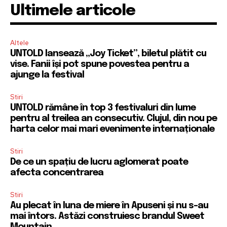
Ultimele articole
Altele
UNTOLD lansează „Joy Ticket”, biletul plătit cu
vise. Fanii își pot spune povestea pentru a
ajunge la festival
Stiri
UNTOLD rămâne în top 3 festivaluri din lume
pentru al treilea an consecutiv. Clujul, din nou pe
harta celor mai mari evenimente internaționale
Stiri
De ce un spațiu de lucru aglomerat poate
afecta concentrarea
Stiri
Au plecat în luna de miere în Apuseni și nu s-au
mai întors. Astăzi construiesc brandul Sweet