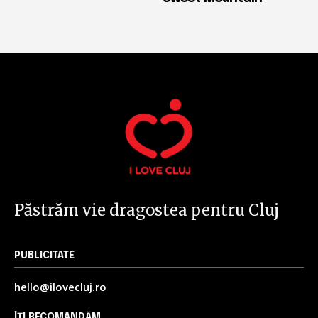
Păstrăm vie dragostea pentru Cluj
PUBLICITATE
hello@ilovecluj.ro
ÎȚI RECOMANDĂM