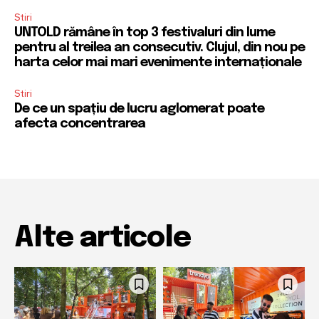
Stiri
UNTOLD rămâne în top 3 festivaluri din lume
pentru al treilea an consecutiv. Clujul, din nou pe
harta celor mai mari evenimente internaționale
Stiri
De ce un spațiu de lucru aglomerat poate
afecta concentrarea
Alte articole