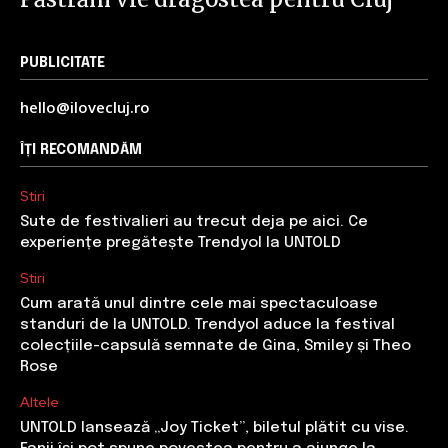
PUBLICITATE
hello@ilovecluj.ro
ÎȚI RECOMANDĂM
Stiri
Sute de festivalieri au trecut deja pe aici. Ce
experiențe pregătește Trendyol la UNTOLD
Stiri
Cum arată unul dintre cele mai spectaculoase
standuri de la UNTOLD. Trendyol aduce la festival
colecțiile-capsulă semnate de Gina, Smiley și Theo
Rose
Altele
UNTOLD lansează „Joy Ticket”, biletul plătit cu vise.