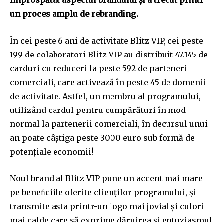
împrospătat aspectul brandului și a trecut printr-
un proces amplu de rebranding.
În cei peste 6 ani de activitate Blitz VIP, cei peste
199 de colaboratori Blitz VIP au distribuit 47.145 de
carduri cu reduceri la peste 592 de parteneri
comerciali, care activează în peste 45 de domenii
de activitate. Astfel, un membru al programului,
utilizând cardul pentru cumpărături în mod
normal la partenerii comerciali, în decursul unui
an poate câștiga peste 3000 euro sub formă de
potențiale economii!
Noul brand al Blitz VIP pune un accent mai mare
pe beneﬁciile oferite clienților programului, și
transmite asta printr-un logo mai jovial și culori
mai calde care să exprime dăruirea și entuziasmul