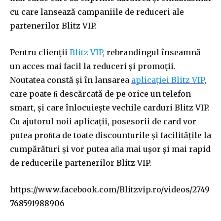
cu care lansează campaniile de reduceri ale
partenerilor Blitz VIP.
Pentru clienții
Blitz VIP
,
rebrandingul înseamnă
un acces mai facil la reduceri și promoții.
Noutatea constă și în lansarea
aplicației Blitz VIP
,
care poate ﬁ descărcată de pe orice un telefon
smart, și care înlocuiește vechile carduri Blitz VIP.
Cu ajutorul noii aplicații, posesorii de card vor
putea proﬁta de toate discounturile și facilitățile la
cumpărături și vor putea aﬂa mai ușor și mai rapid
de reducerile partenerilor Blitz VIP.
https://www.facebook.com/Blitzvip.ro/videos/2749
768591988906