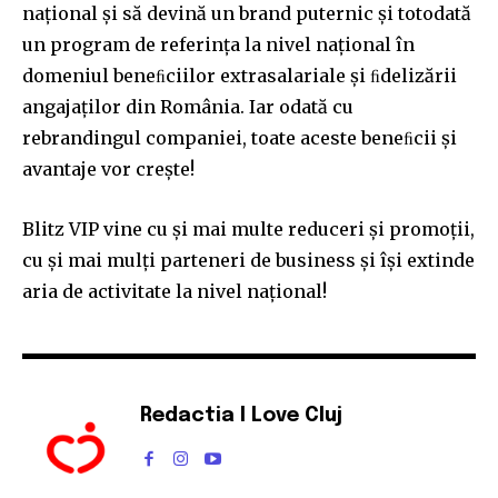
național și să devină un brand puternic și totodată
un program de referința la nivel național în
domeniul beneﬁciilor extrasalariale și ﬁdelizării
angajaților din România. Iar odată cu
rebrandingul companiei, toate aceste beneﬁcii și
avantaje vor crește!
Blitz VIP vine cu și mai multe reduceri și promoții,
cu și mai mulți parteneri de business și își extinde
aria de activitate la nivel național!
Redactia I Love Cluj