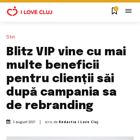
0
Stiri
Blitz VIP vine cu mai
multe beneficii
pentru clienții săi
după campania sa
de rebranding
scris de
Redactia I Love Cluj
3 august 2021