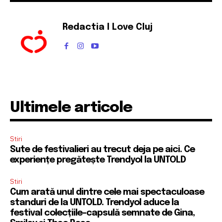
Cititori
Cititori
Cititori
Redactia I Love Cluj
Ultimele articole
Stiri
Sute de festivalieri au trecut deja pe aici. Ce
experiențe pregătește Trendyol la UNTOLD
Stiri
Cum arată unul dintre cele mai spectaculoase
standuri de la UNTOLD. Trendyol aduce la
festival colecțiile-capsulă semnate de Gina,