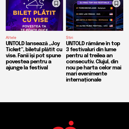
Altele
Stiri
UNTOLD lansează „Joy
UNTOLD rămâne în top
Ticket”, biletul plătit cu
3 festivaluri din lume
vise. Fanii își pot spune
pentru al treilea an
povestea pentru a
consecutiv. Clujul, din
ajunge la festival
nou pe harta celor mai
mari evenimente
internaționale