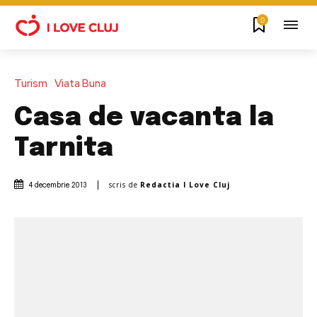
0
Turism
Viata Buna
Casa de vacanta la
Tarnita
scris de
Redactia I Love Cluj
4 decembrie 2013