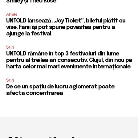
Smiley și Theo Rose
Altele
UNTOLD lansează „Joy Ticket”, biletul plătit cu
vise. Fanii își pot spune povestea pentru a
ajunge la festival
Stiri
UNTOLD rămâne în top 3 festivaluri din lume
pentru al treilea an consecutiv. Clujul, din nou pe
harta celor mai mari evenimente internaționale
Stiri
De ce un spațiu de lucru aglomerat poate
afecta concentrarea