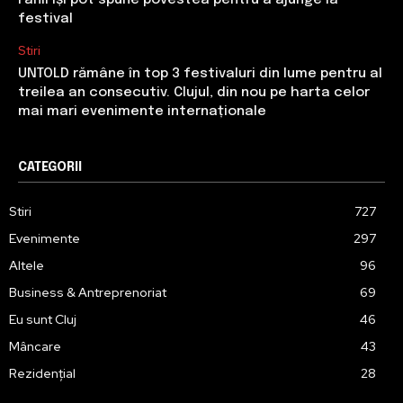
festival
Stiri
UNTOLD rămâne în top 3 festivaluri din lume pentru al
treilea an consecutiv. Clujul, din nou pe harta celor
mai mari evenimente internaționale
CATEGORII
Stiri
727
Evenimente
297
Altele
96
Business & Antreprenoriat
69
Eu sunt Cluj
46
Mâncare
43
Rezidențial
28