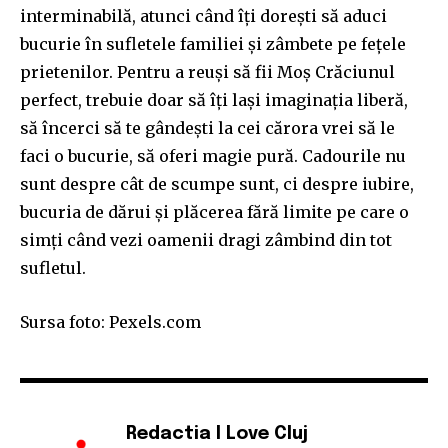
interminabilă, atunci când îți dorești să aduci
bucurie în sufletele familiei și zâmbete pe fețele
prietenilor. Pentru a reuși să fii Moș Crăciunul
perfect, trebuie doar să îți lași imaginația liberă,
să încerci să te gândești la cei cărora vrei să le
faci o bucurie, să oferi magie pură. Cadourile nu
sunt despre cât de scumpe sunt, ci despre iubire,
bucuria de dărui și plăcerea fără limite pe care o
simți când vezi oamenii dragi zâmbind din tot
sufletul.
Sursa foto: Pexels.com
Redactia I Love Cluj