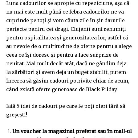
Luna cadourilor se apropie cu repeziciune, așa că
nu mai este mult până ce febra cadourilor ne va
cuprinde pe toți și vom căuta zile în șir darurile
perfecte pentru cei dragi. Clujenii sunt renumiți
pentru ospitalitatea și generozitatea lor, astfel că
au nevoie de o multitudine de oferte pentru a alege
ceea ce își doresc și pentru a face surprize de
neuitat. Mai mult decât atât, dacă ne gândim deja
la sărbători și avem deja un buget stabilit, putem
încerca să găsim cadouri potrivite chiar de acum,
când există oferte generoase de Black Friday.
Iată 5 idei de cadouri pe care le poți oferi fără să
greșești!
Un voucher la magazinul preferat sau în mall-ul