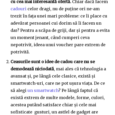
cu cea mai interesantă ofertă.
Chiar dacă facem
cadouri
celor dragi, nu de puține ori ne-am
trezit în fața unei mari probleme: ce îi place cu
adevărat persoanei cui dorim să îi facem un
dar? Pentru a scăpa de griji, dar și pentru a evita
un moment jenant, când cumperi ceva
nepotrivit, ideea unui voucher pare extrem de
potrivită.
Ceasurile sunt o idee de cadou care nu se
demodează niciodată
, mai ales că tehnologia a
avansat și, pe lângă cele clasice, există și
smartwatch-uri, care ne pot ușura viața. De ce
să alegi
un smartwatch
? Pe lângă faptul că
există extrem de multe modele, forme, culori,
acestea putând satisface chiar și cele mai
sofisticate gusturi, un astfel de gadget are