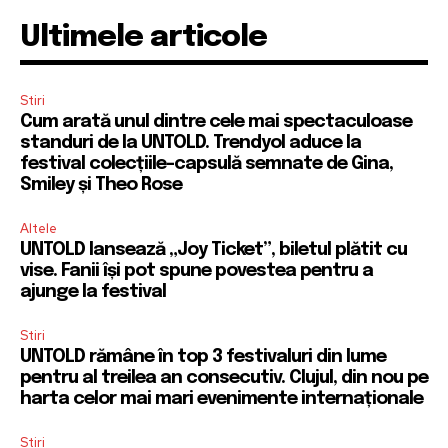
Ultimele articole
Stiri
Cum arată unul dintre cele mai spectaculoase
standuri de la UNTOLD. Trendyol aduce la
festival colecțiile-capsulă semnate de Gina,
Smiley și Theo Rose
Altele
UNTOLD lansează „Joy Ticket”, biletul plătit cu
vise. Fanii își pot spune povestea pentru a
ajunge la festival
Stiri
UNTOLD rămâne în top 3 festivaluri din lume
pentru al treilea an consecutiv. Clujul, din nou pe
harta celor mai mari evenimente internaționale
Stiri