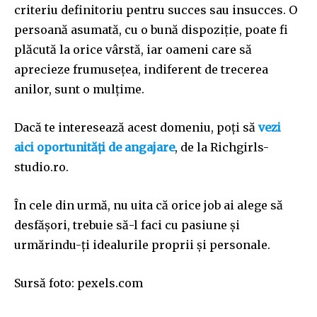
criteriu definitoriu pentru succes sau insucces. O
persoană asumată, cu o bună dispoziție, poate fi
plăcută la orice vârstă, iar oameni care să
aprecieze frumusețea, indiferent de trecerea
anilor, sunt o mulțime.
Dacă te interesează acest domeniu, poți să
vezi
aici oportunități de angajare
, de la Richgirls-
studio.ro.
În cele din urmă, nu uita că orice job ai alege să
desfășori, trebuie să-l faci cu pasiune și
urmărindu-ți idealurile proprii și personale.
Sursă foto: pexels.com