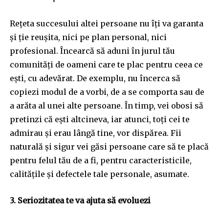
Rețeta succesului altei persoane nu îți va garanta
și ție reușita, nici pe plan personal, nici
profesional. Încearcă să aduni în jurul tău
comunități de oameni care te plac pentru ceea ce
ești, cu adevărat. De exemplu, nu încerca să
copiezi modul de a vorbi, de a se comporta sau de
a arăta al unei alte persoane. În timp, vei obosi să
pretinzi că ești altcineva, iar atunci, toți cei te
admirau și erau lângă tine, vor dispărea. Fii
naturală și sigur vei găsi persoane care să te placă
pentru felul tău de a fi, pentru caracteristicile,
calitățile și defectele tale personale, asumate.
3. Seriozitatea te va ajuta să evoluezi