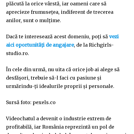
plăcută la orice vârstă, iar oameni care să
aprecieze frumusețea, indiferent de trecerea
anilor, sunt o mulțime.
Dacă te interesează acest domeniu, poți să
vezi
aici oportunități de angajare
, de la Richgirls-
studio.ro.
În cele din urmă, nu uita că orice job ai alege să
desfășori, trebuie să-l faci cu pasiune și
urmărindu-ți idealurile proprii și personale.
Sursă foto: pexels.co
Videochatul a devenit o industrie extrem de
profitabilă, iar România reprezintă un pol de