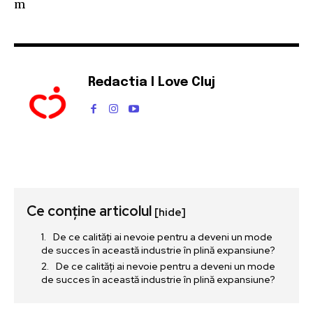
m
Redactia I Love Cluj
Ce conține articolul
[hide]
De ce calități ai nevoie pentru a deveni un mode
de succes în această industrie în plină expansiune?
De ce calități ai nevoie pentru a deveni un mode
de succes în această industrie în plină expansiune?