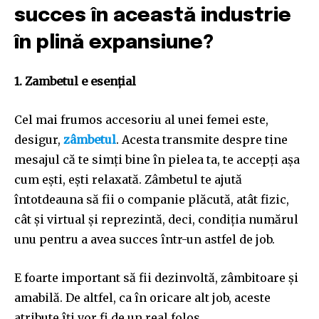
succes în această industrie
în plină expansiune?
1. Zambetul e esențial
Cel mai frumos accesoriu al unei femei este,
desigur,
zâmbetul
. Acesta transmite despre tine
mesajul că te simți bine în pielea ta, te accepți așa
cum ești, ești relaxată. Zâmbetul te ajută
întotdeauna să fii o companie plăcută, atât fizic,
cât și virtual și reprezintă, deci, condiția numărul
unu pentru a avea succes într-un astfel de job.
E foarte important să fii dezinvoltă, zâmbitoare și
amabilă. De altfel, ca în oricare alt job, aceste
atribute îți vor fi de un real folos.