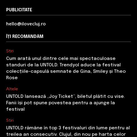
PUBLICITATE
hello@ilovecluj.ro
ÎȚI RECOMANDĂM
Stiri
Cum arată unul dintre cele mai spectaculoase
standuri de la UNTOLD. Trendyol aduce la festival
colecțiile-capsulă semnate de Gina, Smiley și Theo
Rose
Altele
UNTOLD lansează „Joy Ticket”, biletul plătit cu vise.
Fanii își pot spune povestea pentru a ajunge la
festival
Stiri
UNTOLD rămâne în top 3 festivaluri din lume pentru al
treilea an consecutiv. Clujul, din nou pe harta celor