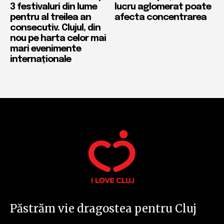
3 festivaluri din lume
lucru aglomerat poate
pentru al treilea an
afecta concentrarea
consecutiv. Clujul, din
nou pe harta celor mai
mari evenimente
internaționale
Păstrăm vie dragostea pentru Cluj