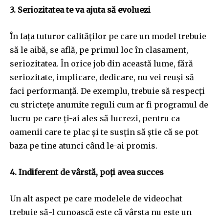
3. Seriozitatea te va ajuta să evoluezi
În fața tuturor calităților pe care un model trebuie
să le aibă, se află, pe primul loc în clasament,
seriozitatea. În orice job din această lume, fără
seriozitate, implicare, dedicare, nu vei reuși să
faci performanță. De exemplu, trebuie să respecți
cu strictețe anumite reguli cum ar fi programul de
lucru pe care ți-ai ales să lucrezi, pentru ca
oamenii care te plac și te susțin să știe că se pot
baza pe tine atunci când le-ai promis.
4. Indiferent de vârstă, poți avea succes
Un alt aspect pe care modelele de videochat
trebuie să-l cunoască este că vârsta nu este un