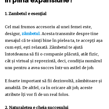
în plină expansiune?
1. Zambetul e esențial
Cel mai frumos accesoriu al unei femei este,
desigur,
zâmbetul
. Acesta transmite despre tine
mesajul că te simți bine în pielea ta, te accepți așa
cum ești, ești relaxată. Zâmbetul te ajută
întotdeauna să fii o companie plăcută, atât fizic,
cât și virtual și reprezintă, deci, condiția numărul
unu pentru a avea succes într-un astfel de job.
E foarte important să fii dezinvoltă, zâmbitoare și
amabilă. De altfel, ca în oricare alt job, aceste
atribute îți vor fi de un real folos.
2. Naturalețea e cheia succesului