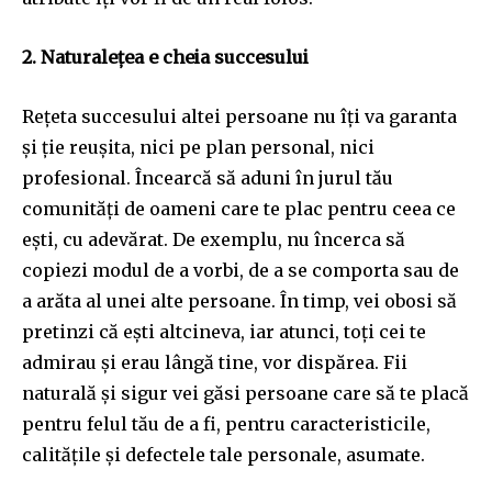
2. Naturalețea e cheia succesului
Rețeta succesului altei persoane nu îți va garanta
și ție reușita, nici pe plan personal, nici
profesional. Încearcă să aduni în jurul tău
comunități de oameni care te plac pentru ceea ce
ești, cu adevărat. De exemplu, nu încerca să
copiezi modul de a vorbi, de a se comporta sau de
a arăta al unei alte persoane. În timp, vei obosi să
pretinzi că ești altcineva, iar atunci, toți cei te
admirau și erau lângă tine, vor dispărea. Fii
naturală și sigur vei găsi persoane care să te placă
pentru felul tău de a fi, pentru caracteristicile,
calitățile și defectele tale personale, asumate.