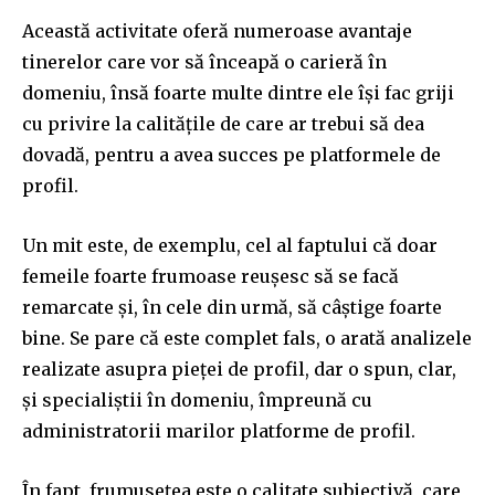
Această activitate oferă numeroase avantaje
tinerelor care vor să înceapă o carieră în
domeniu, însă foarte multe dintre ele își fac griji
cu privire la calitățile de care ar trebui să dea
dovadă, pentru a avea succes pe platformele de
profil.
Un mit este, de exemplu, cel al faptului că doar
femeile foarte frumoase reușesc să se facă
remarcate și, în cele din urmă, să câștige foarte
bine. Se pare că este complet fals, o arată analizele
realizate asupra pieței de profil, dar o spun, clar,
și specialiștii în domeniu, împreună cu
administratorii marilor platforme de profil.
În fapt, frumusețea este o calitate subiectivă, care