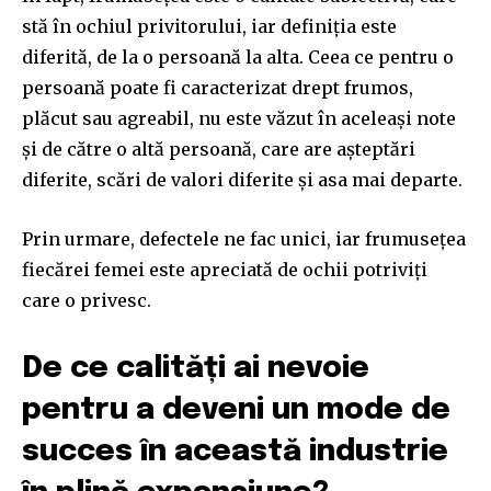
stă în ochiul privitorului, iar definiția este
diferită, de la o persoană la alta. Ceea ce pentru o
persoană poate fi caracterizat drept frumos,
plăcut sau agreabil, nu este văzut în aceleași note
și de către o altă persoană, care are așteptări
diferite, scări de valori diferite și asa mai departe.
Prin urmare, defectele ne fac unici, iar frumusețea
fiecărei femei este apreciată de ochii potriviți
care o privesc.
De ce calități ai nevoie
pentru a deveni un mode de
succes în această industrie