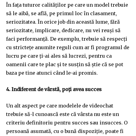
În fața tuturor calităților pe care un model trebuie
să le aibă, se află, pe primul loc în clasament,
seriozitatea. În orice job din această lume, fără
seriozitate, implicare, dedicare, nu vei reuși să
faci performanță. De exemplu, trebuie să respecți
cu strictețe anumite reguli cum ar fi programul de
lucru pe care ți-ai ales să lucrezi, pentru ca
oamenii care te plac și te susțin să știe că se pot
baza pe tine atunci când le-ai promis.
4. Indiferent de vârstă, poți avea succes
Un alt aspect pe care modelele de videochat
trebuie să-l cunoască este că vârsta nu este un
criteriu definitoriu pentru succes sau insucces. O
persoană asumată, cu o bună dispoziție, poate fi