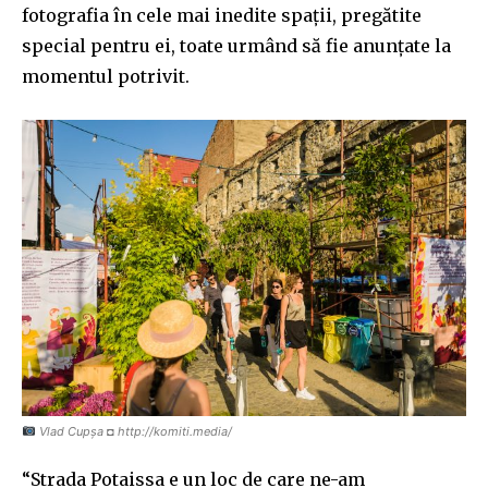
fotografia în cele mai inedite spații, pregătite
special pentru ei, toate urmând să fie anunțate la
momentul potrivit.
Vlad Cupşa ◘ http://komiti.media/
“Strada Potaissa e un loc de care ne-am