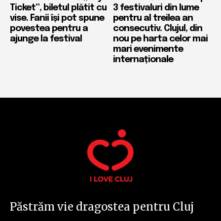
Ticket”, biletul plătit cu
3 festivaluri din lume
vise. Fanii își pot spune
pentru al treilea an
povestea pentru a
consecutiv. Clujul, din
ajunge la festival
nou pe harta celor mai
mari evenimente
internaționale
Păstrăm vie dragostea pentru Cluj