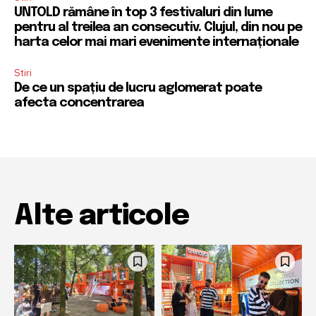
UNTOLD rămâne în top 3 festivaluri din lume
pentru al treilea an consecutiv. Clujul, din nou pe
harta celor mai mari evenimente internaționale
Stiri
De ce un spațiu de lucru aglomerat poate
afecta concentrarea
Alte articole