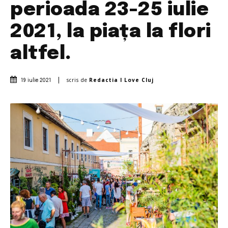
perioada 23-25 iulie
2021, la piața la flori
altfel.
scris de
Redactia I Love Cluj
19 iulie 2021