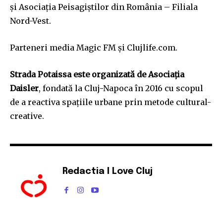
și Asociația Peisagiștilor din România – Filiala
Nord-Vest.
Parteneri media Magic FM și Clujlife.com.
Strada Potaissa este organizată de Asociația
Daisler
, fondată la Cluj-Napoca în 2016 cu scopul
de a reactiva spațiile urbane prin metode cultural-
creative.
Redactia I Love Cluj