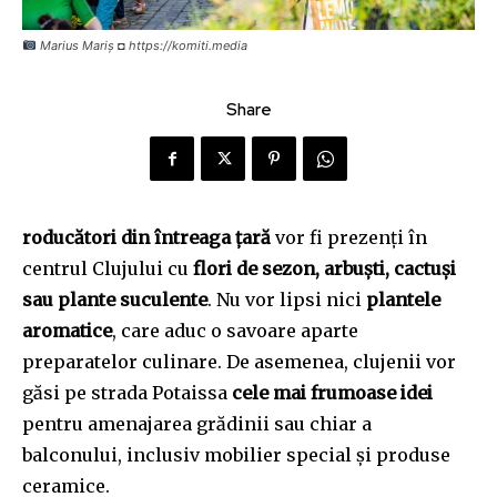
Marius Mariș ◘ https://komiti.media
Share
roducători din întreaga țară
vor fi prezenți în
centrul Clujului cu
flori de sezon, arbuști, cactuși
sau plante suculente
. Nu vor lipsi nici
plantele
aromatice
, care aduc o savoare aparte
preparatelor culinare. De asemenea, clujenii vor
găsi pe strada Potaissa
cele mai frumoase idei
pentru amenajarea grădinii sau chiar a
balconului, inclusiv mobilier special și produse
ceramice.