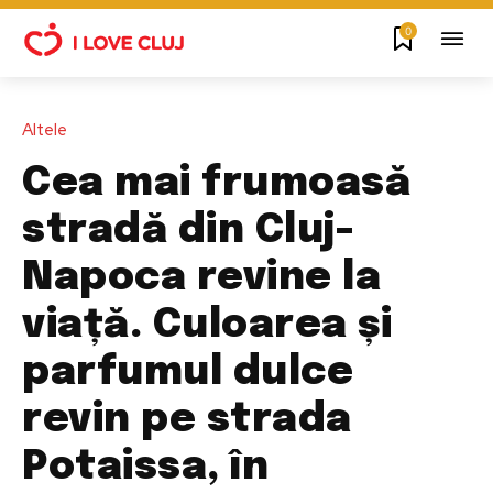
0
Altele
Cea mai frumoasă
stradă din Cluj-
Napoca revine la
viață. Culoarea și
parfumul dulce
revin pe strada
Potaissa, în