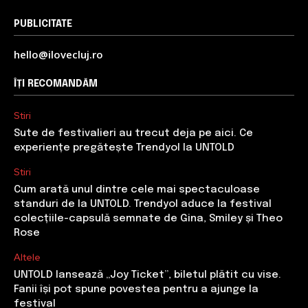
PUBLICITATE
hello@ilovecluj.ro
ÎȚI RECOMANDĂM
Stiri
Sute de festivalieri au trecut deja pe aici. Ce
experiențe pregătește Trendyol la UNTOLD
Stiri
Cum arată unul dintre cele mai spectaculoase
standuri de la UNTOLD. Trendyol aduce la festival
colecțiile-capsulă semnate de Gina, Smiley și Theo
Rose
Altele
UNTOLD lansează „Joy Ticket”, biletul plătit cu vise.
Fanii își pot spune povestea pentru a ajunge la
festival