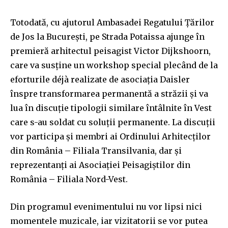
Totodată, cu ajutorul Ambasadei Regatului Țărilor
de Jos la București, pe Strada Potaissa ajunge în
premieră arhitectul peisagist Victor Dijkshoorn,
care va susține un workshop special plecând de la
eforturile déjà realizate de asociația Daisler
înspre transformarea permanentă a străzii și va
lua în discuție tipologii similare întâlnite în Vest
care s-au soldat cu soluții permanente. La discuții
vor participa și membri ai Ordinului Arhitecților
din România – Filiala Transilvania, dar și
reprezentanți ai Asociației Peisagiștilor din
România – Filiala Nord-Vest.
Din programul evenimentului nu vor lipsi nici
momentele muzicale, iar vizitatorii se vor putea