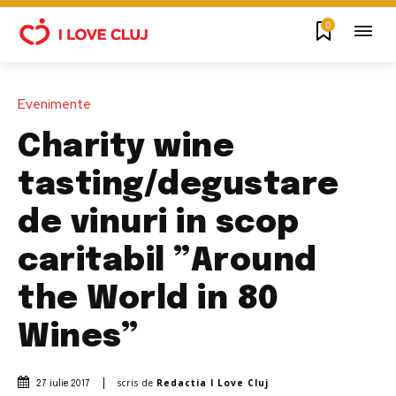
0
Evenimente
Charity wine
tasting/degustare
de vinuri in scop
caritabil ”Around
the World in 80
Wines”
scris de
Redactia I Love Cluj
27 iulie 2017