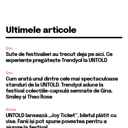
Ultimele articole
Stiri
Sute de festivalieri au trecut deja pe aici. Ce
experiențe pregătește Trendyol la UNTOLD
Stiri
Cum arată unul dintre cele mai spectaculoase
standuri de la UNTOLD. Trendyol aduce la
festival colecțiile-capsulă semnate de Gina,
Smiley și Theo Rose
Altele
UNTOLD lansează „Joy Ticket”, biletul plătit cu
vise. Fanii își pot spune povestea pentru a
ajunge la festival