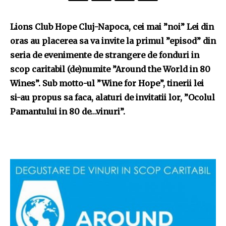
Lions Club Hope Cluj-Napoca, cei mai ”noi” Lei din
oras au placerea sa va invite la primul ”episod” din
seria de evenimente de strangere de fonduri in
scop caritabil (de)numite ”Around the World in 80
Wines”. Sub motto-ul ”Wine for Hope”, tinerii lei
si-au propus sa faca, alaturi de invitatii lor, ”Ocolul
Pamantului in 80 de…vinuri”.