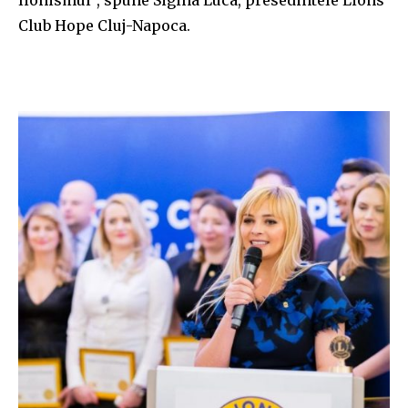
lionismul”, spune Sigina Luca, presedintele Lions
Club Hope Cluj-Napoca.
Join our community of
SUBSCRIBERS and be part of the