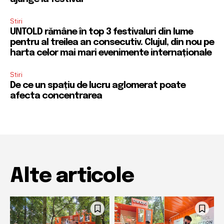
Stiri
UNTOLD rămâne în top 3 festivaluri din lume
pentru al treilea an consecutiv. Clujul, din nou pe
harta celor mai mari evenimente internaționale
Stiri
De ce un spațiu de lucru aglomerat poate
afecta concentrarea
Alte articole