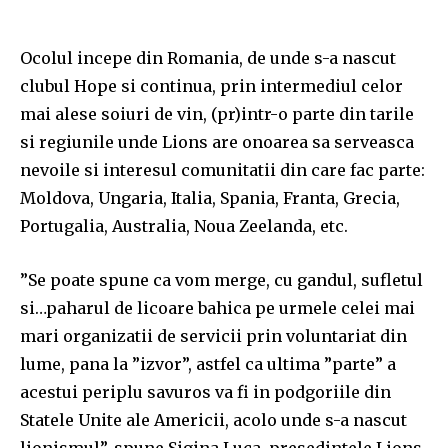
Ocolul incepe din Romania, de unde s-a nascut
clubul Hope si continua, prin intermediul celor
mai alese soiuri de vin, (pr)intr-o parte din tarile
si regiunile unde Lions are onoarea sa serveasca
nevoile si interesul comunitatii din care fac parte:
Moldova, Ungaria, Italia, Spania, Franta, Grecia,
Portugalia, Australia, Noua Zeelanda, etc.
”Se poate spune ca vom merge, cu gandul, sufletul
si…paharul de licoare bahica pe urmele celei mai
mari organizatii de servicii prin voluntariat din
lume, pana la ”izvor”, astfel ca ultima ”parte” a
acestui periplu savuros va fi in podgoriile din
Statele Unite ale Americii, acolo unde s-a nascut