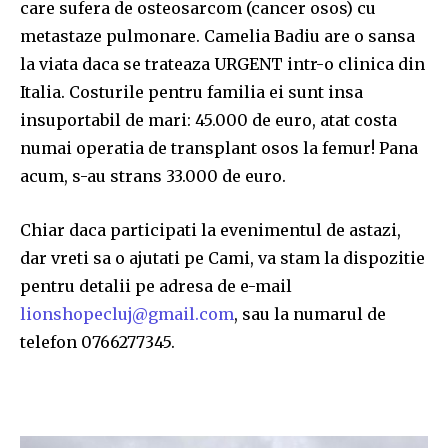
care sufera de osteosarcom (cancer osos) cu
metastaze pulmonare. Camelia Badiu are o sansa
la viata daca se trateaza URGENT intr-o clinica din
Italia. Costurile pentru familia ei sunt insa
insuportabil de mari: 45.000 de euro, atat costa
numai operatia de transplant osos la femur! Pana
acum, s-au strans 33.000 de euro.
Chiar daca participati la evenimentul de astazi,
dar vreti sa o ajutati pe Cami, va stam la dispozitie
pentru detalii pe adresa de e-mail
lionshopecluj@gmail.com
, sau la numarul de
telefon 0766277345.