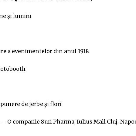
ne și lumini
ire a evenimentelor din anul 1918
hotobooth
unere de jerbe și flori
pia – O companie Sun Pharma, Iulius Mall Cluj-Nap