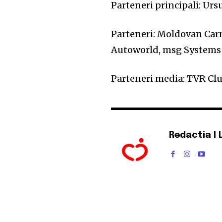
Parteneri principali: Ur
Parteneri: Moldovan Car
Autoworld, msg Systems
Parteneri media: TVR Clu
Redactia I 