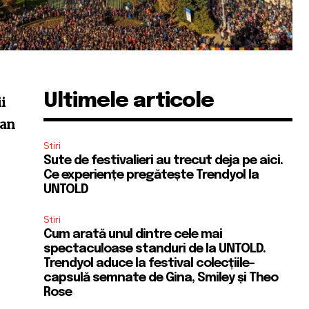
Ultimele articole
i
 an
Stiri
Sute de festivalieri au trecut deja pe aici.
Ce experiențe pregătește Trendyol la
UNTOLD
Stiri
Cum arată unul dintre cele mai
spectaculoase standuri de la UNTOLD.
Trendyol aduce la festival colecțiile-
capsulă semnate de Gina, Smiley și Theo
Rose