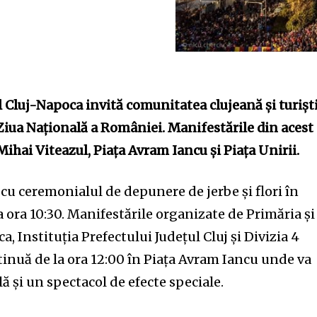
al Cluj-Napoca invită comunitatea clujeană și turiști
iua Națională a României. Manifestările din acest
Mihai Viteazul, Piața Avram Iancu și Piața Unirii.
u ceremonialul de depunere de jerbe și flori în
a ora 10:30. Manifestările organizate de Primăria și
a, Instituția Prefectului Județul Cluj și Divizia 4
inuă de la ora 12:00 în Piața Avram Iancu unde va
ă și un spectacol de efecte speciale.