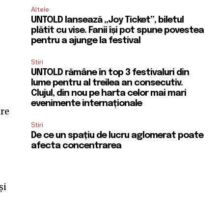
Altele
UNTOLD lansează „Joy Ticket”, biletul
plătit cu vise. Fanii își pot spune povestea
pentru a ajunge la festival
Stiri
UNTOLD rămâne în top 3 festivaluri din
lume pentru al treilea an consecutiv.
Clujul, din nou pe harta celor mai mari
evenimente internaționale
ire
Stiri
De ce un spațiu de lucru aglomerat poate
afecta concentrarea
și