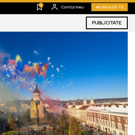
0
Contul meu
ABONEAZĂ-TE
PUBLICITATE