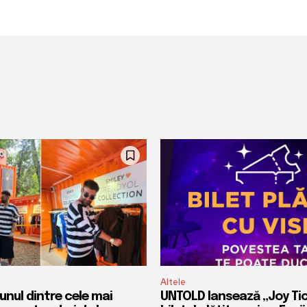
Altele
nul dintre cele mai
UNTOLD lansează „Joy Tic