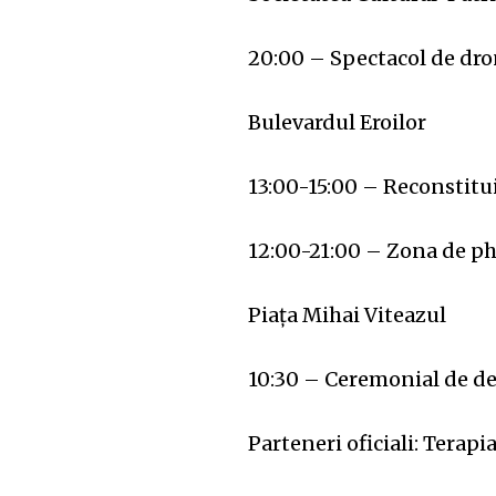
20:00 – Spectacol de dro
Bulevardul Eroilor
13:00-15:00 – Reconstitu
12:00-21:00 – Zona de p
Piața Mihai Viteazul
10:30 – Ceremonial de dep
Parteneri oficiali: Tera