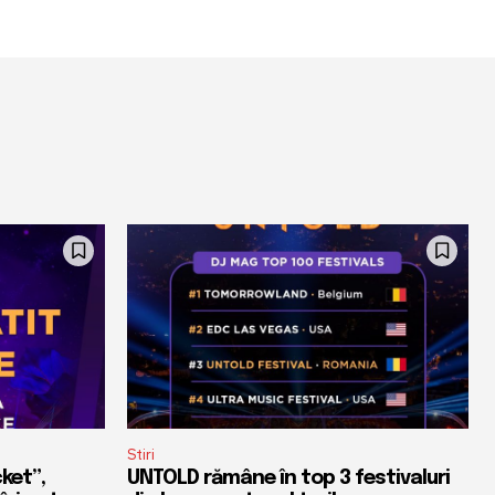
Stiri
ket”,
UNTOLD rămâne în top 3 festivaluri