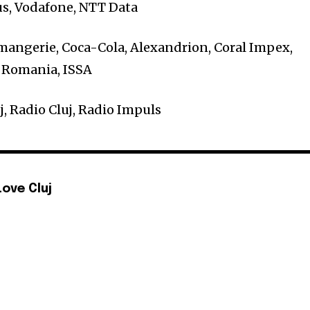
sus, Vodafone, NTT Data
mangerie, Coca-Cola, Alexandrion, Coral Impex,
 Romania, ISSA
j, Radio Cluj, Radio Impuls
Love Cluj