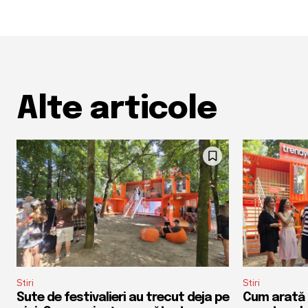
Alte articole
Stiri
Stiri
Sute de festivalieri au trecut deja pe
Cum arată u