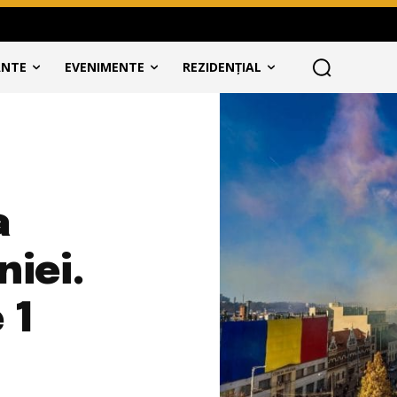
ANTE
EVENIMENTE
REZIDENȚIAL
a
iei.
 1