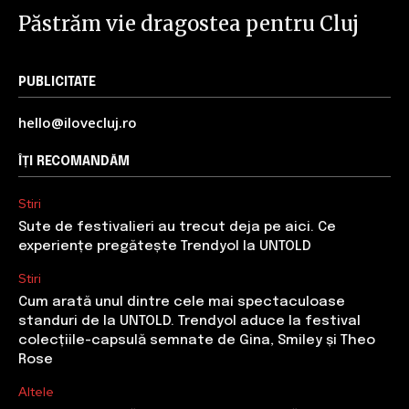
Păstrăm vie dragostea pentru Cluj
PUBLICITATE
hello@ilovecluj.ro
ÎȚI RECOMANDĂM
Stiri
Sute de festivalieri au trecut deja pe aici. Ce
experiențe pregătește Trendyol la UNTOLD
Stiri
Cum arată unul dintre cele mai spectaculoase
standuri de la UNTOLD. Trendyol aduce la festival
colecțiile-capsulă semnate de Gina, Smiley și Theo
Rose
Altele