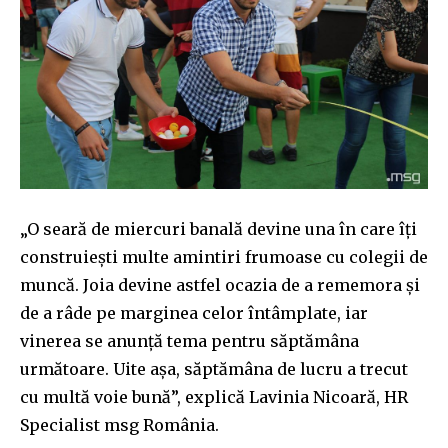
„O seară de miercuri banală devine una în care îţi
construieşti multe amintiri frumoase cu colegii de
muncă. Joia devine astfel ocazia de a rememora şi
de a râde pe marginea celor întâmplate, iar
vinerea se anunţă tema pentru săptămâna
următoare. Uite aşa, săptămâna de lucru a trecut
cu multă voie bună”, explică Lavinia Nicoară, HR
Specialist msg România.