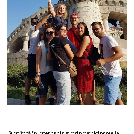
„
Sunt încă în internship și prin participarea la