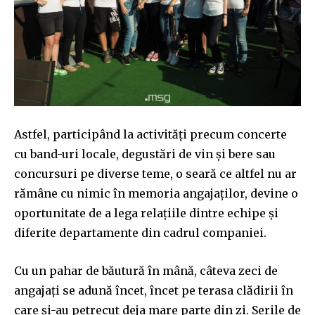
Astfel, participând la activități precum concerte
cu band-uri locale, degustări de vin şi bere sau
concursuri pe diverse teme, o seară ce altfel nu ar
rămâne cu nimic în memoria angajaților, devine o
oportunitate de a lega relațiile dintre echipe și
diferite departamente din cadrul companiei.
Cu un pahar de băutură în mână, câteva zeci de
angajați se adună încet, încet pe terasa clădirii în
care și-au petrecut deja mare parte din zi. Serile de