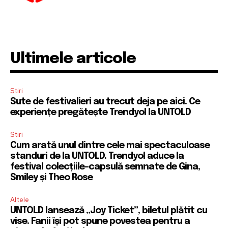
Ultimele articole
Stiri
Sute de festivalieri au trecut deja pe aici. Ce
experiențe pregătește Trendyol la UNTOLD
Stiri
Cum arată unul dintre cele mai spectaculoase
standuri de la UNTOLD. Trendyol aduce la
festival colecțiile-capsulă semnate de Gina,
Smiley și Theo Rose
Altele
UNTOLD lansează „Joy Ticket”, biletul plătit cu
vise. Fanii își pot spune povestea pentru a