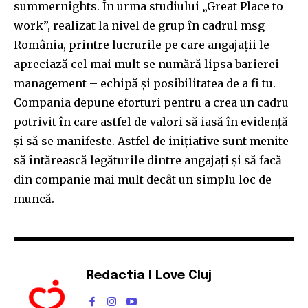
summernights. În urma studiului „Great Place to
work”, realizat la nivel de grup în cadrul msg
România, printre lucrurile pe care angajații le
apreciază cel mai mult se numără lipsa barierei
management – echipă şi posibilitatea de a fi tu.
Compania depune eforturi pentru a crea un cadru
potrivit în care astfel de valori să iasă în evidenţă
şi să se manifeste. Astfel de inițiative sunt menite
să întărească legăturile dintre angajați şi să facă
din companie mai mult decât un simplu loc de
muncă.
Redactia I Love Cluj