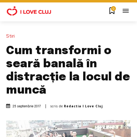
0
Stiri
Cum transformi o
seară banală în
distracție la locul de
muncă
scris de
Redactia I Love Cluj
25 septembrie 2017