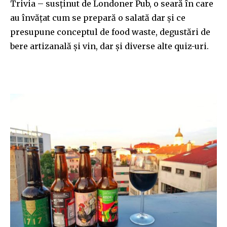
Trivia – susţinut de Londoner Pub, o seară în care
au învățat cum se prepară o salată dar și ce
presupune conceptul de food waste, degustări de
bere artizanală și vin, dar și diverse alte quiz-uri.
Join our community of
SUBSCRIBERS and be part of the