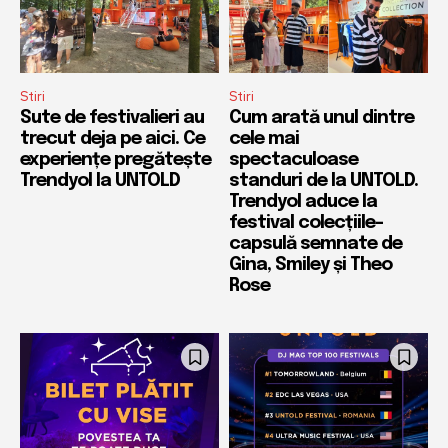
Stiri
Stiri
Sute de festivalieri au
Cum arată unul dintre
trecut deja pe aici. Ce
cele mai
experiențe pregătește
spectaculoase
Trendyol la UNTOLD
standuri de la UNTOLD.
Trendyol aduce la
festival colecțiile-
capsulă semnate de
Gina, Smiley și Theo
Rose