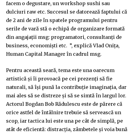
facem o degustare, un workshop sushi sau
dulciuri raw etc. Succesul se datorează faptului că
de 2 ani de zile în spatele programului pentru
serile de vară stă o echipă de organizare formată
din angajaţii msg: programatori, consultanţi de
business, economişti etc.
”, explică Vlad Oniţa,
Human Capital Manager în cadrul msg.
Pentru această seară, tema este una oarecum
artistică și îi provoacă pe cei prezenți să fie
naturali, să își pună la contribuție imaginația, dar
mai ales să se distreze și să se simtă în largul lor.
Actorul Bogdan Bob Rădulescu este de părere că
orice astfel de întâlnire trebuie să servească un
scop, iar tactica lui este una pe cât de simplă, pe
atât de eficientă: distracția, zâmbetele și voia bună