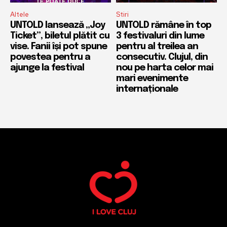
Altele
Stiri
UNTOLD lansează „Joy
UNTOLD rămâne în top
Ticket”, biletul plătit cu
3 festivaluri din lume
vise. Fanii își pot spune
pentru al treilea an
povestea pentru a
consecutiv. Clujul, din
ajunge la festival
nou pe harta celor mai
mari evenimente
internaționale