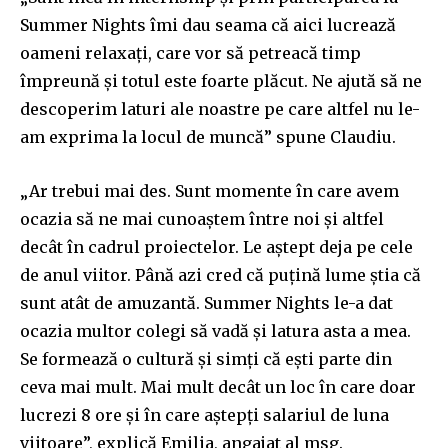
Summer Nights îmi dau seama că aici lucrează
oameni relaxați, care vor să petreacă timp
împreună și totul este foarte plăcut. Ne ajută să ne
descoperim laturi ale noastre pe care altfel nu le-
am exprima la locul de muncă” spune Claudiu.
„Ar trebui mai des. Sunt momente în care avem
ocazia să ne mai cunoaștem între noi şi altfel
decât în cadrul proiectelor. Le aștept deja pe cele
de anul viitor. Până azi cred că puțină lume știa că
sunt atât de amuzantă. Summer Nights le-a dat
ocazia multor colegi să vadă şi latura asta a mea.
Se formează o cultură și simți că ești parte din
ceva mai mult. Mai mult decât un loc în care doar
lucrezi 8 ore și în care aștepți salariul de luna
viitoare”, explică Emilia, angajat al msg.