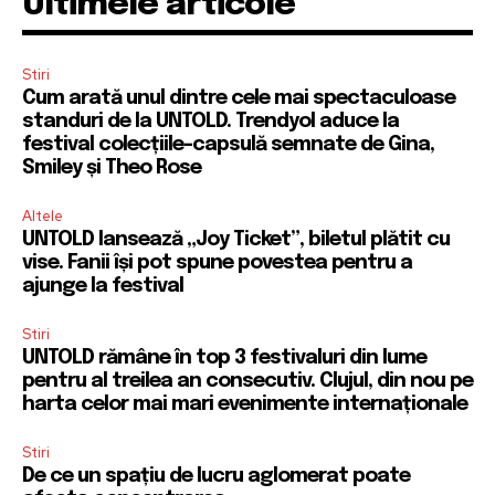
Ultimele articole
Stiri
Cum arată unul dintre cele mai spectaculoase
standuri de la UNTOLD. Trendyol aduce la
festival colecțiile-capsulă semnate de Gina,
Smiley și Theo Rose
Altele
UNTOLD lansează „Joy Ticket”, biletul plătit cu
vise. Fanii își pot spune povestea pentru a
ajunge la festival
Stiri
UNTOLD rămâne în top 3 festivaluri din lume
pentru al treilea an consecutiv. Clujul, din nou pe
harta celor mai mari evenimente internaționale
Stiri
De ce un spațiu de lucru aglomerat poate