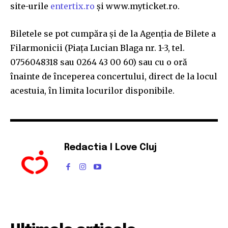
site-urile
entertix.ro
şi www.myticket.ro.
Biletele se pot cumpăra şi de la Agenţia de Bilete a
Filarmonicii (Piaţa Lucian Blaga nr. 1-3, tel.
0756048318 sau 0264 43 00 60) sau cu o oră
înainte de începerea concertului, direct de la locul
acestuia, în limita locurilor disponibile.
Redactia I Love Cluj