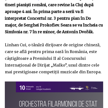
tineri pianiști români, care revine la Cluj după
aproape 4 ani. În prima parte a serii va fi
interpretat Concertul nr. 3 pentru pian în Do
major, de Serghei Prokofiev. Seara se va încheia cu
Simfonia nr. 7 în re minor, de Antonín Dvořák.
Linhan Cui, o tânără dirijoare de origine chineză,
care se află pentru prima oară în România, este
câștigătoare a Premiului II al Concursului
Internațional de Dirijat „Malko”, unul dintre cele
mai prestigioase competiții muzicale din Europa.