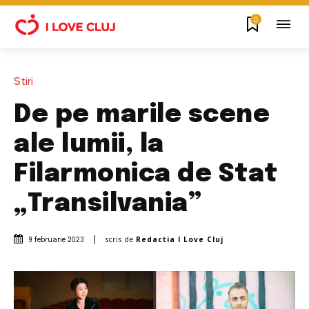
0
Stiri
De pe marile scene
ale lumii, la
Filarmonica de Stat
„Transilvania”
scris de
Redactia I Love Cluj
9 februarie 2023