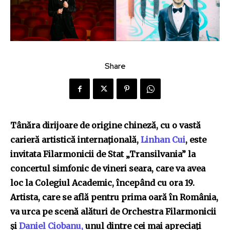
Share
Tânăra dirijoare de origine chineză, cu o vastă
carieră artistică internațională,
Linhan Cui
, este
invitata Filarmonicii de Stat „Transilvania” la
concertul simfonic de vineri seara, care va avea
loc la Colegiul Academic, începând cu ora 19.
Artista, care se află pentru prima oară în România,
va urca pe scenă alături de Orchestra Filarmonicii
și
Daniel Ciobanu,
unul dintre cei mai apreciați