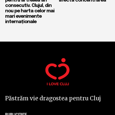
pentru al treilea an
afecta concentrarea
consecutiv. Clujul, din
nou pe harta celor mai
mari evenimente
internaționale
Păstrăm vie dragostea pentru Cluj
PUBLICITATE