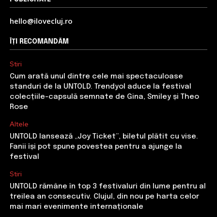
hello@ilovecluj.ro
ÎȚI RECOMANDĂM
Stiri
Cum arată unul dintre cele mai spectaculoase
standuri de la UNTOLD. Trendyol aduce la festival
colecțiile-capsulă semnate de Gina, Smiley și Theo
Rose
Altele
UNTOLD lansează „Joy Ticket”, biletul plătit cu vise.
Fanii își pot spune povestea pentru a ajunge la
festival
Stiri
UNTOLD rămâne în top 3 festivaluri din lume pentru al
treilea an consecutiv. Clujul, din nou pe harta celor
mai mari evenimente internaționale