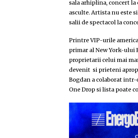
sala arhiplina, concert la
asculte. Artista nu este 
salii de spectacol la conc
Printre VIP-urile americ
primar al New York-ului 
proprietarii celui mai ma
devenit si prieteni aprop
Bogdan a colaborat intr-
One Drop si lista poate 