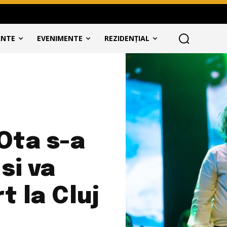
ANTE
EVENIMENTE
REZIDENȚIAL
Ota s-a
si va
t la Cluj