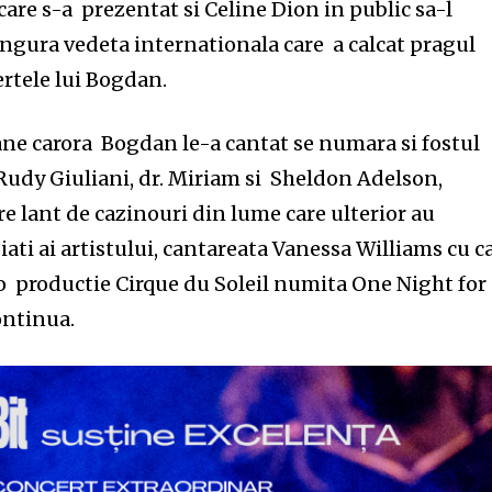
 care s-a prezentat si Celine Dion in public sa-l
singura vedeta internationala care a calcat pragul
ertele lui Bogdan.
ane carora Bogdan le-a cantat se numara si fostul
Rudy Giuliani, dr. Miriam si Sheldon Adelson,
re lant de cazinouri din lume care ulterior au
iati ai artistului, cantareata Vanessa Williams cu c
o productie Cirque du Soleil numita One Night for
continua.