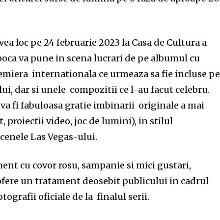
vea loc pe 24 februarie 2023 la Casa de Cultura a
oca va pune in scena lucrari de pe albumul cu
emiera internationala ce urmeaza sa fie incluse pe
ui, dar si unele compozitii ce l-au facut celebru.
va fi fabuloasa gratie imbinarii originale a mai
, proiectii video, joc de lumini), in stilul
cenele Las Vegas-ului.
ent cu covor rosu, sampanie si mici gustari,
ofere un tratament deosebit publicului in cadrul
tografii oficiale de la finalul serii.