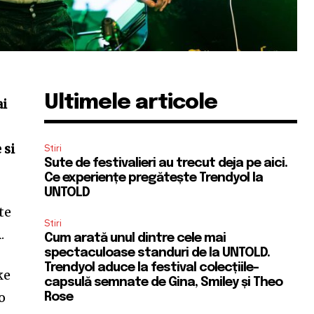
Ultimele articole
ai
 si
Stiri
Sute de festivalieri au trecut deja pe aici.
Ce experiențe pregătește Trendyol la
UNTOLD
te
Stiri
A.
Cum arată unul dintre cele mai
spectaculoase standuri de la UNTOLD.
Trendyol aduce la festival colecțiile-
ke
capsulă semnate de Gina, Smiley și Theo
o
Rose