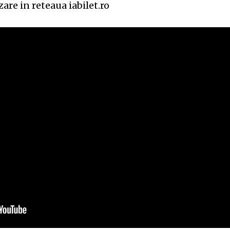
zare in reteaua iabilet.ro