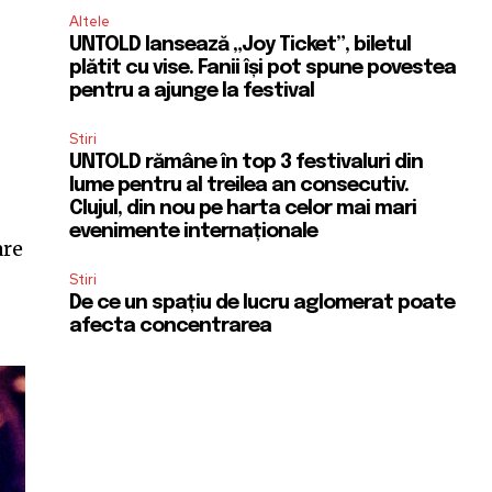
Altele
UNTOLD lansează „Joy Ticket”, biletul
plătit cu vise. Fanii își pot spune povestea
pentru a ajunge la festival
Stiri
UNTOLD rămâne în top 3 festivaluri din
lume pentru al treilea an consecutiv.
Clujul, din nou pe harta celor mai mari
evenimente internaționale
are
Stiri
De ce un spațiu de lucru aglomerat poate
afecta concentrarea