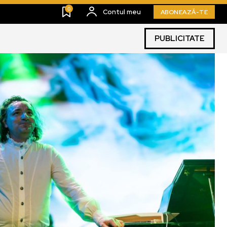
0
Contul meu
ABONEAZĂ-TE
PUBLICITATE