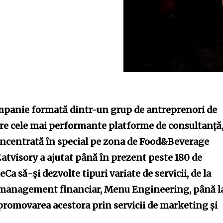
mpanie formată dintr-un grup de antreprenori de
tre cele mai performante platforme de consultanță
ncentrată în special pe zona de Food&Beverage
Eatvisory a ajutat până în prezent peste 180 de
Ca să-și dezvolte tipuri variate de servicii, de la
management financiar, Menu Engineering, până l
promovarea acestora prin servicii de marketing și
.