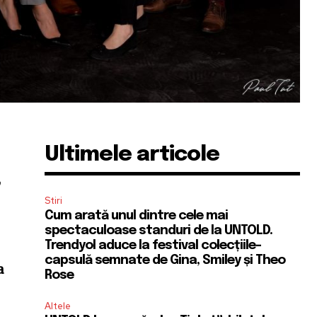
Ultimele articole
,
Stiri
Cum arată unul dintre cele mai
spectaculoase standuri de la UNTOLD.
Trendyol aduce la festival colecțiile-
capsulă semnate de Gina, Smiley și Theo
a
Rose
Altele