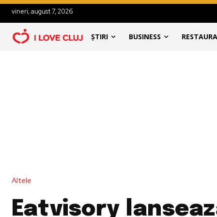
vineri, august 7, 2026
ȘTIRI
BUSINESS
RESTAUR
Altele
Eatvisory lansea