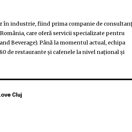
ar în industrie, fiind prima companie de consultan
omânia, care oferă servicii specializate pentru
and Beverage). Până la momentul actual, echipa
80 de restaurante și cafenele la nivel național și
Love Cluj