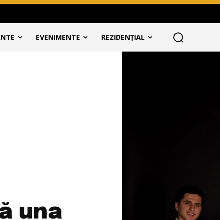
ANTE
EVENIMENTE
REZIDENȚIAL
ză una