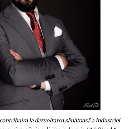
 contribuim la dezvoltarea sănătoasă a industriei