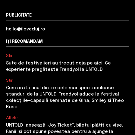
PUBLICITATE
hello@ilovecluj.ro
ÎȚI RECOMANDĂM
Stiri
Sute de festivalieri au trecut deja pe aici. Ce
experiențe pregătește Trendyol la UNTOLD
Stiri
Cum arată unul dintre cele mai spectaculoase
standuri de la UNTOLD. Trendyol aduce la festival
colecțiile-capsulă semnate de Gina, Smiley și Theo
Rose
Altele
UNTOLD lansează „Joy Ticket”, biletul plătit cu vise.
Fanii își pot spune povestea pentru a ajunge la