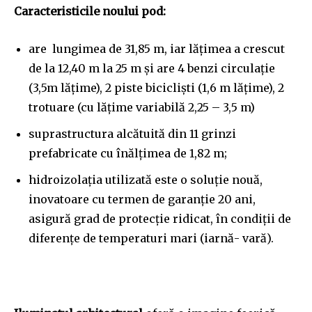
Caracteristicile noului pod:
are lungimea de 31,85 m, iar lățimea a crescut
de la 12,40 m la 25 m și are 4 benzi circulație
(3,5m lățime), 2 piste bicicliști (1,6 m lățime), 2
trotuare (cu lățime variabilă 2,25 – 3,5 m)
suprastructura alcătuită din 11 grinzi
prefabricate cu înălțimea de 1,82 m;
hidroizolația utilizată este o soluție nouă,
inovatoare cu termen de garanție 20 ani,
asigură grad de protecție ridicat, în condiții de
diferențe de temperaturi mari (iarnă- vară).