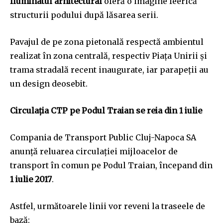
Iluminatul arhitectural
oferă o imagine feerică
structurii podului după lăsarea serii.
Pavajul de pe zona pietonală respectă ambientul
realizat în zona centrală, respectiv Piața Unirii și
trama stradală recent inaugurate, iar parapeții au
un design deosebit.
Circulația CTP pe Podul Traian se reia din 1 iulie
Compania de Transport Public Cluj-Napoca SA
anunță reluarea circulației mijloacelor de
transport în comun pe Podul Traian, începand din
1 iulie 2017
.
Astfel, următoarele linii vor reveni la traseele de
bază: