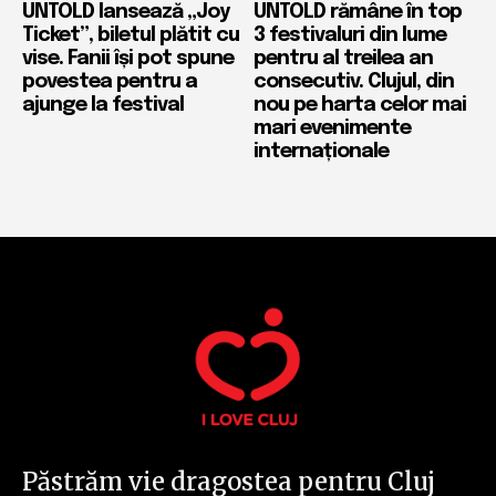
UNTOLD lansează „Joy
UNTOLD rămâne în top
Ticket”, biletul plătit cu
3 festivaluri din lume
vise. Fanii își pot spune
pentru al treilea an
povestea pentru a
consecutiv. Clujul, din
ajunge la festival
nou pe harta celor mai
mari evenimente
internaționale
Păstrăm vie dragostea pentru Cluj