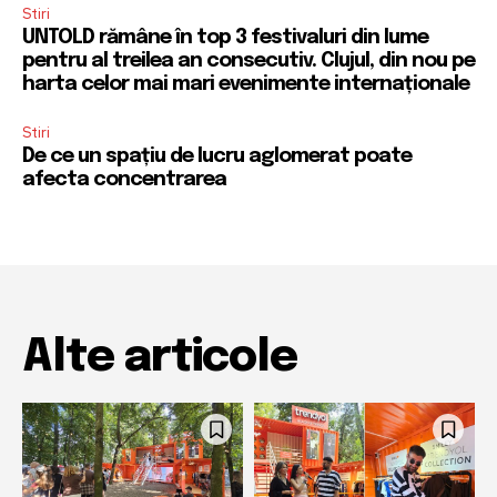
Stiri
UNTOLD rămâne în top 3 festivaluri din lume
pentru al treilea an consecutiv. Clujul, din nou pe
harta celor mai mari evenimente internaționale
Stiri
De ce un spațiu de lucru aglomerat poate
afecta concentrarea
Alte articole