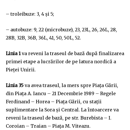
– troleibuze: 3, 4 și 5;
– autobuze: 9, 22 (microbuze), 23, 23L, 26, 26L, 28,
28B, 32B, 36B, 36L, 41, 50, 50L, 52.
Linia 1
va reveni la traseul de bază după finalizarea
primei etape a lucrărilor de pe latura nordică a
Pieței Unirii.
Linia 35
va avea traseul, la mers spre Piața Gării,
din Piața A. Iancu – 21 Decembrie 1989 – Regele
Ferdinand – Horea – Piața Gării, cu stații
suplimentare la Sora și Central. La întoarcere va
reveni la traseul de bază, pe str. Burebista – I.
Coroian – Traian – Piața M. Viteazu.