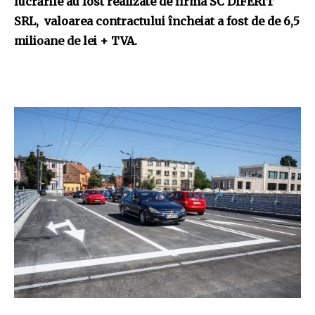
lucrările au fost realizate de firma SC DIFERIT
SRL, valoarea contractului încheiat a fost de de 6,5
milioane de lei + TVA.