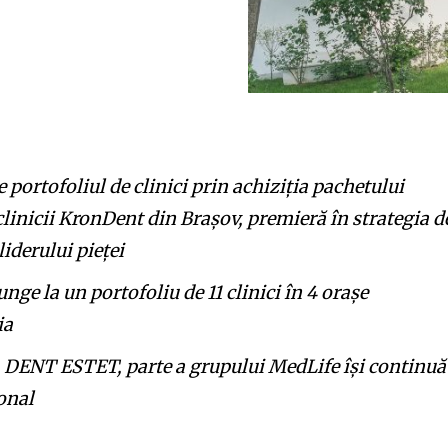
portofoliul de clinici prin achiziția pachetului
clinicii KronDent din Brașov, premieră în strategia d
liderului pieței
e la un portofoliu de 11 clinici în 4 orașe
ia
, DENT ESTET, parte a grupului MedLife își continuă
ional