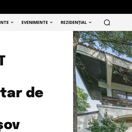
ANTE
EVENIMENTE
REZIDENȚIAL
T
tar de
șov