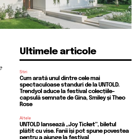
Ultimele articole
e
Stiri
Cum arată unul dintre cele mai
spectaculoase standuri de la UNTOLD.
Trendyol aduce la festival colecțiile-
capsulă semnate de Gina, Smiley și Theo
Rose
Altele
UNTOLD lansează „Joy Ticket”, biletul
plătit cu vise. Fanii își pot spune povestea
pentru a ajunge la festival