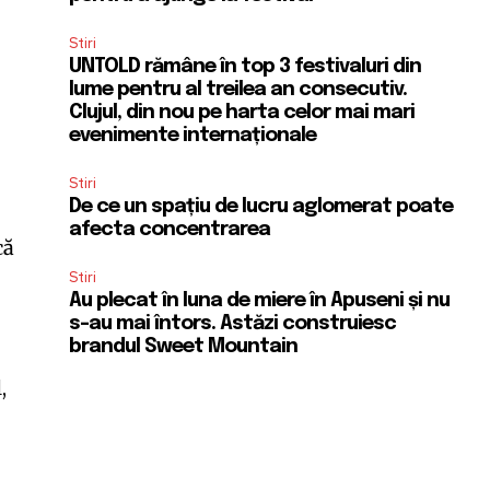
Stiri
UNTOLD rămâne în top 3 festivaluri din
lume pentru al treilea an consecutiv.
Clujul, din nou pe harta celor mai mari
evenimente internaționale
Stiri
De ce un spațiu de lucru aglomerat poate
afecta concentrarea
că
Stiri
Au plecat în luna de miere în Apuseni și nu
s-au mai întors. Astăzi construiesc
brandul Sweet Mountain
,