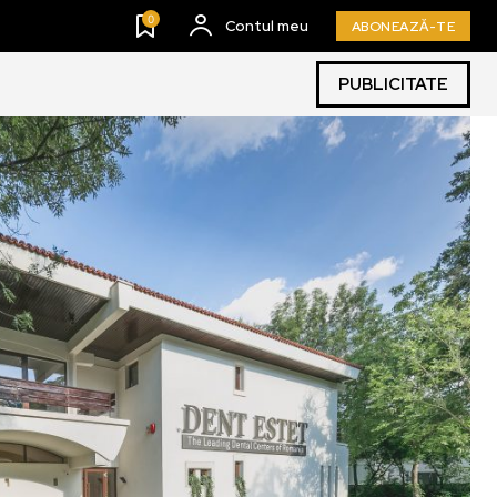
0
Contul meu
ABONEAZĂ-TE
PUBLICITATE