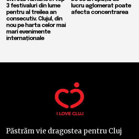
3 festivaluri din lume
lucru aglomerat poate
pentru al treilea an
afecta concentrarea
consecutiv. Clujul, din
nou pe harta celor mai
mari evenimente
internaționale
Păstrăm vie dragostea pentru Cluj