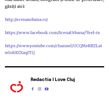
găsiți aici:
http://scenaurbana.ro/
https://www.facebook.com/ScenaUrbana/?fref=ts
https://www.youtube.com/channel/UCQMeRffZLai
wloK8ZXaqITQ
Redactia I Love Cluj