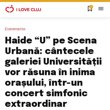
0
Evenimente
Haide “U” pe Scena
Urbană: cântecele
galeriei Universității
vor răsuna în inima
orașului, într-un
concert simfonic
extraordinar