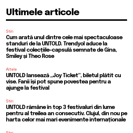
Ultimele articole
Stiri
Cum arată unul dintre cele mai spectaculoase
standuri de la UNTOLD. Trendyol aduce la
festival colecțiile-capsulă semnate de Gina,
Smiley și Theo Rose
Altele
UNTOLD lansează „Joy Ticket”, biletul plătit cu
vise. Fanii își pot spune povestea pentru a
ajunge la festival
Stiri
UNTOLD rămâne în top 3 festivaluri din lume
pentru al treilea an consecutiv. Clujul, din nou pe
harta celor mai mari evenimente internaționale
Stiri