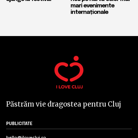
mari evenimente
internaționale
Păstrăm vie dragostea pentru Cluj
PUBLICITATE
hello@ilovecluj.ro