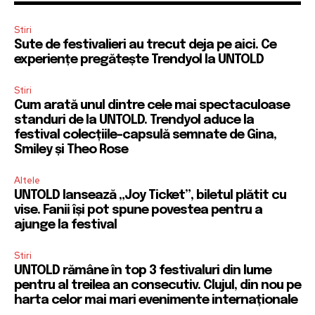
Stiri
Sute de festivalieri au trecut deja pe aici. Ce
experiențe pregătește Trendyol la UNTOLD
Stiri
Cum arată unul dintre cele mai spectaculoase
standuri de la UNTOLD. Trendyol aduce la
festival colecțiile-capsulă semnate de Gina,
Smiley și Theo Rose
Altele
UNTOLD lansează „Joy Ticket”, biletul plătit cu
vise. Fanii își pot spune povestea pentru a
ajunge la festival
Stiri
UNTOLD rămâne în top 3 festivaluri din lume
pentru al treilea an consecutiv. Clujul, din nou pe
harta celor mai mari evenimente internaționale