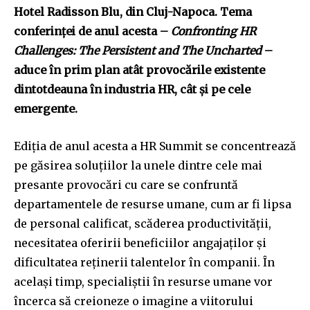
Hotel Radisson Blu, din Cluj-Napoca. Tema
conferinței de anul acesta –
Confronting HR
Challenges: The Persistent and The Uncharted
–
aduce în prim plan atât provocările existente
dintotdeauna în industria HR, cât și pe cele
emergente.
Ediția de anul acesta a HR Summit se concentrează
pe găsirea soluțiilor la unele dintre cele mai
presante provocări cu care se confruntă
departamentele de resurse umane, cum ar fi lipsa
de personal calificat, scăderea productivității,
necesitatea oferirii beneficiilor angajaților și
dificultatea reținerii talentelor în companii. În
același timp, specialiștii în resurse umane vor
încerca să creioneze o imagine a viitorului