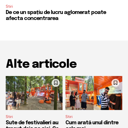
Stiri
De ce un spațiu de lucru aglomerat poate
afecta concentrarea
Alte articole
Stiri
Stiri
Sute de festivalieri au
Cum arată unul dintre