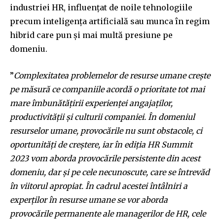
industriei HR, influențat de noile tehnologiile
precum inteligența artificială sau munca în regim
hibrid care pun și mai multă presiune pe
domeniu.
”
Complexitatea problemelor de resurse umane crește
pe măsură ce companiile acordă o prioritate tot mai
mare îmbunătățirii experienței angajaților,
productivității și culturii companiei. În domeniul
resurselor umane, provocările nu sunt obstacole, ci
oportunități de creștere, iar în ediția HR Summit
2023 vom aborda provocările persistente din acest
domeniu, dar și pe cele necunoscute, care se întrevăd
în viitorul apropiat. În cadrul acestei întâlniri a
experților în resurse umane se vor aborda
provocările permanente ale managerilor de HR, cele