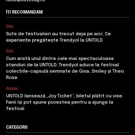
ÎȚI RECOMANDĂM
Stiri
Sute de festivalieri au trecut deja pe aici. Ce
experiențe pregătește Trendyol la UNTOLD
Stiri
Cum arată unul dintre cele mai spectaculoase
standuri de la UNTOLD. Trendyol aduce la festival
colecțiile-capsulă semnate de Gina, Smiley și Theo
Rose
Altele
UNTOLD lansează „Joy Ticket”, biletul plătit cu vise.
Fanii își pot spune povestea pentru a ajunge la
festival
CATEGORII