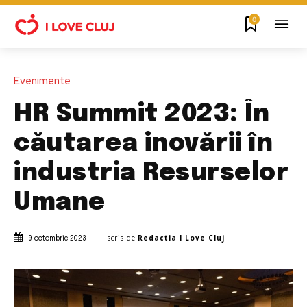
0
Evenimente
HR Summit 2023: În
căutarea inovării în
industria Resurselor
Umane
scris de
Redactia I Love Cluj
9 octombrie 2023