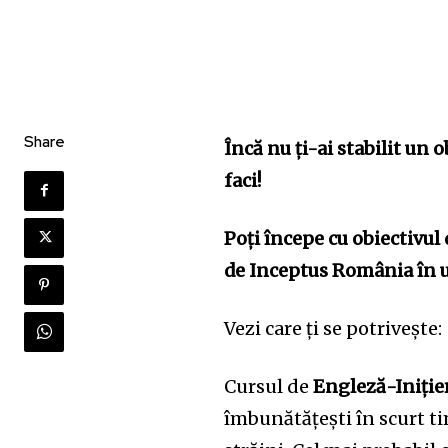
Share
Încă nu ți-ai stabilit un
faci!
Poți începe cu obiectivul 
de Inceptus România în ur
Vezi care ți se potrivește:
Cursul de
Engleză-Iniție
îmbunătățești în scurt ti