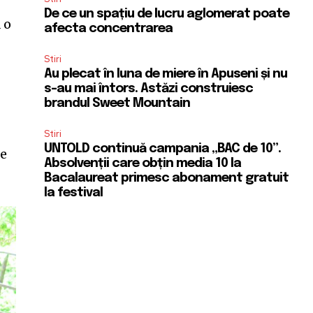
De ce un spațiu de lucru aglomerat poate
 o
afecta concentrarea
Stiri
Au plecat în luna de miere în Apuseni și nu
s-au mai întors. Astăzi construiesc
brandul Sweet Mountain
Stiri
UNTOLD continuă campania „BAC de 10”.
le
Absolvenții care obțin media 10 la
Bacalaureat primesc abonament gratuit
la festival