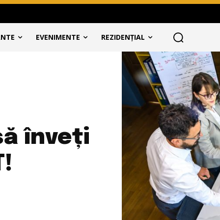
ANTE
EVENIMENTE
REZIDENȚIAL
să înveți
T!