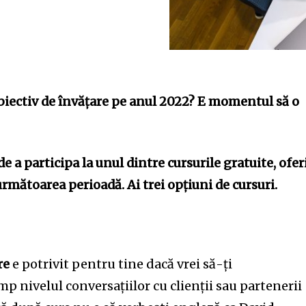
 obiectiv de învățare pe anul 2022? E momentul să o
de a participa la unul dintre cursurile gratuite, ofer
mătoarea perioadă. Ai trei opțiuni de cursuri.
re
e potrivit pentru tine dacă vrei să-ți
mp nivelul conversațiilor cu clienții sau partenerii