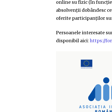
online su fizic (în funcție
absolvenții dobândesc cer
oferite participanților s
Persoanele interesate su
disponibil aici:
https://f