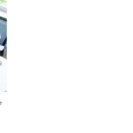
e
SUBSCRIBE