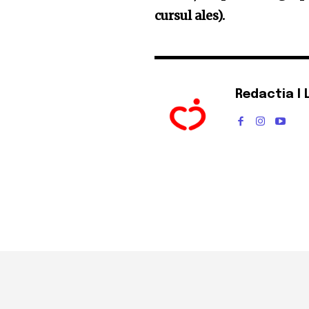
cursul ales).
Redactia I 