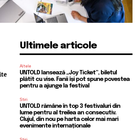
Ultimele articole
Altele
UNTOLD lansează „Joy Ticket”, biletul
ite
plătit cu vise. Fanii își pot spune povestea
pentru a ajunge la festival
Stiri
UNTOLD rămâne în top 3 festivaluri din
lume pentru al treilea an consecutiv.
Clujul, din nou pe harta celor mai mari
evenimente internaționale
Stiri