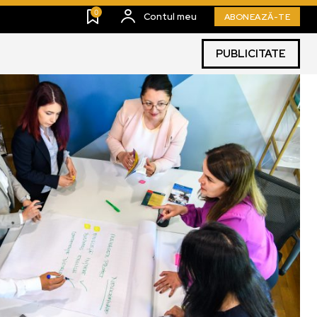
0
Contul meu
ABONEAZĂ-TE
PUBLICITATE