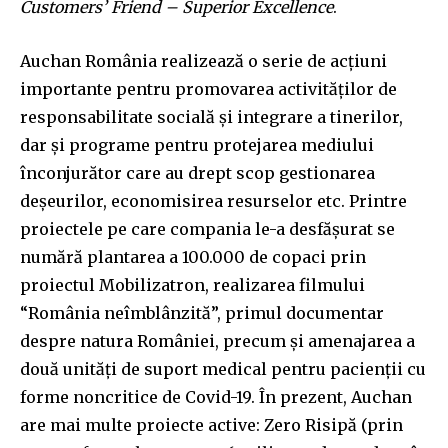
Customers’ Friend – Superior Excellence
.
Auchan România realizează o serie de acțiuni
importante pentru promovarea activităților de
responsabilitate socială şi integrare a tinerilor,
dar şi programe pentru protejarea mediului
înconjurător care au drept scop gestionarea
deşeurilor, economisirea resurselor etc. Printre
proiectele pe care compania le-a desfășurat se
numără plantarea a 100.000 de copaci prin
proiectul Mobilizatron, realizarea filmului
“România neîmblânzită”, primul documentar
despre natura României, precum și amenajarea a
două unități de suport medical pentru pacienții cu
forme noncritice de Covid-19. În prezent, Auchan
are mai multe proiecte active: Zero Risipă (prin