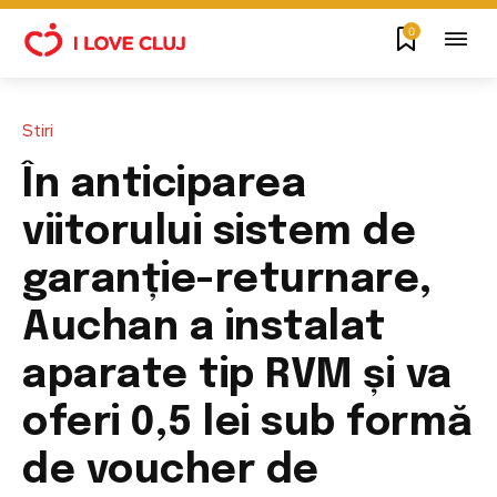
0
Stiri
În anticiparea
viitorului sistem de
garanție-returnare,
Auchan a instalat
aparate tip RVM și va
oferi 0,5 lei sub formă
de voucher de