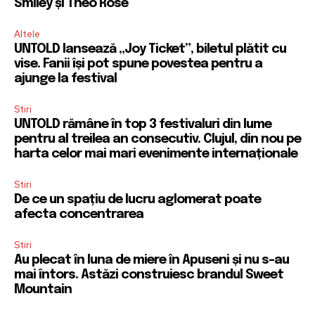
Smiley și Theo Rose
Altele
UNTOLD lansează „Joy Ticket”, biletul plătit cu
vise. Fanii își pot spune povestea pentru a
ajunge la festival
Stiri
UNTOLD rămâne în top 3 festivaluri din lume
pentru al treilea an consecutiv. Clujul, din nou pe
harta celor mai mari evenimente internaționale
Stiri
De ce un spațiu de lucru aglomerat poate
afecta concentrarea
Stiri
Au plecat în luna de miere în Apuseni și nu s-au
mai întors. Astăzi construiesc brandul Sweet
Mountain