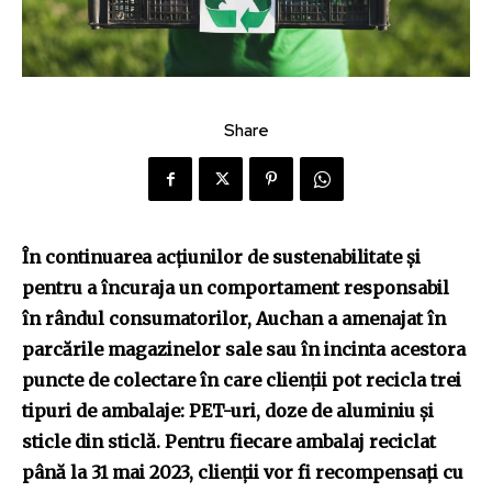
Share
În continuarea acțiunilor de sustenabilitate și
pentru a încuraja un comportament responsabil
în rândul consumatorilor, Auchan a amenajat în
parcările magazinelor sale sau în incinta acestora
puncte de colectare în care clienții pot recicla trei
tipuri de ambalaje: PET-uri, doze de aluminiu și
sticle din sticlă. Pentru fiecare ambalaj reciclat
până la 31 mai 2023, clienții vor fi recompensați cu