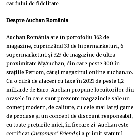
cardului de fidelitate.
Despre Auchan România
Auchan România are în portofoliu 362 de
magazine, cuprinzând 33 de hipermarketuri, 6
supermarketuri și 323 de magazine de ultra-
proximitate MyAuchan, din care peste 300 în
stațiile Petrom, cât și magazinul online auchan.ro.
Cu o cifră de afaceri cu taxe în 2021 de peste 1,2
miliarde de Euro, Auchan propune locuitorilor din
orașele în care sunt prezente magazinele sale un
comerţ modern, de calitate, cu cele mai largi game
de produse şi un concept de discount responsabil,
cu toate preţurile mici, în fiecare zi. Auchan este
certificat
Customers’ Friend
și a primit statutul