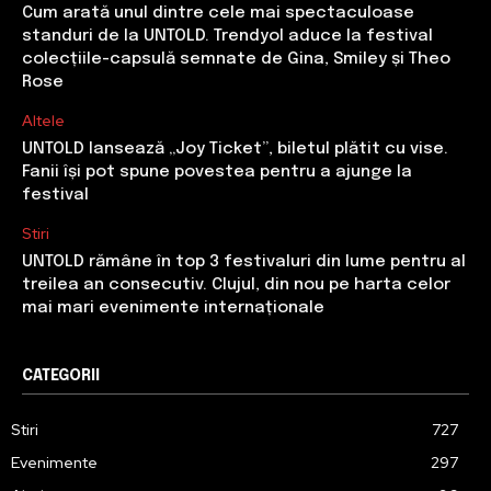
Cum arată unul dintre cele mai spectaculoase
standuri de la UNTOLD. Trendyol aduce la festival
colecțiile-capsulă semnate de Gina, Smiley și Theo
Rose
Altele
UNTOLD lansează „Joy Ticket”, biletul plătit cu vise.
Fanii își pot spune povestea pentru a ajunge la
festival
Stiri
UNTOLD rămâne în top 3 festivaluri din lume pentru al
treilea an consecutiv. Clujul, din nou pe harta celor
mai mari evenimente internaționale
CATEGORII
Stiri
727
Evenimente
297