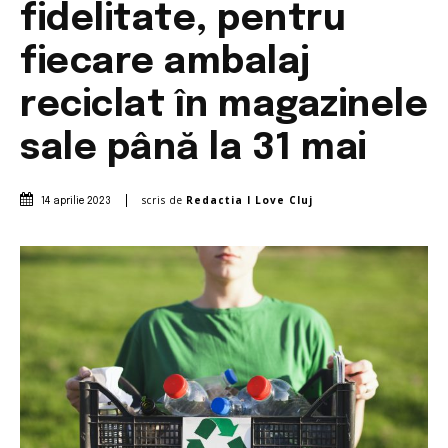
fidelitate, pentru
fiecare ambalaj
reciclat în magazinele
sale până la 31 mai
scris de
Redactia I Love Cluj
14 aprilie 2023