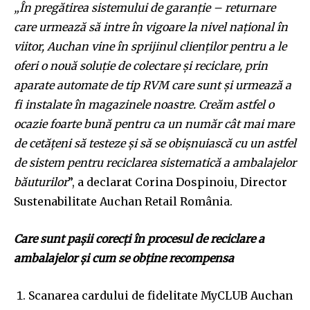
„În pregătirea sistemului de garanție – returnare
care urmează să intre în vigoare la nivel național în
viitor, Auchan vine în sprijinul clienților pentru a le
oferi o nouă soluție de colectare și reciclare, prin
aparate automate de tip RVM care sunt și urmează a
fi instalate în magazinele noastre. Creăm astfel o
ocazie foarte bună pentru ca un număr cât mai mare
de cetățeni să testeze și să se obișnuiască cu un astfel
de sistem pentru reciclarea sistematică a ambalajelor
băuturilor
”, a declarat Corina Dospinoiu, Director
Sustenabilitate Auchan Retail România.
Care sunt pașii corecți în procesul de reciclare a
ambalajelor și cum se obține recompensa
Scanarea cardului de fidelitate MyCLUB Auchan