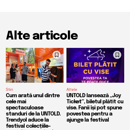
Alte articole
Stiri
Altele
Cum arată unul dintre
UNTOLD lansează „Joy
cele mai
Ticket”, biletul plătit cu
spectaculoase
vise. Fanii își pot spune
standuri de la UNTOLD.
povestea pentru a
Trendyol aduce la
ajunge la festival
festival colecțiile-