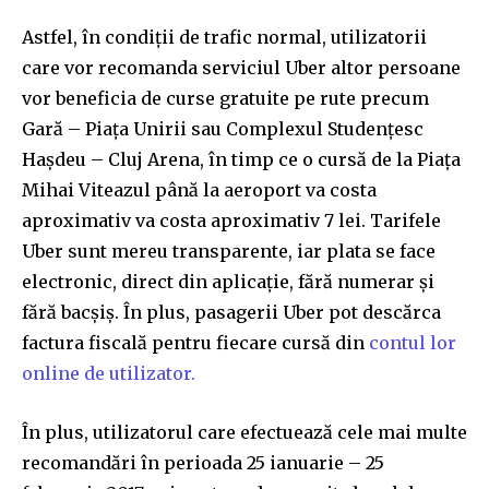
Astfel, în condiții de trafic normal, utilizatorii
care vor recomanda serviciul Uber altor persoane
vor beneficia de curse gratuite pe rute precum
Gară – Piața Unirii sau Complexul Studențesc
Hașdeu – Cluj Arena, în timp ce o cursă de la Piața
Mihai Viteazul până la aeroport va costa
aproximativ va costa aproximativ 7 lei. Tarifele
Uber sunt mereu transparente, iar plata se face
electronic, direct din aplicație, fără numerar și
fără bacșiș. În plus, pasagerii Uber pot descărca
factura fiscală pentru fiecare cursă din
contul lor
online de utilizator.
În plus, utilizatorul care efectuează cele mai multe
recomandări în perioada 25 ianuarie – 25