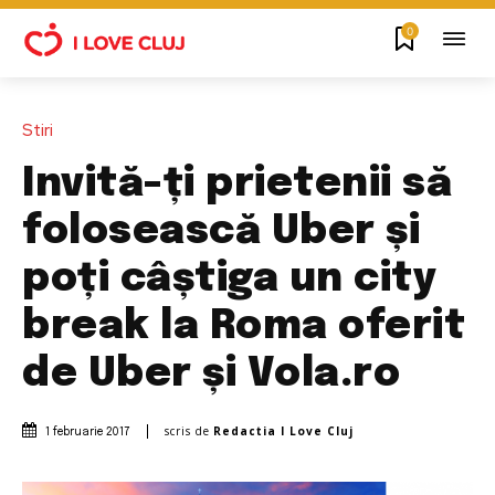
0
Stiri
Invită-ți prietenii să
folosească Uber și
poți câștiga un city
break la Roma oferit
de Uber și Vola.ro
scris de
Redactia I Love Cluj
1 februarie 2017