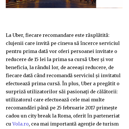
La Uber, fiecare recomandare este răsplătită:
clujenii care invită pe cineva să încerce serviciul
pentru prima dată vor oferi persoanei invitate o
reducere de 15 lei la prima sa cursă Uber și vor
beneficia, la rândul lor, de aceeași reducere, de
fiecare dată când recomandă serviciul și invitatul
efectuează prima cursă. În plus, Uber a pregătit o
surpriză utilizatorilor săi pasionați de călătorii:
utilizatorul care efectuează cele mai multe
recomandări până pe 25 februarie 2017 primește
cadou un city break la Roma, oferit în parteneriat
cu
Vola.ro
, cea mai importantă agenție de turism