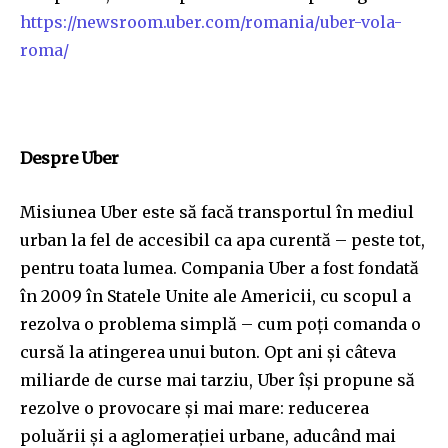
https://newsroom.uber.com/romania/uber-vola-
roma/
Despre Uber
Misiunea Uber este să facă transportul în mediul
urban la fel de accesibil ca apa curentă – peste tot,
pentru toata lumea. Compania Uber a fost fondată
în 2009 în Statele Unite ale Americii, cu scopul a
rezolva o problema simplă – cum poți comanda o
cursă la atingerea unui buton. Opt ani și câteva
miliarde de curse mai tarziu, Uber își propune să
rezolve o provocare și mai mare: reducerea
poluării și a aglomerației urbane, aducând mai