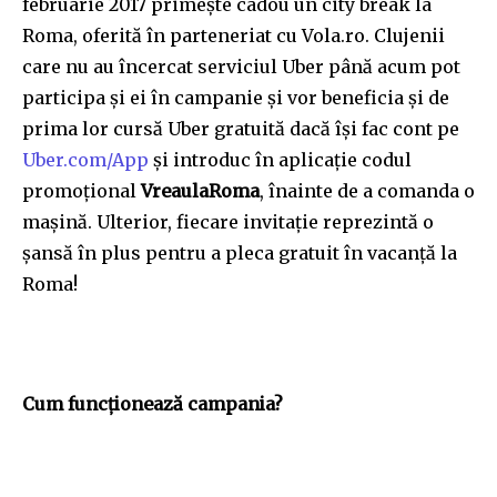
februarie 2017 primește cadou un city break la
Roma, oferită în parteneriat cu Vola.ro. Clujenii
care nu au încercat serviciul Uber până acum pot
participa și ei în campanie și vor beneficia și de
prima lor cursă Uber gratuită dacă își fac cont pe
Uber.com/App
și introduc în aplicație codul
promoțional
VreaulaRoma
,
înainte de a comanda o
mașină. Ulterior, fiecare invitație reprezintă o
șansă în plus pentru a pleca gratuit în vacanță la
Roma!
Cum funcționează campania?