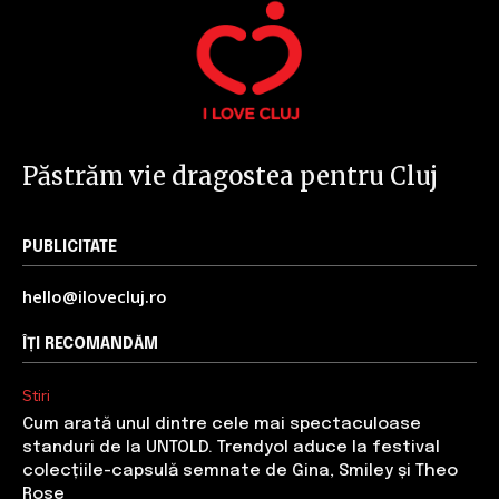
Păstrăm vie dragostea pentru Cluj
PUBLICITATE
hello@ilovecluj.ro
ÎȚI RECOMANDĂM
Stiri
Cum arată unul dintre cele mai spectaculoase
standuri de la UNTOLD. Trendyol aduce la festival
colecțiile-capsulă semnate de Gina, Smiley și Theo
Rose