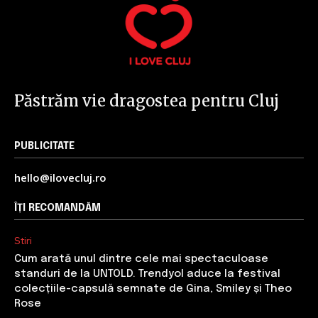
Păstrăm vie dragostea pentru Cluj
PUBLICITATE
hello@ilovecluj.ro
ÎȚI RECOMANDĂM
Stiri
Cum arată unul dintre cele mai spectaculoase
standuri de la UNTOLD. Trendyol aduce la festival
colecțiile-capsulă semnate de Gina, Smiley și Theo
Rose