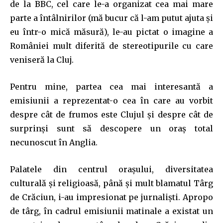
de la BBC, cel care le-a organizat cea mai mare
parte a întâlnirilor (mă bucur că l-am putut ajuta şi
eu într-o mică măsură), le-au pictat o imagine a
României mult diferită de stereotipurile cu care
veniseră la Cluj.
Pentru mine, partea cea mai interesantă a
emisiunii a reprezentat-o cea în care au vorbit
despre cât de frumos este Clujul şi despre cât de
surprinşi sunt să descopere un oraş total
necunoscut în Anglia.
Palatele din centrul oraşului, diversitatea
culturală şi religioasă, până şi mult blamatul Târg
de Crăciun, i-au impresionat pe jurnalişti. Apropo
de târg, în cadrul emisiunii matinale a existat un