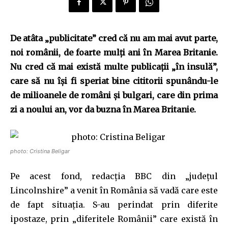
De atâta „publicitate” cred că nu am mai avut parte,
noi românii, de foarte mulţi ani în Marea Britanie.
Nu cred că mai există multe publicaţii „în insulă”,
care să nu îşi fi speriat bine cititorii spunându-le
de milioanele de români şi bulgari, care din prima
zi a noului an, vor da buzna în Marea Britanie.
photo: Cristina Beligar
Pe acest fond, redacţia BBC din „judeţul
Lincolnshire” a venit în România să vadă care este
de fapt situaţia. S-au perindat prin diferite
ipostaze, prin „diferitele Românii” care există în