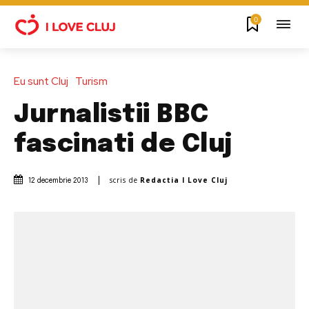
0
Eu sunt Cluj
Turism
Jurnalistii BBC
fascinati de Cluj
scris de
Redactia I Love Cluj
12 decembrie 2013