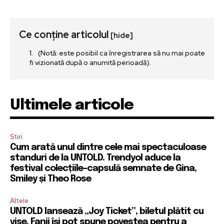
Ce conține articolul
[hide]
(Notă: este posibil ca înregistrarea să nu mai poate
fi vizionată după o anumită perioadă).
Ultimele articole
Stiri
Cum arată unul dintre cele mai spectaculoase
standuri de la UNTOLD. Trendyol aduce la
festival colecțiile-capsulă semnate de Gina,
Smiley și Theo Rose
Altele
UNTOLD lansează „Joy Ticket”, biletul plătit cu
vise. Fanii își pot spune povestea pentru a