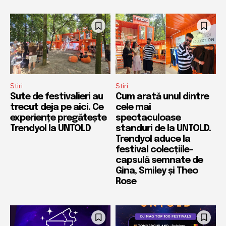
Stiri
Stiri
Sute de festivalieri au
Cum arată unul dintre
trecut deja pe aici. Ce
cele mai
experiențe pregătește
spectaculoase
Trendyol la UNTOLD
standuri de la UNTOLD.
Trendyol aduce la
festival colecțiile-
capsulă semnate de
Gina, Smiley și Theo
Rose