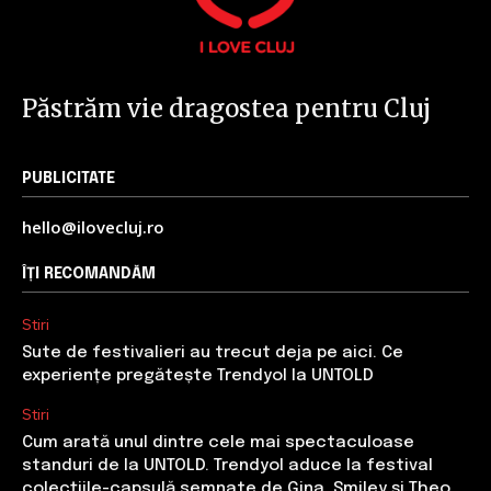
Păstrăm vie dragostea pentru Cluj
PUBLICITATE
hello@ilovecluj.ro
ÎȚI RECOMANDĂM
Stiri
Sute de festivalieri au trecut deja pe aici. Ce
experiențe pregătește Trendyol la UNTOLD
Stiri
Cum arată unul dintre cele mai spectaculoase
standuri de la UNTOLD. Trendyol aduce la festival
colecțiile-capsulă semnate de Gina, Smiley și Theo