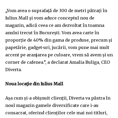
„Vom avea o suprafață de 300 de metri pătrați în
Iulius Mall și vom aduce conceptul nou de
magazin, adică ceea ce am dezvoltat în toamna
anului trecut în București. Vom avea carte în
proporție de 40% din gama de produse, precum și
papetărie, gadget-uri, jucării, vom pune mai mult
accent pe aranjarea pe culoare, vrem să avem și un
corner de cafenea.”, a declarat Amalia Buliga, CEO
Diverta.
Noua locație din Iulius Mall
Așa cum și-a obișnuit clienții, Diverta va păstra în
noul magazin gamele diversificate care i-au
consacrat, oferind clienților cele mai noi titluri,