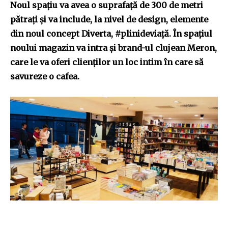
Noul spațiu va avea o suprafață de 300 de metri
pătrați și va include, la nivel de design, elemente
din noul concept Diverta, #plinideviață. În spațiul
noului magazin va intra și brand-ul clujean Meron,
care le va oferi clienților un loc intim în care să
savureze o cafea.