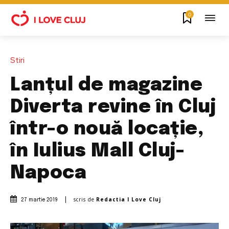
0
Stiri
Lanțul de magazine
Diverta revine în Cluj
într-o nouă locație,
în Iulius Mall Cluj-
Napoca
scris de
Redactia I Love Cluj
27 martie 2019