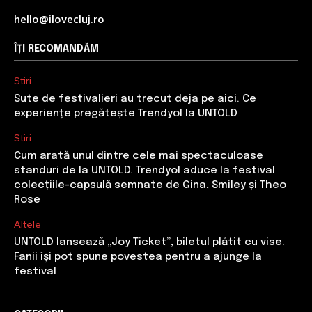
hello@ilovecluj.ro
ÎȚI RECOMANDĂM
Stiri
Sute de festivalieri au trecut deja pe aici. Ce
experiențe pregătește Trendyol la UNTOLD
Stiri
Cum arată unul dintre cele mai spectaculoase
standuri de la UNTOLD. Trendyol aduce la festival
colecțiile-capsulă semnate de Gina, Smiley și Theo
Rose
Altele
UNTOLD lansează „Joy Ticket”, biletul plătit cu vise.
Fanii își pot spune povestea pentru a ajunge la
festival