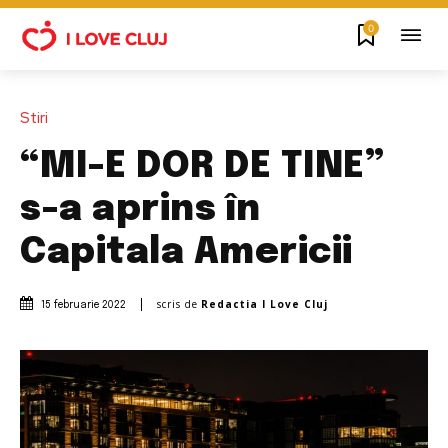
0
Stiri
“MI-E DOR DE TINE”
s-a aprins în
Capitala Americii
scris de
Redactia I Love Cluj
15 februarie 2022