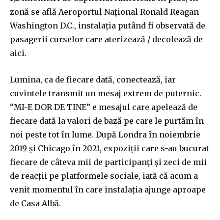
zonă se află Aeroportul Național Ronald Reagan
Washington D.C., instalația putând fi observată de
pasagerii curselor care aterizează / decolează de
aici.
Lumina, ca de fiecare dată, conectează, iar
cuvintele transmit un mesaj extrem de puternic.
“MI-E DOR DE TINE” e mesajul care apelează de
fiecare dată la valori de bază pe care le purtăm în
noi peste tot în lume. După Londra în noiembrie
2019 și Chicago în 2021, expoziții care s-au bucurat
fiecare de câteva mii de participanți și zeci de mii
de reacții pe platformele sociale, iată că acum a
venit momentul în care instalația ajunge aproape
de Casa Albă.