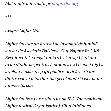
Mai multe informații pe
despredor.org
.
***
Despre Lights On:
Lights On este un festival de instalații de lumină
lansat de Asociația Daisler la Cluj-Napoca în 2018.
Evenimentul a reușit rapid să-și atragă fani din
toate rândurile pentru că promovează o nouă nișă a
artelor vizuale în spații publice, activări urbane
dintre cele mai inedite
,
dar și colaborări fascinante
intersectoriale.
Lights On face parte din rețeaua ILO (International
Lights festival Organisation), fiind înfrățit cu