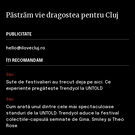
Păstrăm vie dragostea pentru Cluj
PUBLICITATE
hello@ilovecluj.ro
ÎȚI RECOMANDĂM
Stiri
Sute de festivalieri au trecut deja pe aici. Ce
experiențe pregătește Trendyol la UNTOLD
Stiri
Cum arată unul dintre cele mai spectaculoase
standuri de la UNTOLD. Trendyol aduce la festival
colecțiile-capsulă semnate de Gina, Smiley și Theo
Rose