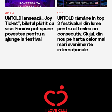
Altele
Stiri
UNTOLD lansează „Joy
UNTOLD rămâne în top
Ticket”, biletul plătit cu
3 festivaluri din lume
vise. Fanii își pot spune
pentru al treilea an
povestea pentru a
consecutiv. Clujul, din
ajunge la festival
nou pe harta celor mai
mari evenimente
internaționale