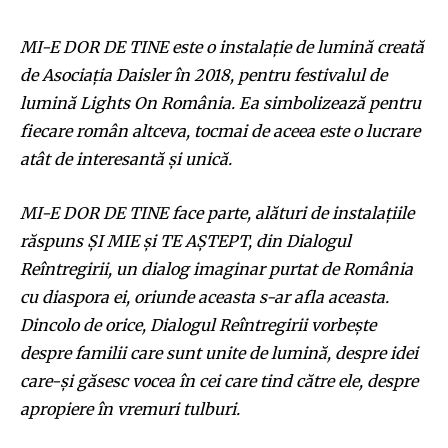
MI-E DOR DE TINE este o instalație de lumină creată
de Asociația Daisler în 2018
,
pentru festivalul de
lumină Lights On România. Ea simbolizează pentru
fiecare român altceva, tocmai de aceea este o lucrare
atât de interesantă și unică.
MI-E DOR DE TINE face parte, alături de instalațiile
răspuns ȘI MIE și TE AȘTEPT
,
din Dialogul
Reîntregirii, un dialog imaginar purtat de România
cu diaspora ei, oriunde aceasta s-ar afla aceasta.
Dincolo de orice, Dialogul Reîntregirii vorbește
despre familii care sunt unite de lumină, despre idei
care-și găsesc vocea în cei care tind către ele, despre
apropiere în vremuri tulburi.