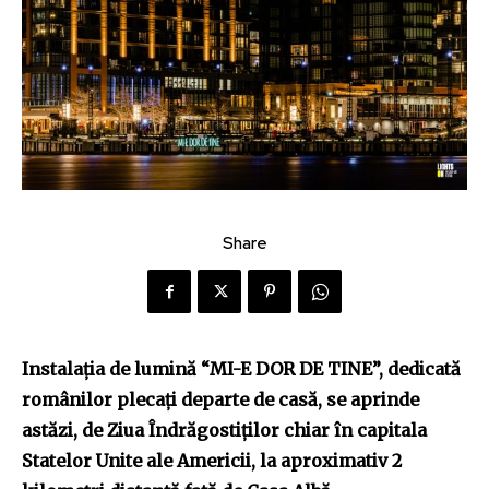
Share
Instalația de lumină “MI-E DOR DE TINE”, dedicată
românilor plecați departe de casă, se aprinde
astăzi, de Ziua Îndrăgostiților chiar în capitala
Statelor Unite ale Americii, la aproximativ 2