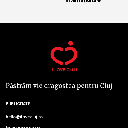
internaționale
Păstrăm vie dragostea pentru Cluj
PUBLICITATE
hello@ilovecluj.ro