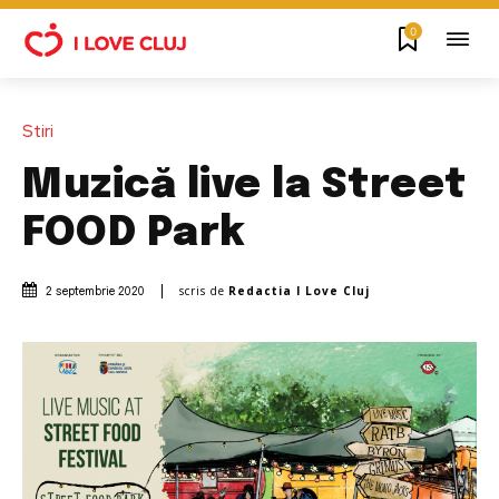
0
Stiri
Muzică live la Street
FOOD Park
scris de
Redactia I Love Cluj
2 septembrie 2020