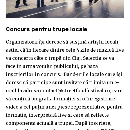
Concurs pentru trupe locale
Organizatorii își doresc să susțină artiștii locali,
astfel că în fiecare dintre cele 4 zile de muzică live
va concerta câte o trupă din Cluj. Selecția se va
face în urma votului publicului, pe baza
înscrierilor în concurs. Band-urile locale care își
doresc să participe sunt invitate să trimită un e-
mail la adresa contact@streetfoodfestival.ro, care
să conțină biografia formației și o înregistrare
video a cel puțin unei piese reprezentative pentru
formație, interpretată live și care să reflecte
componența actuală a trupei. După înscriere,