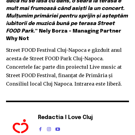
dacă nu se lasă cu dans, o seară la terasă e
mult mai frumoasă când asiști la un concert.
Mulțumim primăriei pentru sprijin și așteptăm
iubitorii de muzică bună pe terasa Street
FOOD Park
.” Nely Borza – Managing Partner
Why Not
Street FOOD Festival Cluj-Napoca e găzduit anul
acesta de Street FOOD Park Cluj-Napoca.
Concertele fac parte din proiectul Live music at
Street FOOD Festival, finanțat de Primăria și
Consiliul local Cluj Napoca. Intrarea este liberă.
Redactia I Love Cluj