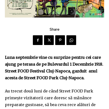
Share
Luna septembrie vine cu surprize pentru cei care
ajung pe terasa de pe Bulevardul 1 Decembrie 1918.
Street FOOD Festival Cluj-Napoca, gazduit anul
acesta de Street FOOD Park Cluj-Napoca.
Au trecut două luni de când Street FOOD Park
primește vizitatorii care doresc să mănânce
preparate gustoase, să bea ceva rece alături de