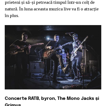
prieteni și să-și petreacă timpul într-un colț de
natură. În luna aceasta muzica live va fi o atracție
în plus.
Concerte RATB, byron, The Mono Jacks și
Grimus