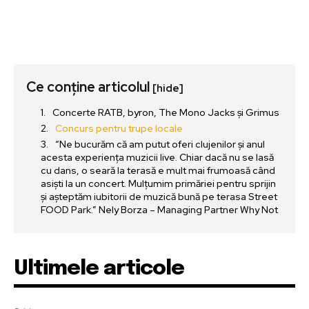
Ce conține articolul
[hide]
Concerte RATB, byron, The Mono Jacks și Grimus
Concurs pentru trupe locale
“Ne bucurăm că am putut oferi clujenilor și anul
acesta experiența muzicii live. Chiar dacă nu se lasă
cu dans, o seară la terasă e mult mai frumoasă când
asiști la un concert. Mulțumim primăriei pentru sprijin
și așteptăm iubitorii de muzică bună pe terasa Street
FOOD Park.” Nely Borza – Managing Partner Why Not
Ultimele articole