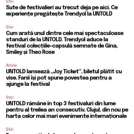
Stiri
Sute de festivalieri au trecut deja pe aici. Ce
experiențe pregătește Trendyol la UNTOLD
Stiri
Cum arată unul dintre cele mai spectaculoase
standuri de la UNTOLD. Trendyol aduce la
festival colecțiile-capsulă semnate de Gina,
Smiley și Theo Rose
Altele
UNTOLD lansează „Joy Ticket”, biletul plătit cu
vise. Fanii își pot spune povestea pentru a
ajunge la festival
Stiri
UNTOLD rămâne în top 3 festivaluri din lume
pentru al treilea an consecutiv. Clujul, din nou pe
harta celor mai mari evenimente internaționale
Stiri