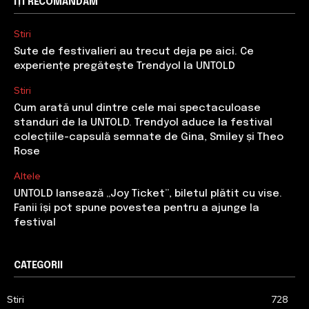
ÎȚI RECOMANDĂM
Stiri
Sute de festivalieri au trecut deja pe aici. Ce
experiențe pregătește Trendyol la UNTOLD
Stiri
Cum arată unul dintre cele mai spectaculoase
standuri de la UNTOLD. Trendyol aduce la festival
colecțiile-capsulă semnate de Gina, Smiley și Theo
Rose
Altele
UNTOLD lansează „Joy Ticket”, biletul plătit cu vise.
Fanii își pot spune povestea pentru a ajunge la
festival
CATEGORII
Stiri
728