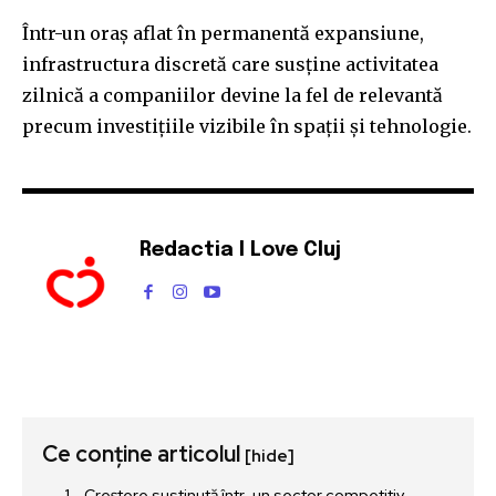
Într-un oraș aflat în permanentă expansiune,
infrastructura discretă care susține activitatea
zilnică a companiilor devine la fel de relevantă
precum investițiile vizibile în spații și tehnologie.
Redactia I Love Cluj
Ce conține articolul
[hide]
Creștere susținută într-un sector competitiv