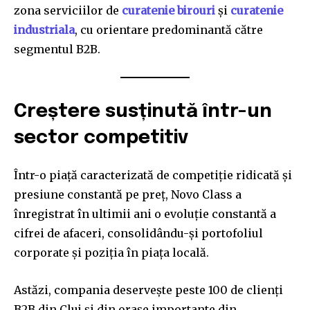
zona serviciilor de
curatenie birouri
și
curatenie
industriala
, cu orientare predominantă către
segmentul B2B.
Creștere susținută într-un
sector competitiv
Într-o piață caracterizată de competiție ridicată și
presiune constantă pe preț, Novo Class a
înregistrat în ultimii ani o evoluție constantă a
cifrei de afaceri, consolidându-și portofoliul
corporate și poziția în piața locală.
Astăzi, compania deservește peste 100 de clienți
B2B din Cluj și din orașe importante din