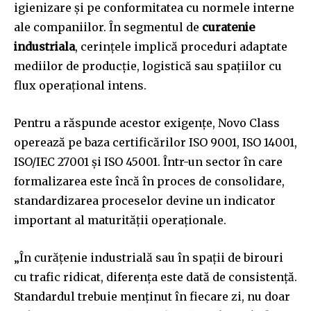
igienizare și pe conformitatea cu normele interne
ale companiilor. În segmentul de
curatenie
industriala
, cerințele implică proceduri adaptate
mediilor de producție, logistică sau spațiilor cu
flux operațional intens.
Pentru a răspunde acestor exigențe, Novo Class
operează pe baza certificărilor ISO 9001, ISO 14001,
ISO/IEC 27001 și ISO 45001. Într-un sector în care
formalizarea este încă în proces de consolidare,
standardizarea proceselor devine un indicator
important al maturității operaționale.
„În curățenie industrială sau în spații de birouri
cu trafic ridicat, diferența este dată de consistență.
Standardul trebuie menținut în fiecare zi, nu doar