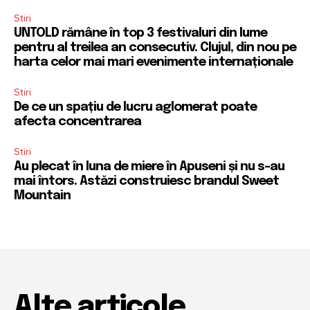
Stiri
UNTOLD rămâne în top 3 festivaluri din lume
pentru al treilea an consecutiv. Clujul, din nou pe
harta celor mai mari evenimente internaționale
Stiri
De ce un spațiu de lucru aglomerat poate
afecta concentrarea
Stiri
Au plecat în luna de miere în Apuseni și nu s-au
mai întors. Astăzi construiesc brandul Sweet
Mountain
Alte articole