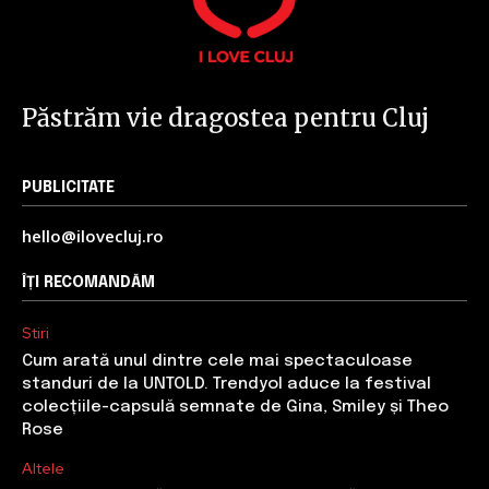
Păstrăm vie dragostea pentru Cluj
PUBLICITATE
hello@ilovecluj.ro
ÎȚI RECOMANDĂM
Stiri
Cum arată unul dintre cele mai spectaculoase
standuri de la UNTOLD. Trendyol aduce la festival
colecțiile-capsulă semnate de Gina, Smiley și Theo
Rose
Altele