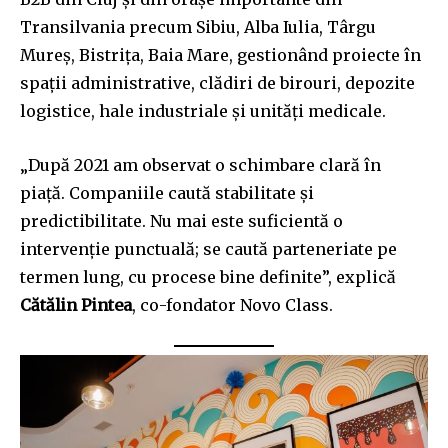
Transilvania precum Sibiu, Alba Iulia, Târgu
Mureș, Bistrița, Baia Mare, gestionând proiecte în
spații administrative, clădiri de birouri, depozite
logistice, hale industriale și unități medicale.
„După 2021 am observat o schimbare clară în
piață. Companiile caută stabilitate și
predictibilitate. Nu mai este suficientă o
intervenție punctuală; se caută parteneriate pe
termen lung, cu procese bine definite”, explică
Cătălin Pintea
, co-fondator Novo Class.