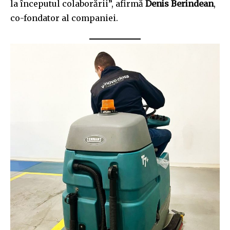
la începutul colaborării”, afirmă
Denis Berindean
,
co-fondator al companiei.