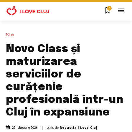
0
Stiri
Novo Class și
maturizarea
serviciilor de
curățenie
profesională într-un
Cluj în expansiune
scris de
Redactia I Love Cluj
25 februarie 2026