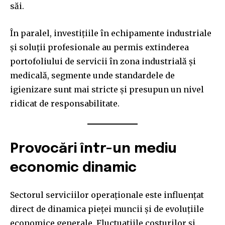
săi.
Cititori
Cititori
Cititori
În paralel, investițiile în echipamente industriale
și soluții profesionale au permis extinderea
portofoliului de servicii în zona industrială și
medicală, segmente unde standardele de
igienizare sunt mai stricte și presupun un nivel
ridicat de responsabilitate.
Provocări într-un mediu
economic dinamic
Sectorul serviciilor operaționale este influențat
direct de dinamica pieței muncii și de evoluțiile
economice generale. Fluctuațiile costurilor și