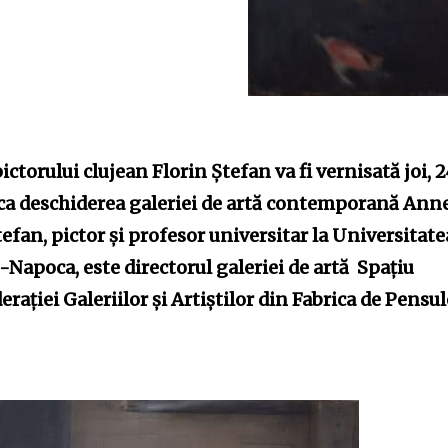
ctorului clujean Florin Ștefan va fi vernisată joi, 
arca deschiderea galeriei de artă contemporană Ann
efan, pictor și profesor universitar la Universitate
j-Napoca, este directorul galeriei de artă Spațiu
erației Galeriilor și Artiștilor din Fabrica de Pensul