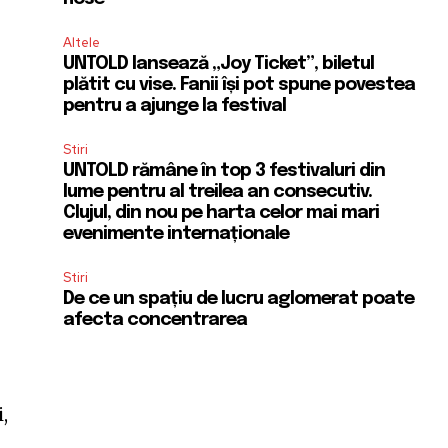
Altele
UNTOLD lansează „Joy Ticket”, biletul
plătit cu vise. Fanii își pot spune povestea
pentru a ajunge la festival
Stiri
UNTOLD rămâne în top 3 festivaluri din
lume pentru al treilea an consecutiv.
Clujul, din nou pe harta celor mai mari
evenimente internaționale
Stiri
De ce un spațiu de lucru aglomerat poate
afecta concentrarea
,