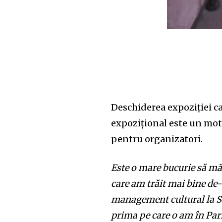
Deschiderea expoziției c
expozițional este un moti
pentru organizatori.
Este o mare bucurie să mă 
care am trăit mai bine de
management cultural la So
prima pe care o am în Pari