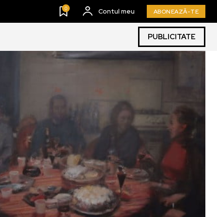
0
Contul meu
ABONEAZĂ-TE
PUBLICITATE