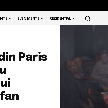
ANTE
EVENIMENTE
REZIDENȚIAL
din Paris
cu
ui
efan