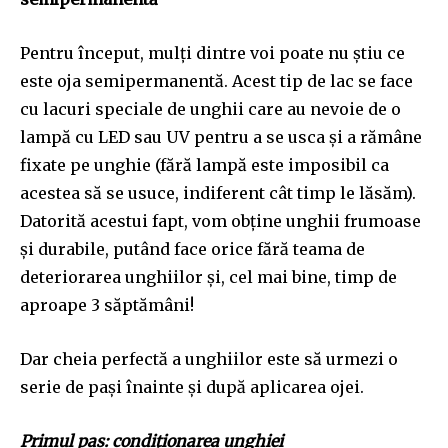
Pentru început, mulți dintre voi poate nu știu ce
este oja semipermanentă. Acest tip de lac se face
cu lacuri speciale de unghii care au nevoie de o
lampă cu LED sau UV pentru a se usca și a rămâne
fixate pe unghie (fără lampă este imposibil ca
acestea să se usuce, indiferent cât timp le lăsăm).
Datorită acestui fapt, vom obține unghii frumoase
și durabile, putând face orice fără teama de
deteriorarea unghiilor și, cel mai bine, timp de
aproape 3 săptămâni!
Dar cheia perfectă a unghiilor este să urmezi o
serie de pași înainte și după aplicarea ojei.
Primul pas: condiționarea unghiei