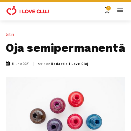
0
Stiri
Oja semipermanentă
scris de
Redactia I Love Cluj
5 iunie 2021