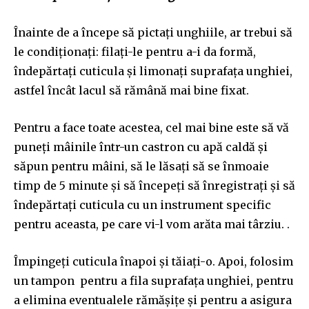
Înainte de a începe să pictați unghiile, ar trebui să
le condiționați: filați-le pentru a-i da formă,
îndepărtați cuticula și limonați suprafața unghiei,
astfel încât lacul să rămână mai bine fixat.
Pentru a face toate acestea, cel mai bine este să vă
puneți mâinile într-un castron cu apă caldă și
săpun pentru mâini, să le lăsați să se înmoaie
timp de 5 minute și să începeți să înregistrați și să
îndepărtați cuticula cu un instrument specific
pentru aceasta, pe care vi-l vom arăta mai târziu. .
Împingeți cuticula înapoi și tăiați-o. Apoi, folosim
un tampon pentru a fila suprafața unghiei, pentru
a elimina eventualele rămășițe și pentru a asigura