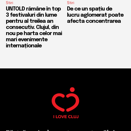
Stiri
Stiri
UNTOLD rămâne în top
De ce un spațiu de
3 festivaluri din lume
lucru aglomerat poate
pentru al treilea an
afecta concentrarea
consecutiv. Clujul, din
nou pe harta celor mai
mari evenimente
internaționale