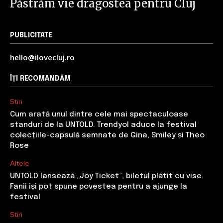
Păstrăm vie dragostea pentru Cluj
PUBLICITATE
hello@ilovecluj.ro
ÎȚI RECOMANDĂM
Stiri
Cum arată unul dintre cele mai spectaculoase
standuri de la UNTOLD. Trendyol aduce la festival
colecțiile-capsulă semnate de Gina, Smiley și Theo
Rose
Altele
UNTOLD lansează „Joy Ticket”, biletul plătit cu vise.
Fanii își pot spune povestea pentru a ajunge la
festival
Stiri