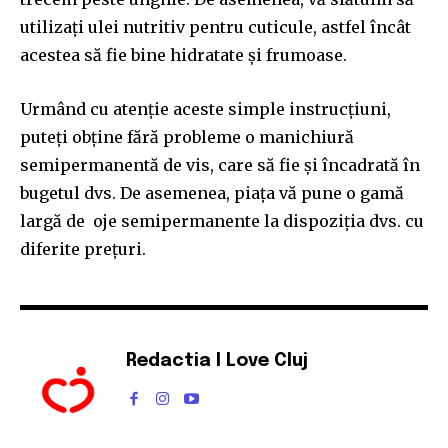
utilizați ulei nutritiv pentru cuticule, astfel încât
acestea să fie bine hidratate și frumoase.
Urmând cu atenţie aceste simple instrucţiuni,
puteţi obţine fără probleme o manichiură
semipermanentă de vis, care să fie şi încadrată în
bugetul dvs. De asemenea, piaţa vă pune o gamă
largă de oje semipermanente la dispoziţia dvs. cu
diferite preţuri.
Redactia I Love Cluj