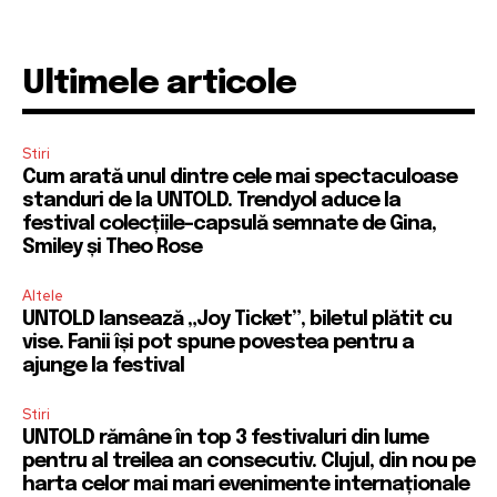
Ultimele articole
Stiri
Cum arată unul dintre cele mai spectaculoase
standuri de la UNTOLD. Trendyol aduce la
festival colecțiile-capsulă semnate de Gina,
Smiley și Theo Rose
Altele
UNTOLD lansează „Joy Ticket”, biletul plătit cu
vise. Fanii își pot spune povestea pentru a
ajunge la festival
Stiri
UNTOLD rămâne în top 3 festivaluri din lume
pentru al treilea an consecutiv. Clujul, din nou pe
harta celor mai mari evenimente internaționale