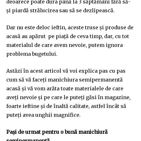
deoarece poate dura până la 3 săptămâni fără să-
și piardă strălucirea sau să se dezlipească.
Dar nu este deloc ieftin, aceste truse și produse de
acasă au apărut pe piață de ceva timp, dar, cu tot
materialul de care avem nevoie, putem ignora
problema bugetului.
Astăzi în acest articol vă voi explica pas cu pas
cum să vă faceți manichiura semipermanentă
acasă și vă vom arăta toate materialele de care
aveți nevoie și pe care le puteți găsi în magazine,
foarte ieftine și de înaltă calitate, astfel încât să
puteți avea unghii magnifice.
Pași de urmat pentru o bună manichiură
semipermanentă