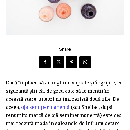
Share
Dacă îți place să ai unghiile vopsite și îngrijite, cu
siguranță știi cât de greu este să le menţii în
această stare, uneori nu îmi rezistă două zile! De
aceea,
oja semipermanentă
(sau Shellac, după
renumita marcă de ojă semipermanentă) este cea
mai recentă modă în saloanele de înfrumusețare,