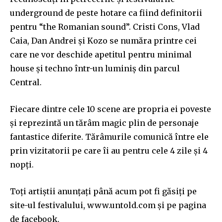
underground de peste hotare ca fiind definitorii
pentru “the Romanian sound”. Cristi Cons, Vlad
Caia, Dan Andrei și Kozo se număra printre cei
care ne vor deschide apetitul pentru minimal
house și techno într-un luminiș din parcul
Central.
Fiecare dintre cele 10 scene are propria ei poveste
și reprezintă un tărâm magic plin de personaje
fantastice diferite. Tărâmurile comunică între ele
prin vizitatorii pe care îi au pentru cele 4 zile și 4
nopți.
Toți artiștii anunțați până acum pot fi găsiți pe
site-ul festivalului, www.untold.com și pe pagina
de facebook.