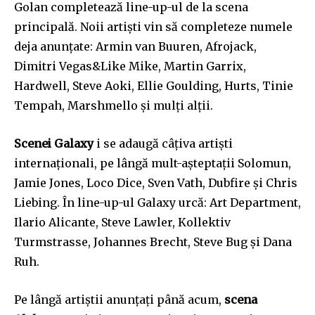
Golan completează line-up-ul de la scena
principală. Noii artiști vin să completeze numele
deja anunțate: Armin van Buuren, Afrojack,
Dimitri Vegas&Like Mike, Martin Garrix,
Hardwell, Steve Aoki, Ellie Goulding, Hurts, Tinie
Tempah, Marshmello și mulți alții.
Scenei Galaxy
i se adaugă câțiva artiști
internaționali, pe lângă mult-așteptații Solomun,
Jamie Jones, Loco Dice, Sven Vath, Dubfire și Chris
Liebing. În line-up-ul Galaxy urcă: Art Department,
Ilario Alicante, Steve Lawler, Kollektiv
Turmstrasse, Johannes Brecht, Steve Bug și Dana
Ruh.
Pe lângă artiștii anunțați până acum,
scena