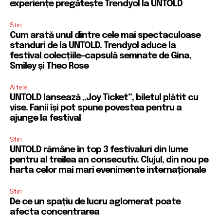
experiențe pregătește Trendyol la UNTOLD
Stiri
Cum arată unul dintre cele mai spectaculoase
standuri de la UNTOLD. Trendyol aduce la
festival colecțiile-capsulă semnate de Gina,
Smiley și Theo Rose
Altele
UNTOLD lansează „Joy Ticket”, biletul plătit cu
vise. Fanii își pot spune povestea pentru a
ajunge la festival
Stiri
UNTOLD rămâne în top 3 festivaluri din lume
pentru al treilea an consecutiv. Clujul, din nou pe
harta celor mai mari evenimente internaționale
Stiri
De ce un spațiu de lucru aglomerat poate
afecta concentrarea