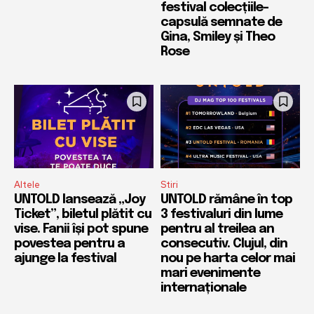
festival colecțiile-
capsulă semnate de
Gina, Smiley și Theo
Rose
Altele
Stiri
UNTOLD lansează „Joy
UNTOLD rămâne în top
Ticket”, biletul plătit cu
3 festivaluri din lume
vise. Fanii își pot spune
pentru al treilea an
povestea pentru a
consecutiv. Clujul, din
ajunge la festival
nou pe harta celor mai
mari evenimente
internaționale