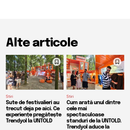
Alte articole
Stiri
Stiri
Sute de festivalieri au
Cum arată unul dintre
trecut deja pe aici. Ce
cele mai
experiențe pregătește
spectaculoase
Trendyol la UNTOLD
standuri de la UNTOLD.
Trendyol aduce la