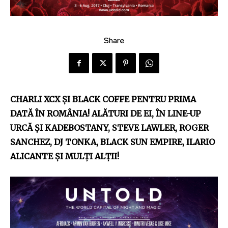
Share
CHARLI XCX ŞI BLACK COFFE PENTRU PRIMA
DATĂ ÎN ROMÂNIA! ALĂTURI DE EI, ÎN LINE-UP
URCĂ ŞI KADEBOSTANY, STEVE LAWLER, ROGER
SANCHEZ, DJ TONKA, BLACK SUN EMPIRE, ILARIO
ALICANTE ŞI MULŢI ALŢII!