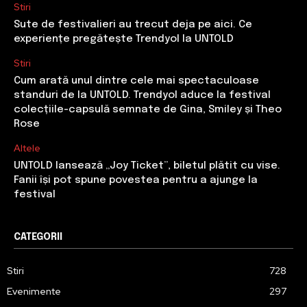
Stiri
Sute de festivalieri au trecut deja pe aici. Ce
experiențe pregătește Trendyol la UNTOLD
Stiri
Cum arată unul dintre cele mai spectaculoase
standuri de la UNTOLD. Trendyol aduce la festival
colecțiile-capsulă semnate de Gina, Smiley și Theo
Rose
Altele
UNTOLD lansează „Joy Ticket”, biletul plătit cu vise.
Fanii își pot spune povestea pentru a ajunge la
festival
CATEGORII
Stiri
728
Evenimente
297