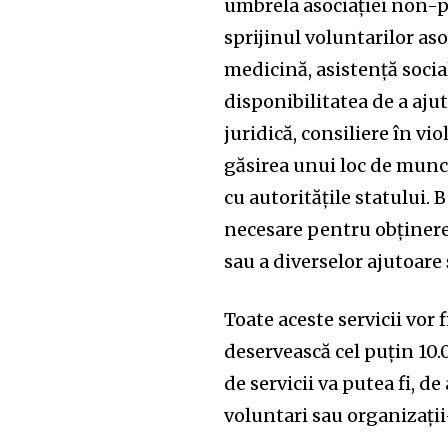
umbrela asociației non-p
sprijinul voluntarilor aso
medicină, asistență social
disponibilitatea de a aju
juridică, consiliere în vi
găsirea unui loc de muncă
cu autoritățile statului. B
necesare pentru obținere
sau a diverselor ajutoare 
Toate aceste servicii vor f
deservească cel puțin 10
de servicii va putea fi, d
voluntari sau organizați