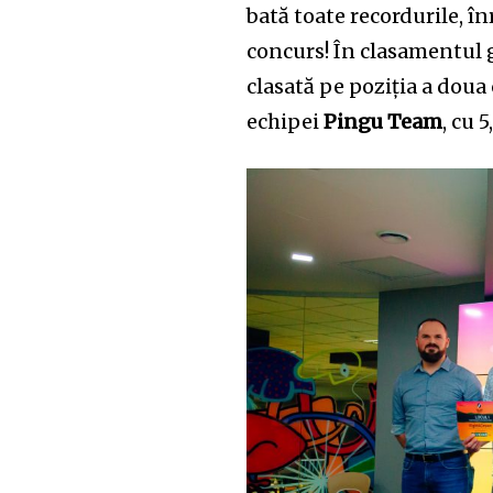
bată toate recordurile, în
concurs! În clasamentul g
clasată pe poziția a doua 
echipei
Pingu Team
, cu 