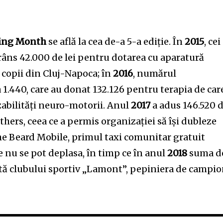
ing Month
se află la cea de-a 5-a ediție. În
2015
, cei
râns 42.000 de lei pentru dotarea cu aparatură
 copii din Cluj-Napoca; în
2016
, numărul
a 1.440, care au donat 132.126 pentru terapia de car
zabilități neuro-motorii. Anul
2017
a adus 146.520 
thers, ceea ce a permis organizației să își dubleze
The Beard Mobile, primul taxi comunitar gratuit
 nu se pot deplasa, în timp ce în anul
2018
suma d
rită clubului sportiv „Lamont”, pepiniera de campio