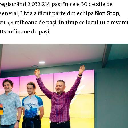
registrând 2.032.214 pași în cele 30 de zile de
eneral, Livia a făcut parte din echipa
Non Stop
,
cu 5,8 milioane de pași, în timp ce locul III a reveni
5,03 milioane de pași.