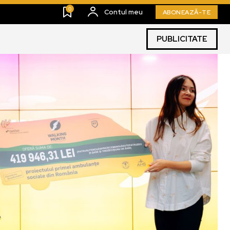
0
Contul meu
ABONEAZĂ-TE
PUBLICITATE