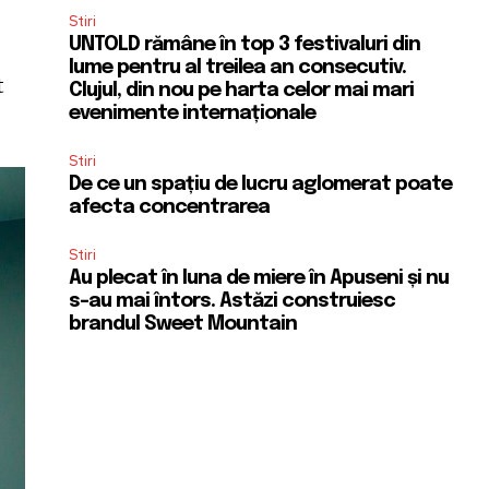
Stiri
UNTOLD rămâne în top 3 festivaluri din
lume pentru al treilea an consecutiv.
t
Clujul, din nou pe harta celor mai mari
evenimente internaționale
Stiri
De ce un spațiu de lucru aglomerat poate
afecta concentrarea
Stiri
Au plecat în luna de miere în Apuseni și nu
s-au mai întors. Astăzi construiesc
brandul Sweet Mountain