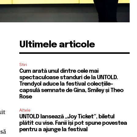
Ultimele articole
Stiri
Cum arată unul dintre cele mai
ă
spectaculoase standuri de la UNTOLD.
Trendyol aduce la festival colecțiile-
capsulă semnate de Gina, Smiley și Theo
Rose
Altele
șit
UNTOLD lansează „Joy Ticket”, biletul
plătit cu vise. Fanii își pot spune povestea
pentru a ajunge la festival
 să