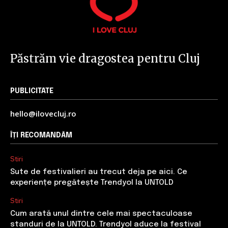
Cititori
Cititori
Cititori
Păstrăm vie dragostea pentru Cluj
PUBLICITATE
hello@ilovecluj.ro
ÎȚI RECOMANDĂM
Stiri
Sute de festivalieri au trecut deja pe aici. Ce
experiențe pregătește Trendyol la UNTOLD
Stiri
Cum arată unul dintre cele mai spectaculoase
standuri de la UNTOLD. Trendyol aduce la festival