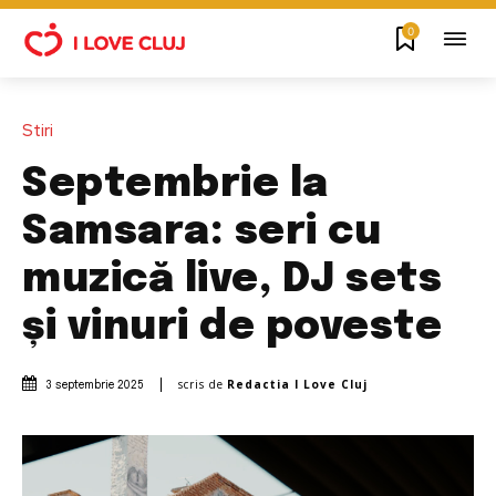
0
Stiri
Septembrie la
Samsara: seri cu
muzică live, DJ sets
și vinuri de poveste
scris de
Redactia I Love Cluj
3 septembrie 2025