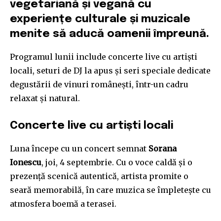
vegetariană și vegană cu
experiențe culturale și muzicale
menite să aducă oamenii împreună.
Programul lunii include concerte live cu artiști
locali, seturi de DJ la apus și seri speciale dedicate
degustării de vinuri românești, într-un cadru
relaxat și natural.
Concerte live cu artiști locali
Luna începe cu un concert semnat
Sorana
Ionescu
, joi, 4 septembrie. Cu o voce caldă și o
prezență scenică autentică, artista promite o
seară memorabilă, în care muzica se împletește cu
atmosfera boemă a terasei.