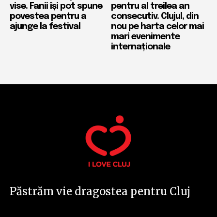
vise. Fanii își pot spune
pentru al treilea an
povestea pentru a
consecutiv. Clujul, din
ajunge la festival
nou pe harta celor mai
mari evenimente
internaționale
Păstrăm vie dragostea pentru Cluj