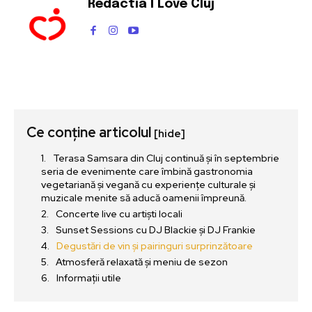
Redactia I Love Cluj
Ce conține articolul
[hide]
Terasa Samsara din Cluj continuă și în septembrie
seria de evenimente care îmbină gastronomia
vegetariană și vegană cu experiențe culturale și
muzicale menite să aducă oamenii împreună.
Concerte live cu artiști locali
Sunset Sessions cu DJ Blackie și DJ Frankie
Degustări de vin și pairinguri surprinzătoare
Atmosferă relaxată și meniu de sezon
Informații utile