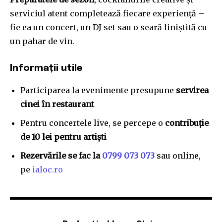
serviciul atent completează fiecare experiență –
fie ea un concert, un DJ set sau o seară liniștită cu
un pahar de vin.
Informații utile
Participarea la evenimente presupune
servirea
cinei în restaurant
Pentru concertele live, se percepe o
contribuție
de 10 lei pentru artiști
Rezervările se fac la
0799 073 073
sau online,
pe
ialoc.ro