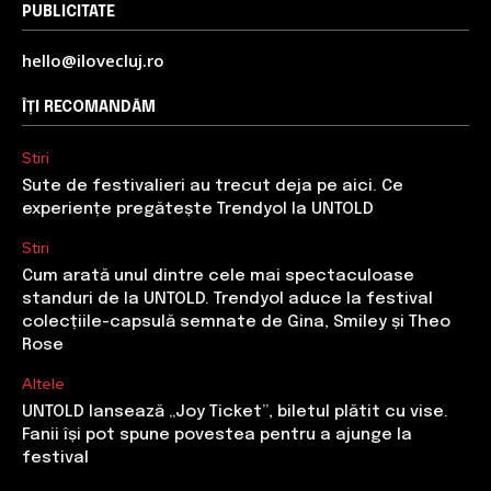
PUBLICITATE
hello@ilovecluj.ro
ÎȚI RECOMANDĂM
Stiri
Sute de festivalieri au trecut deja pe aici. Ce
experiențe pregătește Trendyol la UNTOLD
Stiri
Cum arată unul dintre cele mai spectaculoase
standuri de la UNTOLD. Trendyol aduce la festival
colecțiile-capsulă semnate de Gina, Smiley și Theo
Rose
Altele
UNTOLD lansează „Joy Ticket”, biletul plătit cu vise.
Fanii își pot spune povestea pentru a ajunge la
festival