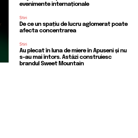
evenimente internaționale
Stiri
De ce un spațiu de lucru aglomerat poate
afecta concentrarea
Stiri
Au plecat în luna de miere în Apuseni și nu
s-au mai întors. Astăzi construiesc
brandul Sweet Mountain
SUBSCRIBE
ccept the
Privacy Policy
.