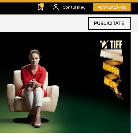
0
Contul meu
ABONEAZĂ-TE
PUBLICITATE