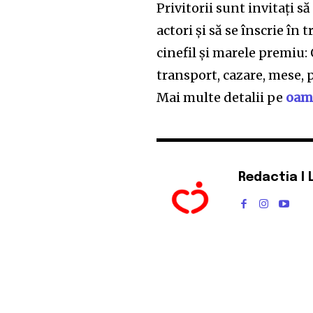
Privitorii sunt invitați s
actori și să se înscrie în
cinefil și marele premiu:
transport, cazare, mese, p
Mai multe detalii pe
oame
Redactia I 