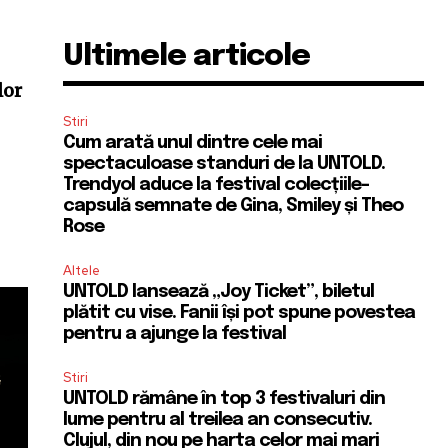
Ultimele articole
lor
Stiri
Cum arată unul dintre cele mai
spectaculoase standuri de la UNTOLD.
Trendyol aduce la festival colecțiile-
capsulă semnate de Gina, Smiley și Theo
Rose
Altele
UNTOLD lansează „Joy Ticket”, biletul
plătit cu vise. Fanii își pot spune povestea
pentru a ajunge la festival
Stiri
UNTOLD rămâne în top 3 festivaluri din
lume pentru al treilea an consecutiv.
Clujul, din nou pe harta celor mai mari