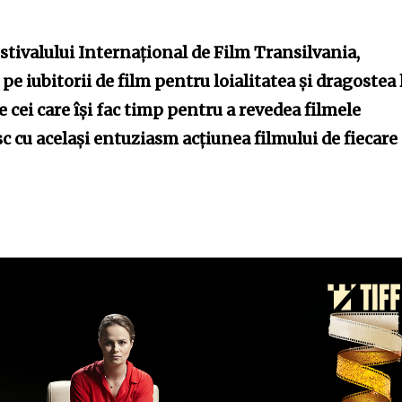
estivalului Internațional de Film Transilvania,
e iubitorii de film pentru loialitatea și dragostea 
 cei care își fac timp pentru a revedea filmele
sc cu același entuziasm acțiunea filmului de fiecare