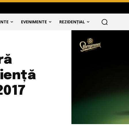
ANTE
EVENIMENTE
REZIDENȚIAL
ră
riență
2017