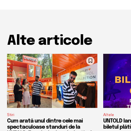
Alte articole
Stiri
Altele
Cum arată unul dintre cele mai
UNTOLD lan
spectaculoase standuri de la
biletul plăti