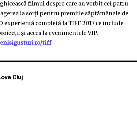
ă ghicească filmul despre care au vorbit cei patru
 tragerea la sorți pentru premiile săptămânale de
 O experiență completă la TIFF 2017 ce include
roiecții și acces la evenimentele VIP.
nisigusturi.ro/tiff
Love Cluj