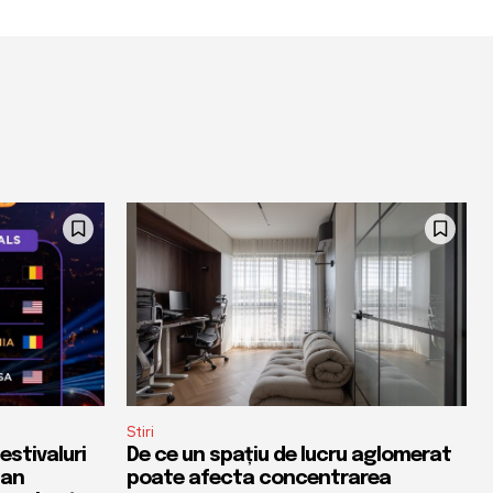
Stiri
estivaluri
De ce un spațiu de lucru aglomerat
 an
poate afecta concentrarea