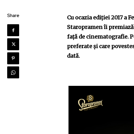
Share
Cu ocazia ediției 2017 a F
Staropramen îi premiază p
față de cinematografie. Pe
preferate și care poveste
dată.