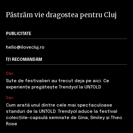
Păstrăm vie dragostea pentru Cluj
PUBLICITATE
hello@ilovecluj.ro
ÎȚI RECOMANDĂM
Stiri
Sute de festivalieri au trecut deja pe aici. Ce
experiențe pregătește Trendyol la UNTOLD
Stiri
Cum arată unul dintre cele mai spectaculoase
standuri de la UNTOLD. Trendyol aduce la festival
colecțiile-capsulă semnate de Gina, Smiley și Theo
Rose