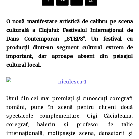
O nouă manifestare artistică de calibru pe scena
culturală a Clujului: Festivalul Internaţional de
Dans Contemporan „STEPS”. Un festival cu
producţii dintr-un segment cultural extrem de
important, dar aproape absent din peisajul
cultural local.
Unul din cei mai premiaţi şi cunoscuţi coregrafi
români, pune în scenă pentru clujeni două
spectacole complementare. Gigi Căciuleanu,
coregraf, balerin şi profesor de talie
internaţională, molipseşte scena, dansatorii şi