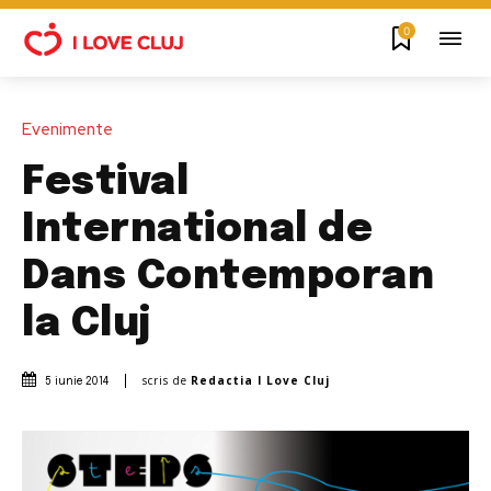
0
Evenimente
Festival
International de
Dans Contemporan
la Cluj
scris de
Redactia I Love Cluj
5 iunie 2014