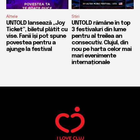
Altele
Stiri
UNTOLD lansează „Joy
UNTOLD rămâne în top
Ticket”, biletul plătit cu
3 festivaluri din lume
vise. Fanii își pot spune
pentru al treilea an
povestea pentru a
consecutiv. Clujul, din
ajunge la festival
nou pe harta celor mai
mari evenimente
internaționale