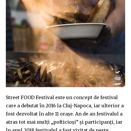
Street FOOD Festival este un concept de festival
care a debutat în 2016 la Cluj-Napoca, iar ulterior a
fost dezvoltat în alte 11 oraşe. An de an festivalul a
atras tot mai mulți „pofticioși” și participanți, iar
în anul 2018 festivalul a fost vizitat de peste