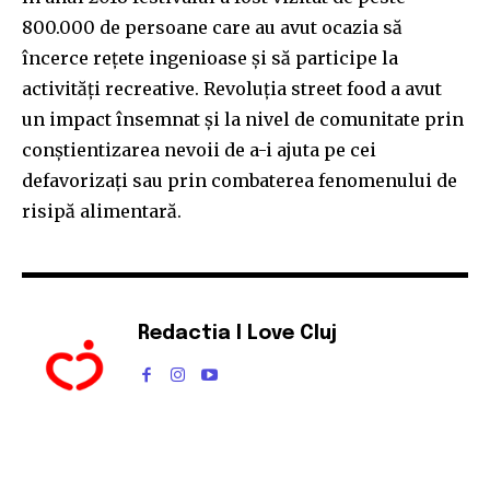
800.000 de persoane care au avut ocazia să
încerce rețete ingenioase și să participe la
activităţi recreative. Revoluţia street food a avut
un impact însemnat şi la nivel de comunitate prin
conştientizarea nevoii de a-i ajuta pe cei
defavorizaţi sau prin combaterea fenomenului de
risipă alimentară.
Redactia I Love Cluj