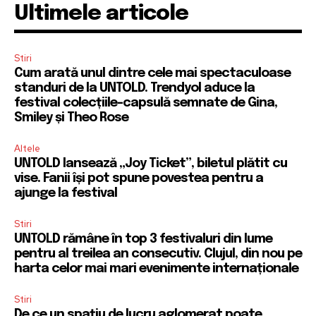
Ultimele articole
Stiri
Cum arată unul dintre cele mai spectaculoase
standuri de la UNTOLD. Trendyol aduce la
festival colecțiile-capsulă semnate de Gina,
Smiley și Theo Rose
Altele
UNTOLD lansează „Joy Ticket”, biletul plătit cu
vise. Fanii își pot spune povestea pentru a
ajunge la festival
Stiri
UNTOLD rămâne în top 3 festivaluri din lume
pentru al treilea an consecutiv. Clujul, din nou pe
harta celor mai mari evenimente internaționale
Stiri
De ce un spațiu de lucru aglomerat poate