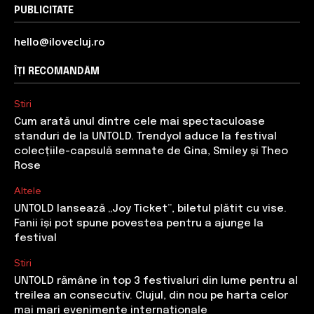
PUBLICITATE
hello@ilovecluj.ro
ÎȚI RECOMANDĂM
Stiri
Cum arată unul dintre cele mai spectaculoase
standuri de la UNTOLD. Trendyol aduce la festival
colecțiile-capsulă semnate de Gina, Smiley și Theo
Rose
Altele
UNTOLD lansează „Joy Ticket”, biletul plătit cu vise.
Fanii își pot spune povestea pentru a ajunge la
festival
Stiri
UNTOLD rămâne în top 3 festivaluri din lume pentru al
treilea an consecutiv. Clujul, din nou pe harta celor
mai mari evenimente internaționale