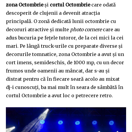
zona Octombrie
și
cortul Octombrie
care odată
descoperit de clujenii a devenit atracția
principală. O zonă dedicată lunii octombrie cu
decoruri atractive și multe
photo cornere
care au
adus bucuria pe fețele tutoror, de la cei mici la cei
mari. Pe lângă truck-urile cu preparate diverse și
decorurile tomnatice, zona Octombrie a avut și un
cort imens, semideschis, de 1000 mp, cu un decor
frumos unde oamenii au mâncat, dar s-au și
distrat pentru că în fiecare seară acolo au mixat
dj-i cunoscuți, ba mai mult în seara de sâmbătă în
cortul Octombrie a avut loc o petrecere retro.