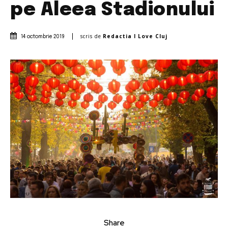
pe Aleea Stadionului
scris de
Redactia I Love Cluj
14 octombrie 2019
Share