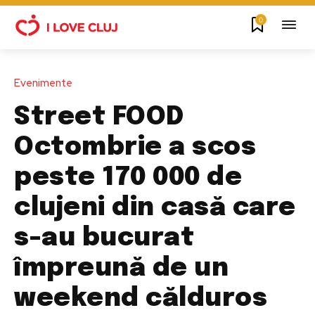
0
Evenimente
Street FOOD
Octombrie a scos
peste 170 000 de
clujeni din casă care
s-au bucurat
împreună de un
weekend călduros