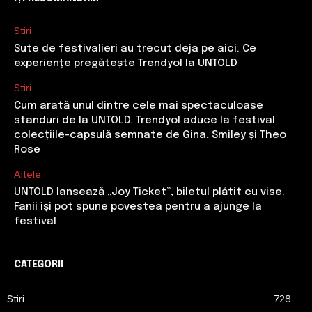
Stiri
Sute de festivalieri au trecut deja pe aici. Ce
experiențe pregătește Trendyol la UNTOLD
Stiri
Cum arată unul dintre cele mai spectaculoase
standuri de la UNTOLD. Trendyol aduce la festival
colecțiile-capsulă semnate de Gina, Smiley și Theo
Rose
Altele
UNTOLD lansează „Joy Ticket”, biletul plătit cu vise.
Fanii își pot spune povestea pentru a ajunge la
festival
CATEGORII
Stiri
728